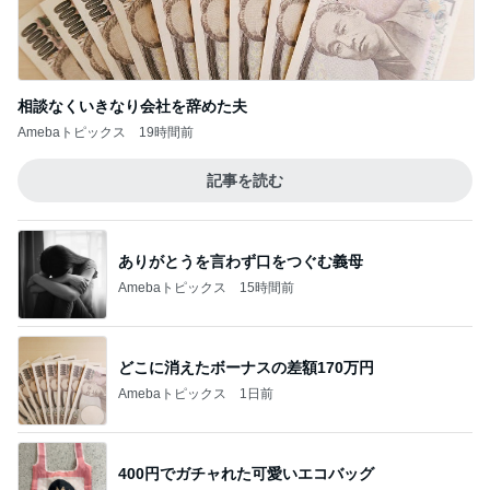
酷暑の夏に揃えたい購入予定の物
Amebaトピックス
1日前
3年愛用して元が取れるアイテム
Amebaトピックス
1日前
記事を読む