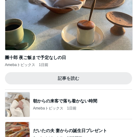
Amebaトピックス
1日前
記事を読む
朝からの来客で落ち着かない時間
Amebaトピックス
1日前
だいたの夫 妻からの誕生日プレゼント
Amebaトピックス
16時間前
彼女を守るための慰謝料減額の頼み
Amebaトピックス
15時間前
はっきりと告げた慰謝料の請求