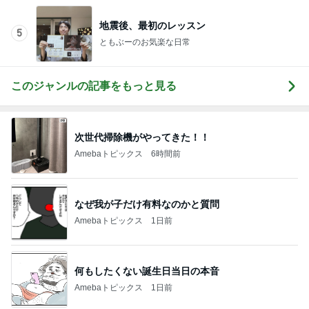
何もしたくない誕生日当日の本音
Amebaトピックス
1日前
4色重ねるだけの上品ナチュラルな目元
Amebaトピックス
2日前
丸亀の汁まで全部飲んだうどん
Amebaトピックス
16時間前