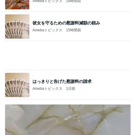
Amebaトピックス
1日前
一歩前進と気が休まらない週末
Amebaトピックス
2日前
記事を読む
アグネス 運転に必須のサングラス