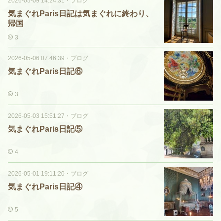
2026-05-09 14:24:31
・
ブログ
気まぐれParis日記は気まぐれに終わり、
帰国
3
2026-05-06 07:46:39
・
ブログ
気まぐれParis日記⑥
3
2026-05-03 15:51:27
・
ブログ
気まぐれParis日記⑤
4
2026-05-01 19:11:20
・
ブログ
気まぐれParis日記④
5