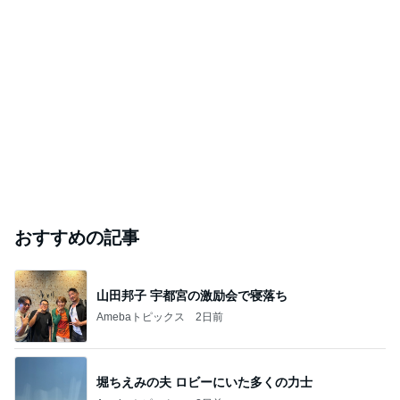
おすすめの記事
山田邦子 宇都宮の激励会で寝落ち
Amebaトピックス
2日前
堀ちえみの夫 ロビーにいた多くの力士