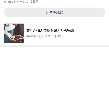
次世代掃除機がやってきた！！
Amebaトピックス
6時間前
美奈代 夫が買ってきてくれたお芋
Amebaトピックス
1日前
アレク 妹をからかい怒られた事
Amebaトピックス
15時間前