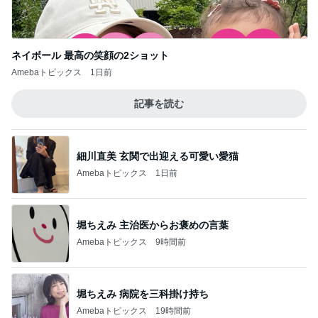
だいた 前にも後ろにもできる秋物
Amebaトピックス
9時間前
小原正子 夫とコストコの朝食
Amebaトピックス
1日前
記事を読む