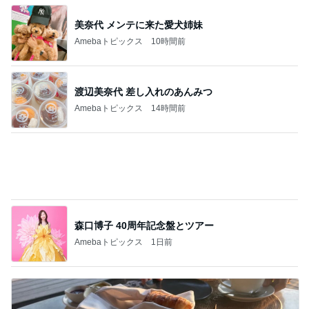
渡辺美奈代 差し入れのあんみつ
Amebaトピックス
14時間前
森口博子 40周年記念盤とツアー
Amebaトピックス
1日前
團十郎 夜ご飯まで予定なしの日