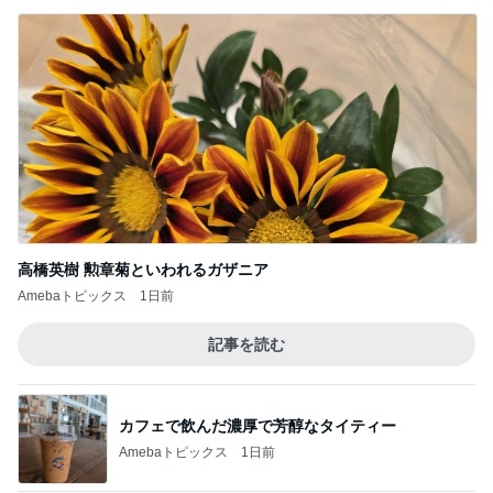
高橋英樹 勲章菊といわれるガザニア
Amebaトピックス
1日前
記事を読む
カフェで飲んだ濃厚で芳醇なタイティー
Amebaトピックス
1日前
美奈代 メンテに来た愛犬姉妹
Amebaトピックス
10時間前