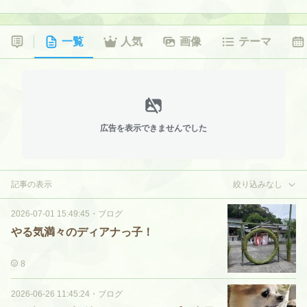
一覧
人気
画像
テーマ
広告を表示できませんでした
記事の表示
絞り込みなし
2026-07-01 15:49:45
・
ブログ
やる気満々のディアナっ子！
8
2026-06-26 11:45:24
・
ブログ