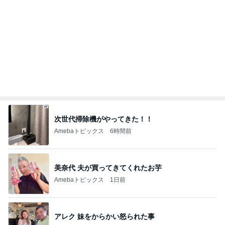
アグネス 生配信テストでの待ち時間
Amebaトピックス
1日前
細川直美 綺麗な色で目に涼しい花
Amebaトピックス
2日前