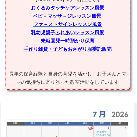
おくるみタッチケアレッスン風景
ベビ－マッサ－ジレッスン風景
ファ－ストサインレッスン風景
乳幼児親子ふれあいレッスン風景
未就園児一時預かり保育
手作り雑貨・子どもおさがり服委託販売
長年の保育経験と自身の育児を活かし、お子さんとマ
マの気持ちに寄り添った教室活動をしています