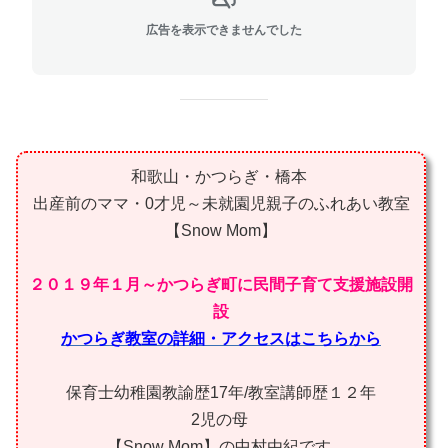
広告を表示できませんでした
和歌山・かつらぎ・橋本
出産前のママ・0才児～未就園児親子のふれあい教室
【Snow Mom】
２０１９年１月～かつらぎ町に民間子育て支援施設開
設
かつらぎ教室の詳細・アクセスはこちらから
保育士幼稚園教諭歴17年/教室講師歴１２年
2児の母
【Snow Mom】の中村由紀です