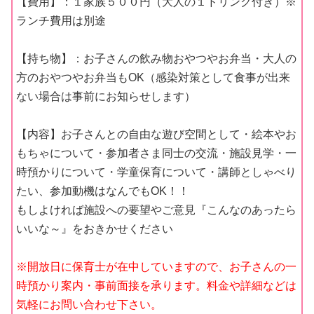
【費用】：１家族５００円（大人の１ドリンク付き）※
ランチ費用は別途
【持ち物】：お子さんの飲み物おやつやお弁当・大人の
方のおやつやお弁当もOK（感染対策として食事が出来
ない場合は事前にお知らせします）
【内容】お子さんとの自由な遊び空間として・絵本やお
もちゃについて・参加者さま同士の交流・施設見学・一
時預かりについて・学童保育について・講師としゃべり
たい、参加動機はなんでもOK！！
もしよければ施設への要望やご意見『こんなのあったら
いいな～』をおきかせください
※開放日に保育士が在中していますので、お子さんの一
時預かり案内・事前面接を承ります。料金や詳細などは
気軽にお問い合わせ下さい。