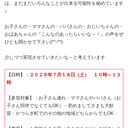
は、まだまだいろんなことが出来る可能性を秘めています
♪
お子さんの・ママさんの・パパさんの・おじいちゃんの・
おばあちゃんの『こんなのあったらいいな～！』の声をぜ
ひとも聞かせて下さい(*^-^*)
少しづつ実現させていきたいな～と考えています
【日時】：
２０２６年７
月１８日（土） １０時～１３
時
【参加対象】：お子さん連れ・ママさんやパパさん（お
子さん同伴でなくてもOK）・初めましてさまも大歓
迎・かつらぎ町でのその他の地域どちらからでもOK