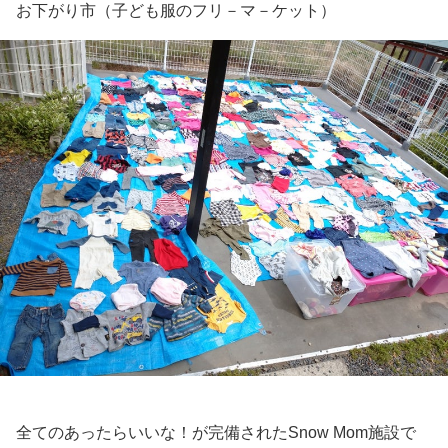
お下がり市（子ども服のフリ－マ－ケット）
全てのあったらいいな！が完備されたSnow Mom施設で