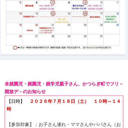
未就園児・就園児・就学児親子さん、かつらぎ町でフリ－
開放デ－のお知らせ
【日時】
２０２６年７
月１８日（土） １０時～１４
時
【参加対象】：お子さん連れ・ママさんやパパさん（お