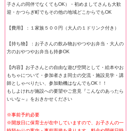
子さんの同伴でなくてもOK）・初めましてさんも大歓
迎・かつらぎ町でもその他の地域どこからでもOK
【費用】：１家族５００円（大人の１ドリンク付き）
【持ち物】：お子さんの飲み物おやつやお弁当・大人の
方のおやつやお弁当も持参OK
【内容】お子さんとの自由な遊び空間として・絵本やお
もちゃについて・参加者さま同士の交流・施設見学・講
師としゃべりたい、参加動機はなんでもOK！！
もしよけれが施設への要望やご意見『こんなのあったら
いいな～』をおきかせください
※事前予約必要
※開放日に保育士が在中していますので、お子さんの一
時預かりの案内・事前面接を承ります。料金や開催日時