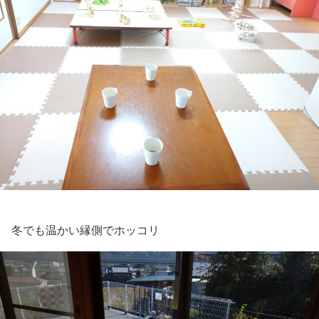
冬でも温かい縁側でホッコリ