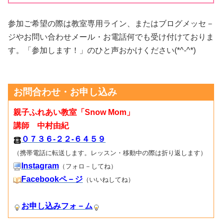
参加ご希望の際は教室専用ライン、またはブログメッセ－
ジやお問い合わせメール・お電話何でも受け付けておりま
す。「参加します！」のひと声おかけください(*^-^*)
お問合わせ・お申し込み
親子ふれあい教室「Snow Mom」
講師 中村由紀
０７３６-２２-６４５９
（携帯電話に転送します。レッスン・移動中の際は折り返します）
Instagram
（フォロ－してね）
Facebookペ－ジ
（いいねしてね）
お申し込みフォ－ム