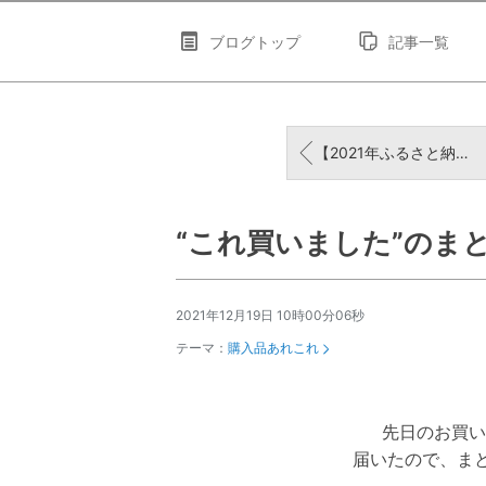
ブログトップ
記事一覧
【2021年ふるさと納税】“これにします”リスト ❷
“これ買いました”のま
2021年12月19日 10時00分06秒
テーマ：
購入品あれこれ
先日のお買い
届いたので、まとめ