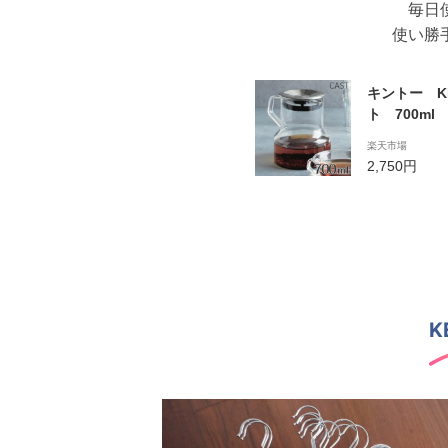
毎日
使い勝
キントー K
ト 700ml
スポット ポ
楽天市場
980円以上
2,750円
K