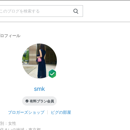
ロフィール
smk
有料プラン会員
ブロガーズショップ
ピグの部屋
別：
女性
住まいの地域：
東京都