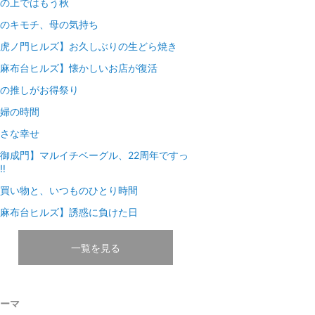
の上ではもう秋
のキモチ、母の気持ち
虎ノ門ヒルズ】お久しぶりの生どら焼き
麻布台ヒルズ】懐かしいお店が復活
の推しがお得祭り
婦の時間
さな幸せ
御成門】マルイチベーグル、22周年ですっ
‼︎
買い物と、いつものひとり時間
麻布台ヒルズ】誘惑に負けた日
一覧を見る
ーマ