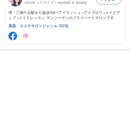
smíze（スマイズ）eyelash & beauty
堺・三国ケ丘駅から徒歩3分 ▫︎アイラッシュ ▫︎アイブロウ ▫︎メイクア
ップ ▫︎メイクレッスン マンツーマンのプライベートサロンです
美容・エステサロンジャンル 337位