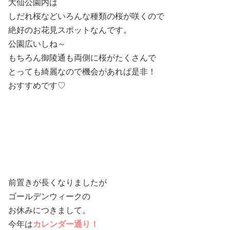
大仙公園内は
しだれ桜などいろんな種類の桜が咲くので
絶好のお花見スポットなんです。
公園広いしね～
もちろん御陵通も両側に桜がたくさんで
とっても綺麗なので機会があれば是非！
おすすめです♡
前置きが長くなりましたが
ゴールデンウィークの
お休みにつきまして。
今年は
カレンダー通り！