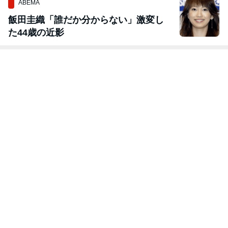
ABEMA
飯田圭織「誰だか分からない」激変し
た44歳の近影