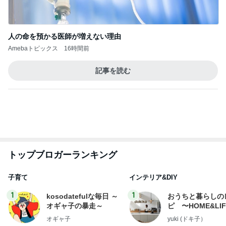
人の命を預かる医師が増えない理由
Amebaトピックス
16時間前
記事を読む
トップブロガーランキング
子育て
インテリア&DIY
1
1
kosodatefulな毎日 ～
おうちと暮らしの
オギャ子の暴走～
ピ 〜HOME&LI
オギャ子
yuki (ドキ子）