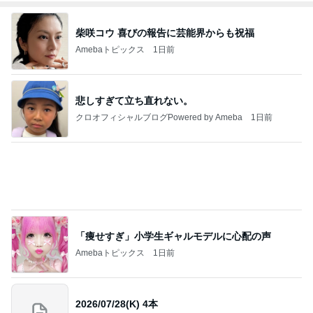
柴咲コウ 喜びの報告に芸能界からも祝福
Amebaトピックス
1日前
悲しすぎて立ち直れない。
クロオフィシャルブログPowered by Ameba
1日前
「痩せすぎ」小学生ギャルモデルに心配の声
Amebaトピックス
1日前
2026/07/28(K) 4本