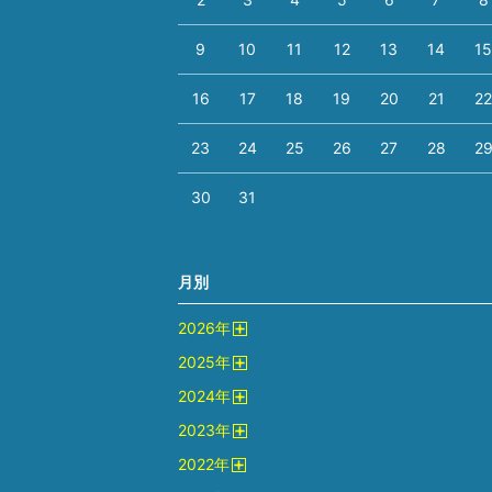
9
10
11
12
13
14
1
16
17
18
19
20
21
2
23
24
25
26
27
28
2
30
31
月別
2026
年
開
2025
年
く
開
2024
年
く
開
2023
年
く
開
2022
年
く
開