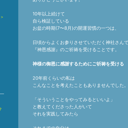
10年以上続けて
 ＞
自ら検証している
お盆の時期(7〜8月)の開運習慣の一つは、
日頃からよくお参りさせていただく神社さん
『神恩感謝』のご祈祷を受けることです。
神様の御恩に感謝するためにご祈祷を受ける
20年前くらいの私は
こんなことを考えたこともありませんでした
「そういうことをやってみるといいよ」
と教えてくださった人がいて
？
それを実践してみたら