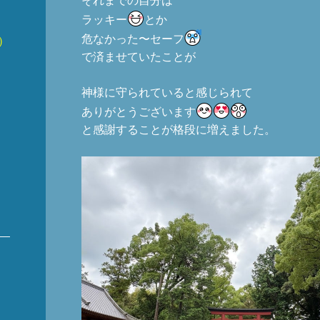
それまでの自分は
ラッキー
とか
危なかった〜セーフ
)
で済ませていたことが
神様に守られていると感じられて
ありがとうございます
と感謝することが格段に増えました。