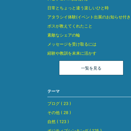
日常とちょっと違う楽しいひと時
アタラシイ体験(イベント出展のお知らせ付き
ボスが教えてくれたこと
素敵なシェアの輪
メッセージを受け取るには
経験や教訓を未来に活かす
一覧を見る
テーマ
ブログ ( 23 )
その他 ( 28 )
自然 ( 123 )
ポジティブシンキング ( 125 )