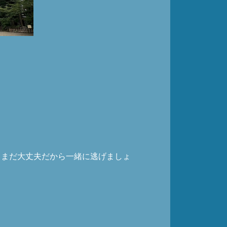
。
らまだ大丈夫だから一緒に逃げましょ