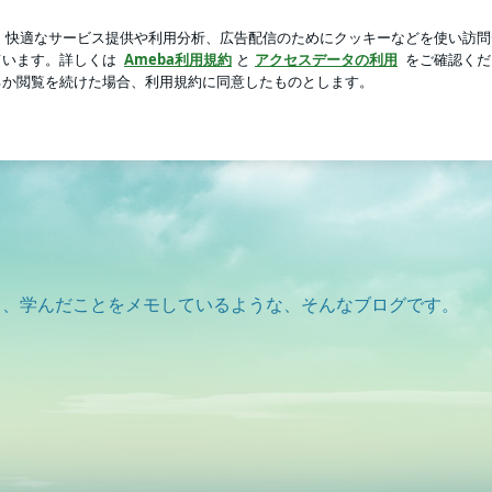
失った一言
芸能人ブログ
人気ブログ
新規登録
ログ
と、学んだことをメモしているような、そんなブログです。