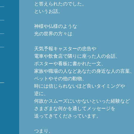
と答えられたのでした。
というお話。
5
神様や仏様のような
2
光の世界の方々は
9
天気予報キャスターの忠告や
電車や飲食店で隣りに座った人の会話、
ポスターや看板に書かれた一文、
家族や職場の人などあなたの身近な人の言葉
ペットやその他の動物、
時には信じられないほど良いタイミングや
逆に、
何故かスムーズにいかないといった経験など
さまざまな何かを通してメッセージを
送ってきてくださっています。
つまり、