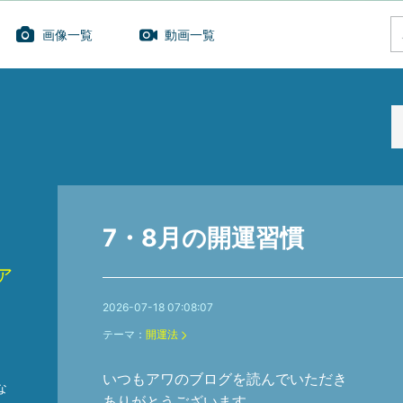
画像一覧
動画一覧
7・8月の開運習慣
ア
2026-07-18 07:08:07
テーマ：
開運法
いつもアワのブログを読んでいただき
な
ありがとうございます。