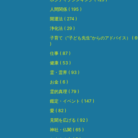
人間関係 ( 195 )
開運法 ( 274 )
浄化法 ( 29 )
子育て（”子ども先生”からのアドバイス） ( 6
)
仕事 ( 87 )
健康 ( 53 )
霊・霊界 ( 93 )
お金 ( 6 )
霊的真理 ( 79 )
鑑定・イベント ( 147 )
愛 ( 82 )
見聞を広げる ( 92 )
神社・仏閣 ( 65 )