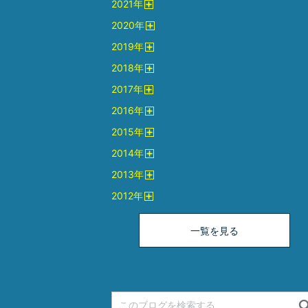
2021
年
く
開
2020
年
く
開
2019
年
く
開
2018
年
く
開
2017
年
く
開
2016
年
く
開
2015
年
く
開
2014
年
く
開
2013
年
く
開
2012
年
く
開
く
一覧を見る