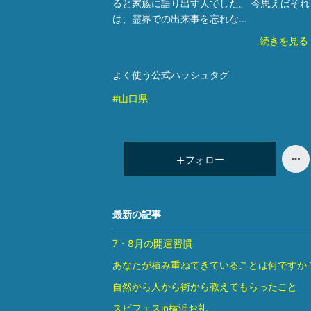
ると家族に語り出す人でした。 今思えばそれ
は、霊界での出来事を忘れな...
続きを見る
よく使う公式ハッシュタグ
#山口県
フォロー
最新の記事
7・8月の開運習慣
あなたが積み重ねてきていることは何ですか
自然から人から街から教えてもらったこと
スピフェスin横浜お礼