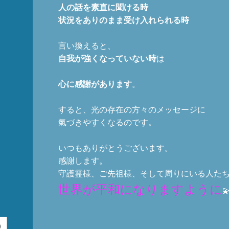
人の話を素直に聞ける時
状況をありのまま受け入れられる時
言い換えると、
自我が強くなっていない時
は
心に感謝があります
。
すると、光の存在の方々のメッセージに
氣づきやすくなるのです。
いつもありがとうございます。
感謝します。
守護霊様、ご先祖様、そして周りにいる人た
世界が平和になりますように
