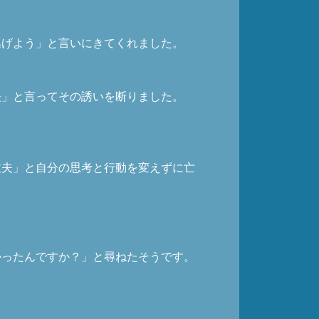
逃げよう」と言いにきてくれました。
夫」と言ってその誘いを断りました。
丈夫」と自分の思考と行動を変えずに亡
かったんですか？」と尋ねたそうです。