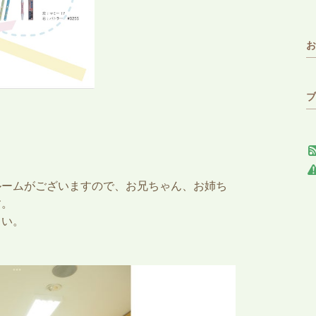
お
ブ
ルームがございますので、お兄ちゃん、お姉ち
す。
さい。