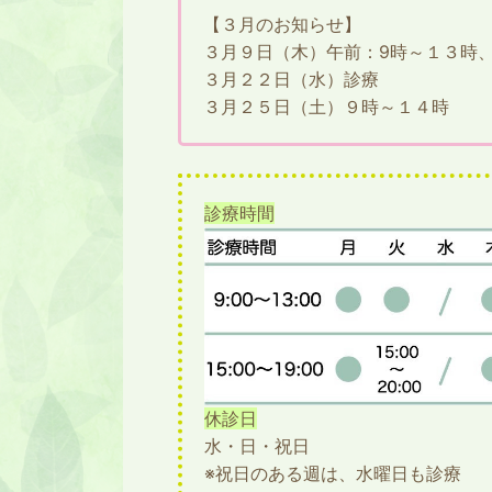
【３月のお知らせ】
３月９日（木）午前：9時～１３時
３月２２日（水）診療
３月２５日（土）９時～１４時
診療時間
休診日
水・日・祝日
※祝日のある週は、水曜日も診療