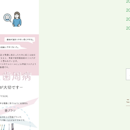
2
2
2
2
こ