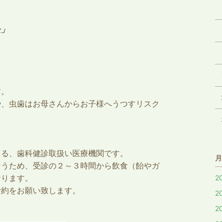
た」
す。
や、虫歯はお母さんからお子様へうつすリスク
きる、歯科健診取扱い医療機関です。
月
なうため、受診の２～３時間から飲食（飴やガ
おります。
2
予約をお願い致します。
2
2