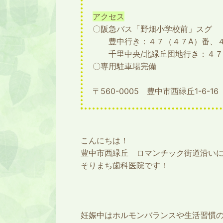
アクセス
〇阪急バス「野畑小学校前」スグ
豊中行き：４７（４７A）番、
千里中央/北緑丘団地行き：４７
〇専用駐車場完備
〒560-0005 豊中市西緑丘1-6-
こんにちは！
豊中市西緑丘 ロマンチック街道沿い
そりまち歯科医院です！
妊娠中はホルモンバランスや生活習慣