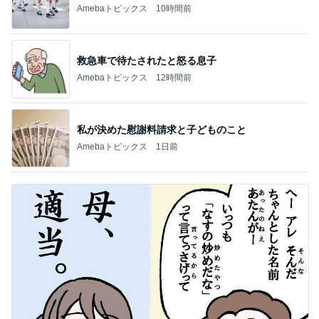
Amebaトピックス
10時間前
救急車で待たされたと怒る息子
Amebaトピックス
12時間前
私が決めた慰謝料請求と子どものこと
Amebaトピックス
1日前