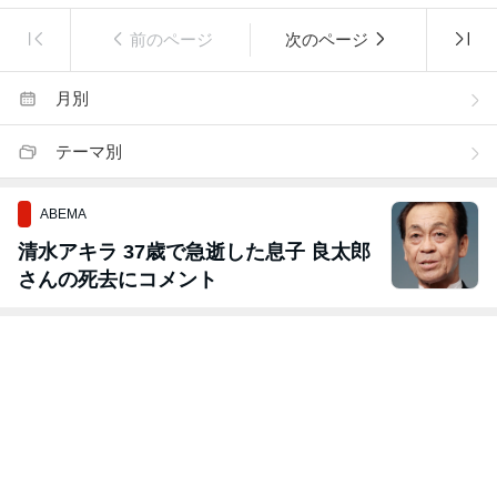
前のページ
次のページ
月別
テーマ別
ABEMA
清水アキラ 37歳で急逝した息子 良太郎
さんの死去にコメント