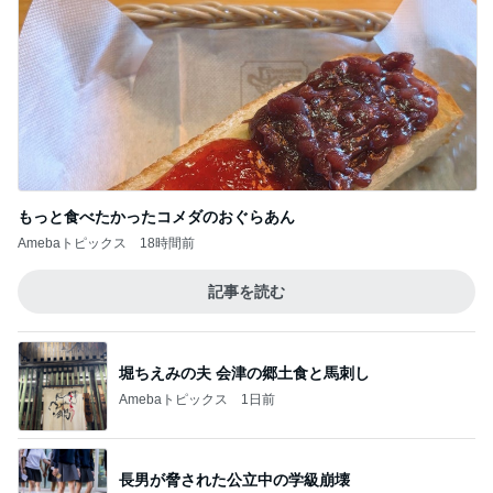
もっと食べたかったコメダのおぐらあん
Amebaトピックス
18時間前
記事を読む
堀ちえみの夫 会津の郷土食と馬刺し
Amebaトピックス
1日前
長男が脅された公立中の学級崩壊