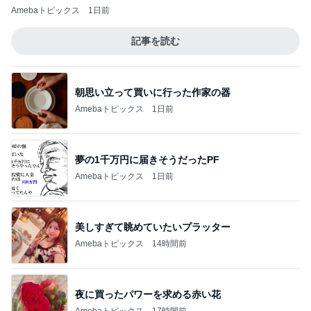
Amebaトピックス
1日前
記事を読む
朝思い立って買いに行った作家の器
Amebaトピックス
1日前
夢の1千万円に届きそうだったPF
Amebaトピックス
1日前
美しすぎて眺めていたいプラッター
Amebaトピックス
14時間前
夜に買ったパワーを求める赤い花
Amebaトピックス
17時間前