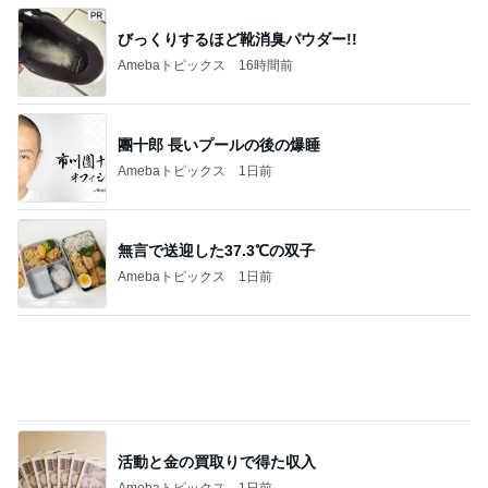
ハイブラ好きも愛用する高見えアクセ
Amebaトピックス
1日前
相談できる相手がいるという安心感
Amebaトピックス
1日前
記事を読む