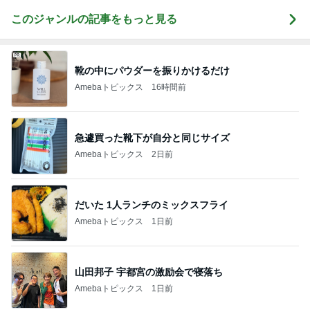
このジャンルの記事をもっと見る
靴の中にパウダーを振りかけるだけ
Amebaトピックス
16時間前
急遽買った靴下が自分と同じサイズ
Amebaトピックス
2日前
だいた 1人ランチのミックスフライ
Amebaトピックス
1日前
山田邦子 宇都宮の激励会で寝落ち
Amebaトピックス
1日前