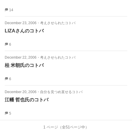
14
December 23, 2006
・
考えさせられたコトバ
LIZAさんのコトバ
6
December 22, 2006
・
考えさせられたコトバ
桂 米朝氏のコトバ
6
December 20, 2006
・
自分を見つめ直せるコトバ
江幡 哲也氏のコトバ
5
1
ページ（全
51
ページ中）