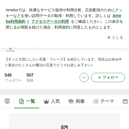
人生を変える魔法のコトバ
アプリをダウンロードして
ブログの更新通知
を受け取りまし
開く
ょう。
人生を変える魔法のコトバ
【ずっと大切にしたい言葉・フレーズ】を紹介しています。現在はお休み中
☆過去のたくさんの魔法の言葉でどうぞお楽しみ下さい♪
548
507
フォロー
フォロワー
投稿
一覧
人気
画像
テーマ