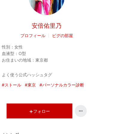
安倍佑里乃
プロフィール
ピグの部屋
性別：
女性
血液型：
O型
お住まいの地域：
東京都
よく使う公式ハッシュタグ
#ストール
#東京
#パーソナルカラー診断
フォロー