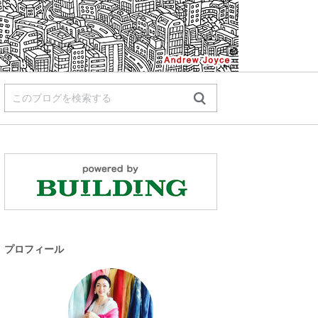
プロフィール