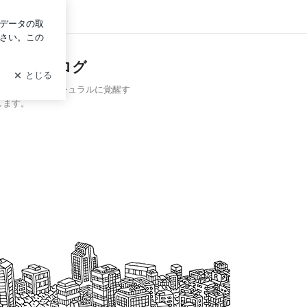
ログイン
ィシャルブログ
肚でわかる、ナチュラルに覚醒す
します。