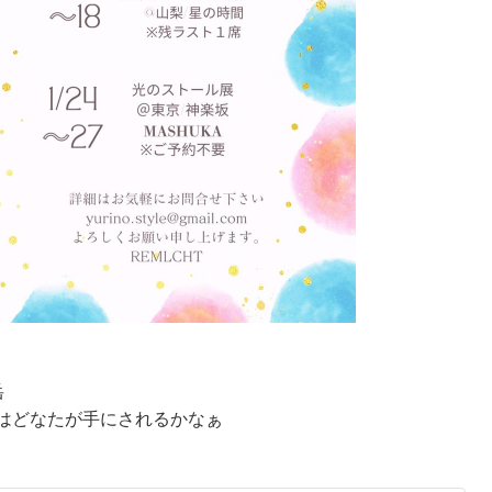
岳
席はどなたが手にされるかなぁ