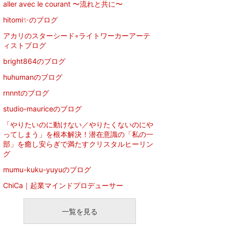
aller avec le courant 〜流れと共に〜
hitomi✨のブログ
アカリのスターシード◦ライトワーカーアーテ
ィストブログ
bright864のブログ
huhumanのブログ
rnnntのブログ
studio-mauriceのブログ
「やりたいのに動けない／やりたくないのにや
ってしまう」を根本解決！潜在意識の「私の一
部」を癒し安らぎで満たすクリスタルヒーリン
グ
mumu-kuku-yuyuのブログ
ChiCa｜起業マインドプロデューサー
一覧を見る