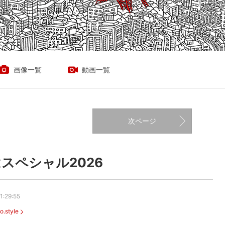
画像一覧
動画一覧
次ページ
スペシャル2026
1:29:55
o.style