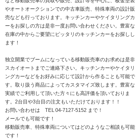
など移動販売車の買取や販売、設計等を中心に、板金塗装
やオートオークションでの中古車販売、特殊車両の設計販
売なども行っております。キッチンカーやケイタリングカ
ーをお探しの方は是非一度お問い合わせください。豊富な
在庫の中からご要望にピッタリのキッチンカーをお探しし
ます！
独立開業でブームになっている移動販売車のお求めは是非
スカイオートまでご連絡下さい。キッチンカーやケイタリ
ングカーなどをお好みに応じて設計から作ることも可能で
す。取り扱う商品によってカスタマイズ致します。豊富な
実績でご利用して頂いた方々にも高評価を頂いておりま
す。2台目や3台目の注文もいただけております！！
お問い合わせは TEL 04-7127-5152 まで！
メールでも可能です！
移動販売車、特殊車両についてはどのようなご相談も可能
です！