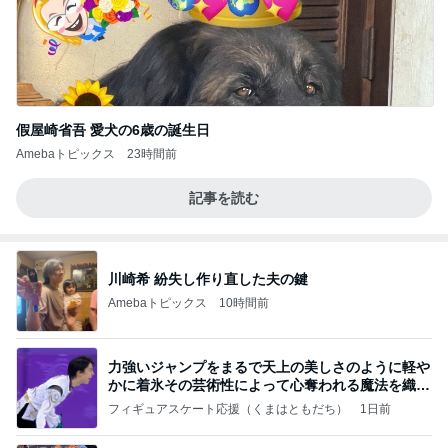
假屋崎省吾 愛犬の6歳の誕生日
Amebaトピックス
23時間前
記事を読む
川崎希 紛失し作り直した夫の鍵
Amebaトピックス
10時間前
力強いジャンプをまるで天上の美しさのように軽や
かに着氷その芸術性によって心奪われる魔法を織り
なす
フィギュアスケート応援（くまはともだち）
1日前