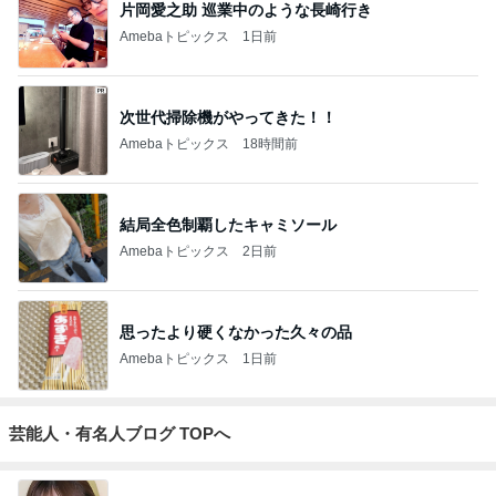
片岡愛之助 巡業中のような長崎行き
Amebaトピックス
1日前
次世代掃除機がやってきた！！
Amebaトピックス
18時間前
結局全色制覇したキャミソール
Amebaトピックス
2日前
思ったより硬くなかった久々の品
Amebaトピックス
1日前
芸能人・有名人ブログ TOPへ