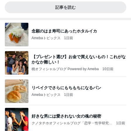
記事を読む
念願のはま寿司にあったホタルイカ
Amebaトピックス
1日前
【プレゼント選び】お金で買えないもの！これがな
かなか難しい！
桃オフィシャルブログ Powered by Ameba
10日前
リベイクでさらにもちもちになるパン
Amebaトピックス
1日前
好きな男には愛されない女の魂の秘密
クノタチホオフィシャルブログ「恋学・性学研究
1日前
室」Powered by Ameba