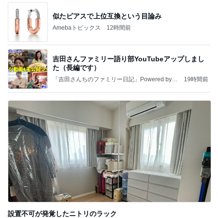
似たピアスで上位互換という目論み
Amebaトピックス
12時間前
吉田さんファミリー語り部YouTubeアップしまし
た（長編です）
「吉田さんちのファミリー日記」Powered by A
19時間前
meba 吉田さんファミリーオフィシャルブログ
設置不可が発覚したニトリのラック