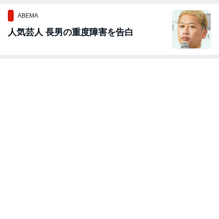
ABEMA
人気芸人 長男の重度障害を告白