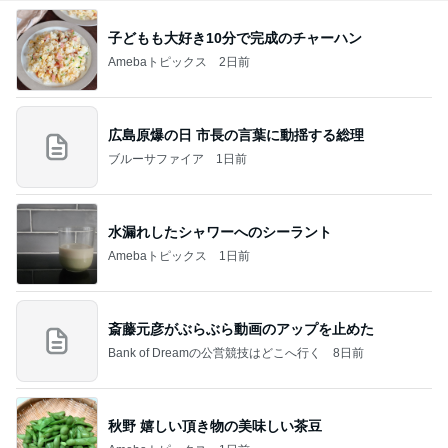
子どもも大好き10分で完成のチャーハン
Amebaトピックス
2日前
広島原爆の日 市長の言葉に動揺する総理
ブルーサファイア
1日前
水漏れしたシャワーへのシーラント
Amebaトピックス
1日前
斎藤元彦がぶらぶら動画のアップを止めた
Bank of Dreamの公営競技はどこへ行く
8日前
秋野 嬉しい頂き物の美味しい茶豆