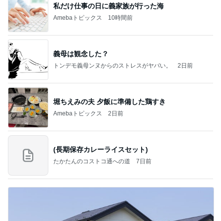
私だけ仕事の日に義家族が行った海
Amebaトピックス
10時間前
義母は観念した？
トンデモ義母ンヌからのストレスがヤバい。
2日前
堀ちえみの夫 夕飯に準備した鶏すき
Amebaトピックス
2日前
(長期保存カレーライスセット)
たかたんのコストコ通への道
7日前