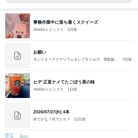
事務作業中に落ち着くスクイーズ
Amebaトピックス
2日前
お願い
モンスターアクアリウム＆レプタイルズ 買取販売
7日前
情報
ヒデ 正直ナメてたごぼう茶の味
Amebaトピックス
1日前
2026/07/27(K) 4本
何でかな？何でだろ？
11日前