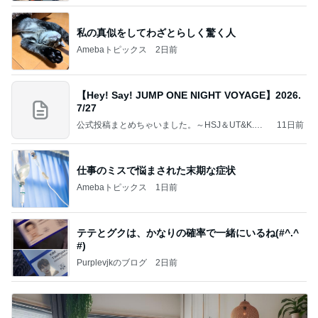
私の真似をしてわざとらしく驚く人
Amebaトピックス
2日前
【Hey! Say! JUMP ONE NIGHT VOYAGE】2026.
7/27
公式投稿まとめちゃいました。～HSJ＆UT&K.O.
11日前
～
仕事のミスで悩まされた末期な症状
Amebaトピックス
1日前
テテとグクは、かなりの確率で一緒にいるね(#^.^
#)
Purplevjkのブログ
2日前