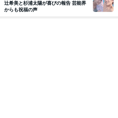
辻希美と杉浦太陽が喜びの報告 芸能界
からも祝福の声