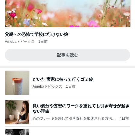
父親への恐怖で学校に行けない娘
Amebaトピックス
1日前
記事を読む
だいた 実家に持って行くゴミ袋
Amebaトピックス
1日前
良い氣分や妄想のワークを重ねても引き寄せが起き
ない理由
心のブレーキを外して引き寄せを加速させる方法：
4日前
引き寄せ研究所