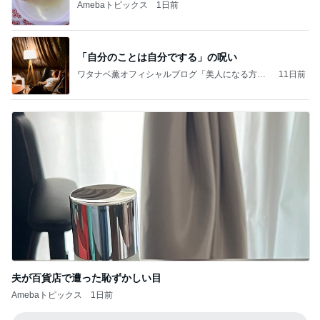
Amebaトピックス
1日前
「自分のことは自分でする」の呪い
ワタナベ薫オフィシャルブログ「美人になる方
11日前
法」Powered by Ameba
夫が百貨店で遭った恥ずかしい目
Amebaトピックス
1日前