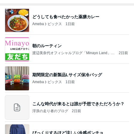
どうしても食べたかった薬膳カレー
Amebaトピックス
1日前
朝のルーティン
渡辺美奈代オフィシャルブログ「Minayo Land」P
2日前
owered by Ameba
期間限定の新製品Lサイズ保冷バッグ
Amebaトピックス
1日前
こんな時代が来るとは誰が予想できただろうか？
浮浪の走り者のブログ
2日前
びっくりするほど涼しい冷感ポンチョ