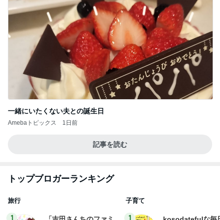
一緒にいたくない夫との誕生日
Amebaトピックス
1日前
記事を読む
トップブロガーランキング
旅行
子育て
1
1
「吉田さんちのファミ
kosodatefulな毎