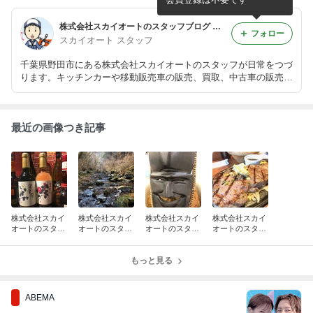
株式会社スカイオートのスタッフブログ キッチンカー 移動販売車 販売 買取 中古
フォロー
スカイオート スタッフ
千葉県野田市にある株式会社スカイオートのスタッフが日常をつづ
ります。キッチンカーや移動販売車の販売、買取、中古車の販売も
行っておりますので在庫情報等も掲載していきます
最近の画像つき記事
株式会社スカイ
株式会社スカイ
株式会社スカイ
株式会社スカイ
オートのスタッ
オートのスタッ
オートのスタッ
オートのスタッ
フブログ キッチ
フブログ キッチ
フブログ キッチ
フブログ キッチ
ンカー 移動販売
ンカー 移動販売
ンカー 移動販売
ンカー 移動販売
車 販売 買取 中
車 販売 買取 中
もっと見る
車 販売 買取 中
車 販売 買取 中
古
古
古
古
ABEMA