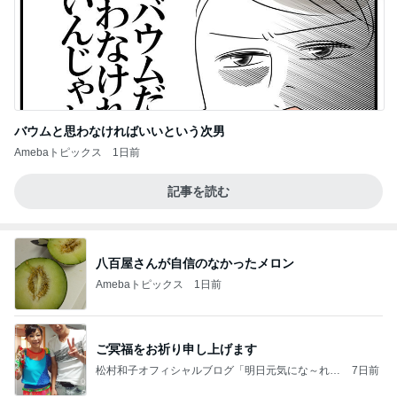
バウムと思わなければいいという次男
Amebaトピックス
1日前
記事を読む
八百屋さんが自信のなかったメロン
Amebaトピックス
1日前
ご冥福をお祈り申し上げます
松村和子オフィシャルブログ「明日元気にな～れ」
7日前
Powered by Ameba