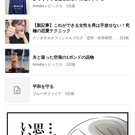
Amebaトピックス
1日前
【新記事】これができる女性を男は手放せない！究
極の恋愛テクニック
クノタチホオフィシャルブログ「恋学・性学研究
2日前
室」Powered by Ameba
夫と疑った空港の1ポンドの品物
Amebaトピックス
2日前
平和を守る
ブルーサファイア
3日前