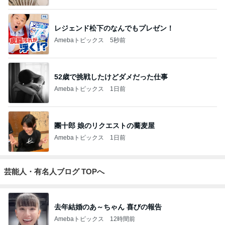
レジェンド松下のなんでもプレゼン！
Amebaトピックス
5秒前
52歳で挑戦したけどダメだった仕事
Amebaトピックス
1日前
團十郎 娘のリクエストの蕎麦屋
Amebaトピックス
1日前
芸能人・有名人ブログ TOPへ
去年結婚のあ～ちゃん 喜びの報告
Amebaトピックス
12時間前