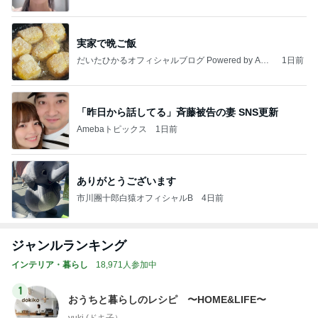
実家で晩ご飯
だいたひかるオフィシャルブログ Powered by Ame
1日前
ba
「昨日から話してる」斉藤被告の妻 SNS更新
Amebaトピックス
1日前
ありがとうございます
市川團十郎白猿オフィシャルB
4日前
ジャンルランキング
インテリア・暮らし
18,971人参加中
1
おうちと暮らしのレシピ 〜HOME&LIFE〜
yuki (ドキ子）