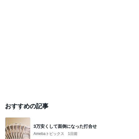
おすすめの記事
3万安くして面倒になった打合せ
Amebaトピックス
1日前