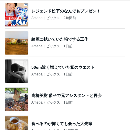
レジェンド松下のなんでもプレゼン！
Amebaトピックス
2時間前
綺麗に拭いていた箱でする工作
Amebaトピックス
1日前
50cm近く増えていた私のウエスト
Amebaトピックス
1日前
高橋英樹 蓼科で元アシスタントと再会
Amebaトピックス
1日前
食べるのが怖くても会った大先輩