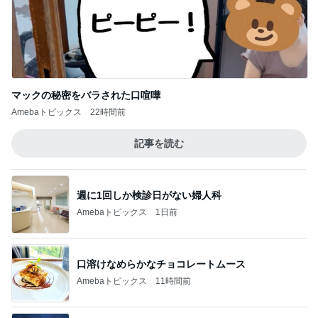
マックの秘密をバラされた口喧嘩
Amebaトピックス
22時間前
記事を読む
週に1回しか検診日がない婦人科
Amebaトピックス
1日前
口溶けなめらかなチョコレートムース
Amebaトピックス
11時間前