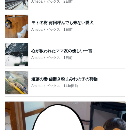
Amebaトピックス
2日前
モト冬樹 何回呼んでも来ない愛犬
Amebaトピックス
1日前
心が救われたママ友の優しい一言
Amebaトピックス
1日前
遠藤の妻 歯磨き粉まみれの子の荷物
Amebaトピックス
14時間前