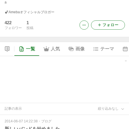
a
Amebaオフィシャルブロガー
422
1
フォロー
フォロワー
投稿
一覧
人気
画像
テーマ
記事の表示
絞り込みなし
2014-06-07 14:22:38
・
ブログ
新しいバンドを始めました。