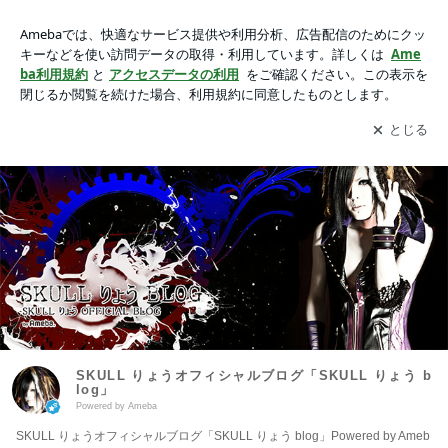
SKULL りょうオフィシャルブログ「SKULL りょう blog」Po
wered by Ameba
アプリをダウンロードして
ブログの更新通知
を受け取りまし
開く
ょう。
SKULL りょうオフィシャルブログ「SKULL りょう b
log」
Powered by Ameba
SKULL りょうオフィシャルブログ「SKULL りょう blog」Powered by Ameb