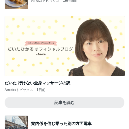
Amebaトピックス
19時間前
だいた 行けない全身マッサージの訳
Amebaトピックス
1日前
記事を読む
案内係を信じ乗った別の方面電車