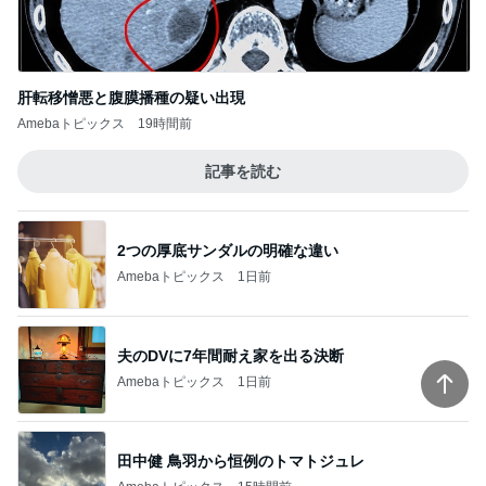
肝転移憎悪と腹膜播種の疑い出現
Amebaトピックス
19時間前
記事を読む
2つの厚底サンダルの明確な違い
Amebaトピックス
1日前
夫のDVに7年間耐え家を出る決断
Amebaトピックス
1日前
田中健 鳥羽から恒例のトマトジュレ