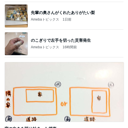
のこぎりで左手を切った災害発生
Amebaトピックス
16時間前
家の向きを誤り始まった後悔
Amebaトピックス
1日前
記事を読む