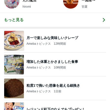
んの魔法
ー風味〜
hiromi
甘露
もっと見る
月一で楽しみな美味しいクレープ
Amebaトピックス
12時間前
増加した体重とかさましした食事
Amebaトピックス
10時間前
粒度1で挽いた想像を超える細挽き
Amebaトピックス
1日前
レジェンド松下のなんでもプレゼン！