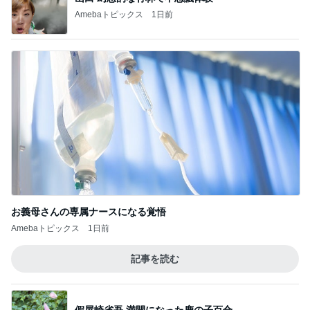
Amebaトピックス
1日前
お義母さんの専属ナースになる覚悟
Amebaトピックス
1日前
記事を読む
假屋崎省吾 満開になった鹿の子百合