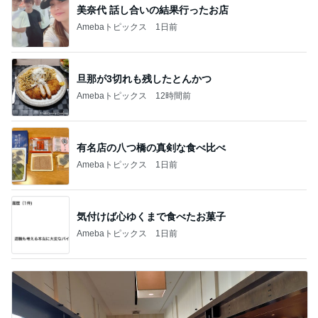
美奈代 話し合いの結果行ったお店
Amebaトピックス
1日前
旦那が3切れも残したとんかつ
Amebaトピックス
12時間前
有名店の八つ橋の真剣な食べ比べ
Amebaトピックス
1日前
気付けば心ゆくまで食べたお菓子
Amebaトピックス
1日前