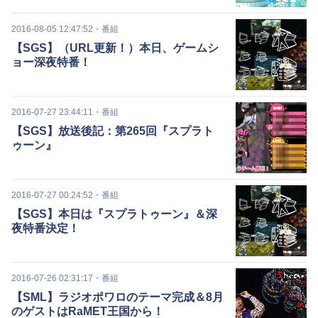
2016-08-05 12:47:52
・
番組
【SGS】（URL更新！）本日、ゲームシ
ョー深夜特番！
2016-07-27 23:44:11
・
番組
【SGS】放送後記：第265回『スプラト
ゥーン』
2016-07-27 00:24:52
・
番組
【SGS】本日は『スプラトゥーン』＆深
夜特番決定！
2016-07-26 02:31:17
・
番組
【SML】ラジオポワロのテーマ完成＆8月
のゲストはRaMET王国から！