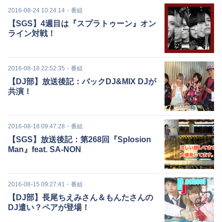
2016-08-24 10:24:14
・
番組
【SGS】4週目は『スプラトゥーン』オン
ライン対戦！
2016-08-18 22:52:35
・
番組
【DJ部】放送後記：バックDJ&MIX DJが
共演！
2016-08-18 09:47:28
・
番組
【SGS】放送後記：第268回『Splosion
Man』feat. SA-NON
2016-08-15 09:27:41
・
番組
【DJ部】長尾ちえみさん＆もんたさんの
DJ遣い？ペアが登場！