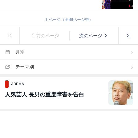
1
ページ（全
88
ページ中）
前のページ
次のページ
月別
テーマ別
ABEMA
人気芸人 長男の重度障害を告白