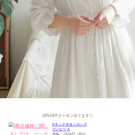
10%OFFクーポン出てます♡
Vネックボタンロング
ワンピース
価格：7484円（税込、