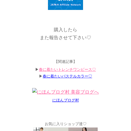
購入したら
また報告させて下さい♡
【関連記事】
▶︎
春に着たいトレンチワンピース♡
▶︎
春に着たいパステルカラー♡
にほんブログ村
お気に入りショップ達♡