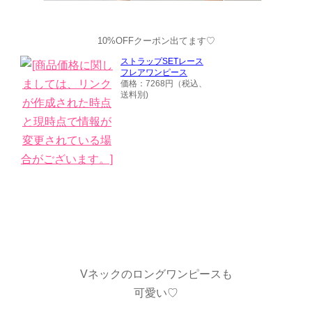
10%OFFクーポン出てます♡
ストラップSETレース
フレアワンピース
価格：7268円（税込、
送料別)
Vネックのロングワンピースも
可愛い♡