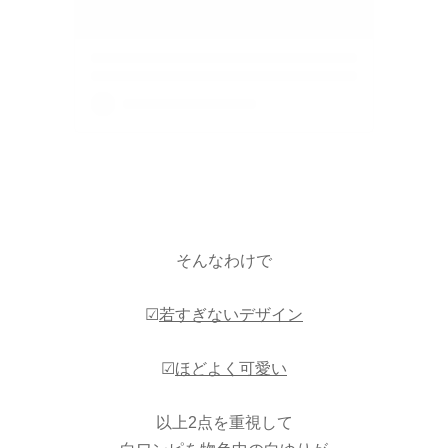
そんなわけで
☑
若すぎないデザイン
☑
ほどよく可愛い
以上2点を重視して