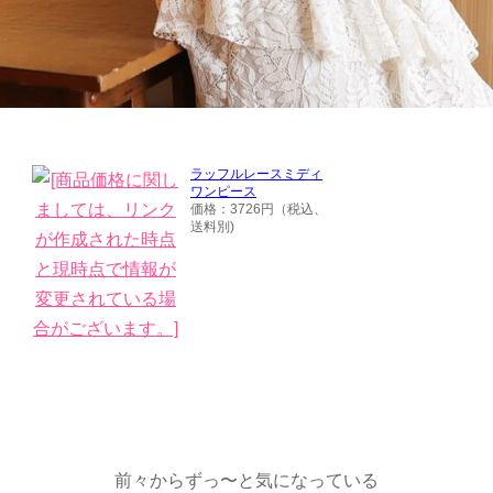
ラッフルレースミディ
ワンピース
価格：3726円（税込、
送料別)
前々からずっ〜と気になっている