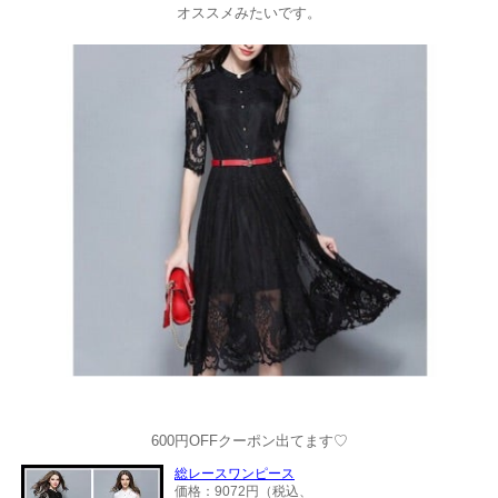
オススメみたいです。
600円OFFクーポン出てます♡
総レースワンピース
価格：9072円（税込、