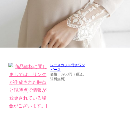
レースカフス付きワン
ピース
価格：8953円（税込、
送料無料)