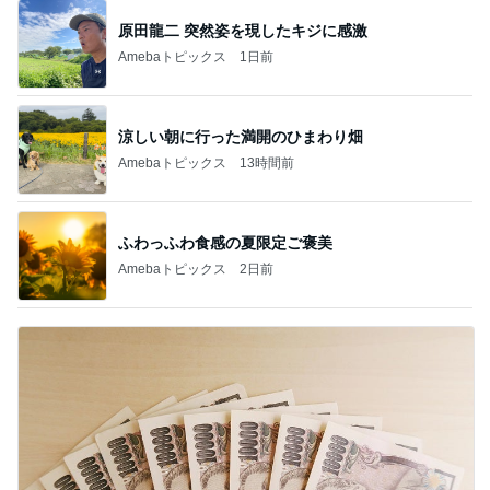
原田龍二 突然姿を現したキジに感激
Amebaトピックス
1日前
涼しい朝に行った満開のひまわり畑
Amebaトピックス
13時間前
ふわっふわ食感の夏限定ご褒美
Amebaトピックス
2日前