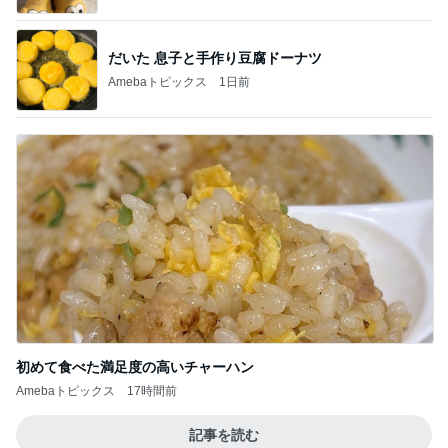
だいた 息子と手作り豆腐ドーナツ
Amebaトピックス
1日前
初めて食べた満足度の高いチャーハン
Amebaトピックス
17時間前
記事を読む