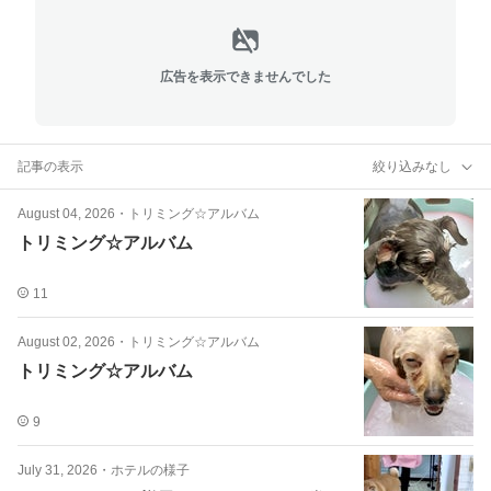
広告を表示できませんでした
記事の表示
絞り込みなし
August 04, 2026
・
トリミング☆アルバム
トリミング☆アルバム
11
August 02, 2026
・
トリミング☆アルバム
トリミング☆アルバム
9
July 31, 2026
・
ホテルの様子