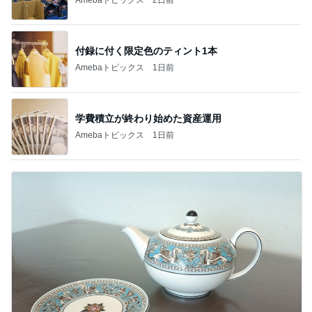
付録に付く限定色のティント1本
Amebaトピックス
1日前
学費積立が終わり始めた資産運用
Amebaトピックス
1日前