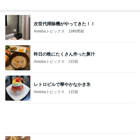
止まらない義母の美味しいプレゼント
Amebaトピックス
1日前
全部やったのに売れない桜グッズ
Amebaトピックス
1日前
記事を読む