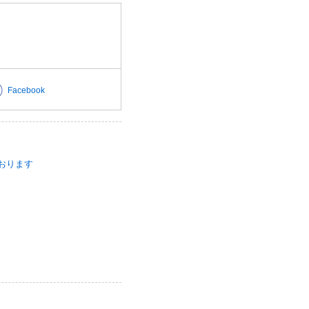
Facebook
おります