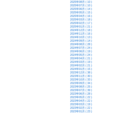
2025年08月 ( 10 )
2025年07月 ( 10 )
2025年06月 ( 14 )
2025年05月 ( 15 )
2025年04月 ( 16 )
2025年03月 ( 18 )
2025年02月 ( 17 )
2025年01月 ( 21 )
2024年12月 ( 18 )
2024年11月 ( 16 )
2024年10月 ( 13 )
2024年09月 ( 14 )
2024年08月 ( 28 )
2024年07月 ( 24 )
2024年06月 ( 19 )
2024年05月 ( 24 )
2024年04月 ( 21 )
2024年03月 ( 19 )
2024年02月 ( 21 )
2024年01月 ( 15 )
2023年12月 ( 38 )
2023年11月 ( 30 )
2023年10月 ( 33 )
2023年09月 ( 34 )
2023年08月 ( 25 )
2023年07月 ( 39 )
2023年06月 ( 28 )
2023年05月 ( 22 )
2023年04月 ( 22 )
2023年03月 ( 19 )
2023年02月 ( 22 )
2023年01月 ( 23 )