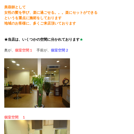
美容師として
女性の髪を学び、楽に過ごせる。。。楽にセットができる
というを重点に施術をしております
地域のお客様に、多くご来店頂いております
★当店は、いくつかの空間に分かれております
★
奥が、
個室空間１
手前が、
個室空間２
個室空間 １