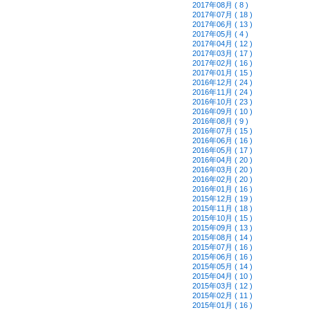
2017年08月 ( 8 )
2017年07月 ( 18 )
2017年06月 ( 13 )
2017年05月 ( 4 )
2017年04月 ( 12 )
2017年03月 ( 17 )
2017年02月 ( 16 )
2017年01月 ( 15 )
2016年12月 ( 24 )
2016年11月 ( 24 )
2016年10月 ( 23 )
2016年09月 ( 10 )
2016年08月 ( 9 )
2016年07月 ( 15 )
2016年06月 ( 16 )
2016年05月 ( 17 )
2016年04月 ( 20 )
2016年03月 ( 20 )
2016年02月 ( 20 )
2016年01月 ( 16 )
2015年12月 ( 19 )
2015年11月 ( 18 )
2015年10月 ( 15 )
2015年09月 ( 13 )
2015年08月 ( 14 )
2015年07月 ( 16 )
2015年06月 ( 16 )
2015年05月 ( 14 )
2015年04月 ( 10 )
2015年03月 ( 12 )
2015年02月 ( 11 )
2015年01月 ( 16 )