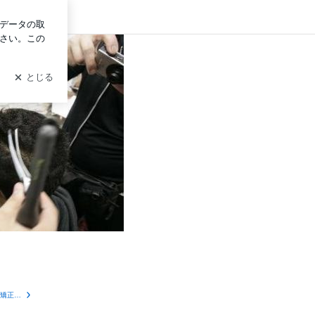
グイン
【襟足のみの男性縮毛矯正もできます！】