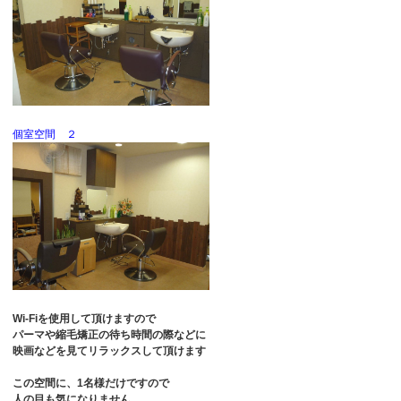
個室空間 ２
Wi-Fiを使用して頂けますので
パーマや縮毛矯正の待ち時間の際などに
映画などを見てリラックスして頂けます
この空間に、1名様だけですので
人の目も気になりません