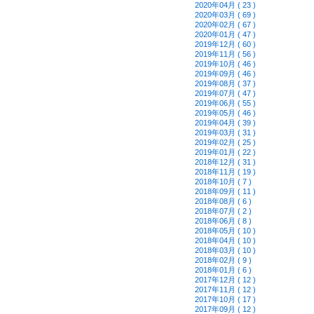
2020年04月 ( 23 )
2020年03月 ( 69 )
2020年02月 ( 67 )
2020年01月 ( 47 )
2019年12月 ( 60 )
2019年11月 ( 56 )
2019年10月 ( 46 )
2019年09月 ( 46 )
2019年08月 ( 37 )
2019年07月 ( 47 )
2019年06月 ( 55 )
2019年05月 ( 46 )
2019年04月 ( 39 )
2019年03月 ( 31 )
2019年02月 ( 25 )
2019年01月 ( 22 )
2018年12月 ( 31 )
2018年11月 ( 19 )
2018年10月 ( 7 )
2018年09月 ( 11 )
2018年08月 ( 6 )
2018年07月 ( 2 )
2018年06月 ( 8 )
2018年05月 ( 10 )
2018年04月 ( 10 )
2018年03月 ( 10 )
2018年02月 ( 9 )
2018年01月 ( 6 )
2017年12月 ( 12 )
2017年11月 ( 12 )
2017年10月 ( 17 )
2017年09月 ( 12 )