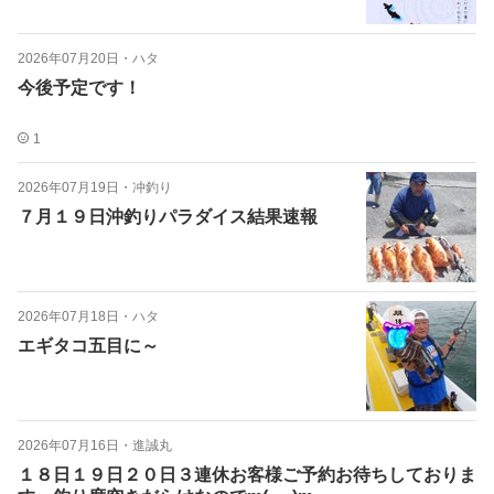
2026年07月20日
・
ハタ
今後予定です！
1
2026年07月19日
・
冲釣り
７月１９日沖釣りパラダイス結果速報
2026年07月18日
・
ハタ
エギタコ五目に～
2026年07月16日
・
進誠丸
１８日１９日２０日３連休お客様ご予約お待ちしておりま