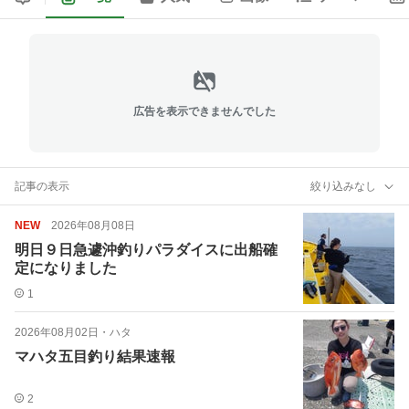
広告を表示できませんでした
記事の表示
絞り込みなし
NEW
2026年08月08日
明日９日急遽沖釣りパラダイスに出船確
定になりました
1
2026年08月02日
・
ハタ
マハタ五目釣り結果速報
2