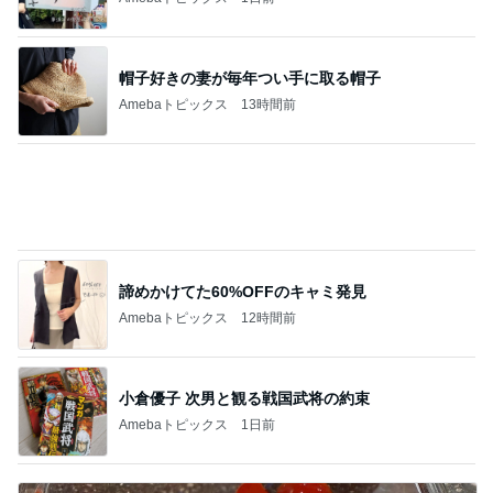
諦めかけてた60%OFFのキャミ発見
Amebaトピックス
12時間前
小倉優子 次男と観る戦国武将の約束
Amebaトピックス
1日前