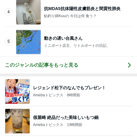
動きの遅い台風さん
5
ミニボート店主、リトルボートの日記、
このジャンルの記事をもっと見る
レジェンド松下のなんでもプレゼン！
Amebaトピックス
8時間前
假屋崎 絶品だった美味しいもつ鍋
Amebaトピックス
19時間前
値段が上がりがっかりしたパンケーキ
Amebaトピックス
1日前