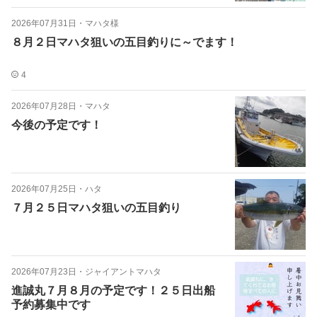
2026年07月31日
・
マハタ様
８月２日マハタ狙いの五目釣りに～でます！
4
2026年07月28日
・
マハタ
今後の予定です！
2026年07月25日
・
ハタ
７月２５日マハタ狙いの五目釣り
2026年07月23日
・
ジャイアントマハタ
進誠丸７月８月の予定です！２５日出船
予約募集中です