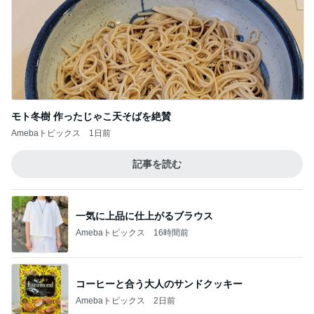
モト冬樹 作ったじゃこ天そばを絶賛
Amebaトピックス
1日前
記事を読む
一気に上品に仕上がるブラウス
Amebaトピックス
16時間前
コーヒーと合う大人のサンドクッキー
Amebaトピックス
2日前
旅行の何着て行く問題を解決
Amebaトピックス
12時間前