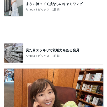
見た目スッキリで収納力もある発見
Amebaトピックス
1日前
アグネス 長男が孫へする読み聞かせ
Amebaトピックス
20時間前