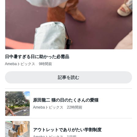
日中暑すぎる日に助かった必需品
Amebaトピックス
9時間前
記事を読む
原田龍二 猫の日のたくさんの愛猫
Amebaトピックス
22時間前
アウトレットでありがたい学割制度
Amebaトピックス
1日前
ショートにしてはっとした左頬のシミ
Amebaトピックス
1日前