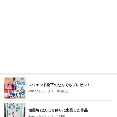
レジェンド松下のなんでもプレゼン！
Amebaトピックス
8時間前
假屋崎 ぼんぼり祭りに出品した作品
Amebaトピックス
1日前
帽子好きの妻が毎年つい手に取る帽子
Amebaトピックス
13時間前