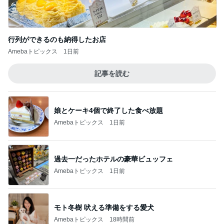
行列ができるのも納得したお店
Amebaトピックス
1日前
記事を読む
娘とケーキ4個で終了した食べ放題
Amebaトピックス
1日前
過去一だったホテルの豪華ビュッフェ
Amebaトピックス
1日前
モト冬樹 吠える準備をする愛犬
Amebaトピックス
18時間前