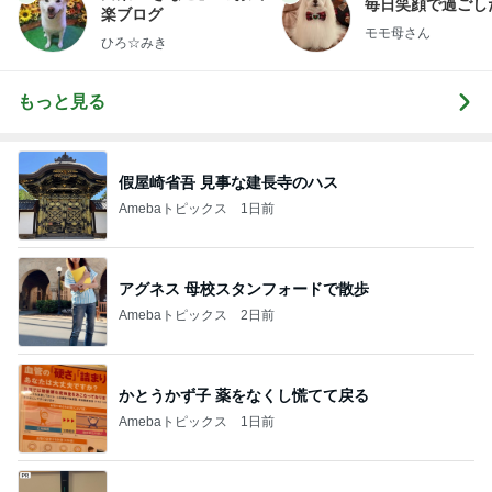
毎日笑顔で過ごし
楽ブログ
モモ母さん
ひろ☆みき
もっと見る
假屋崎省吾 見事な建長寺のハス
Amebaトピックス
1日前
アグネス 母校スタンフォードで散歩
Amebaトピックス
2日前
かとうかず子 薬をなくし慌てて戻る
Amebaトピックス
1日前