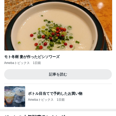
モト冬樹 妻が作ったビシソワーズ
Amebaトピックス
1日前
記事を読む
ボトル目当てで予約したお買い物
Amebaトピックス
1日前