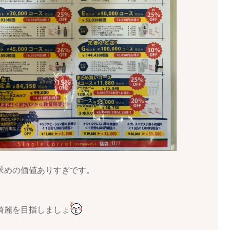
求めの価値ありすぎです。
綺麗を目指しましょ