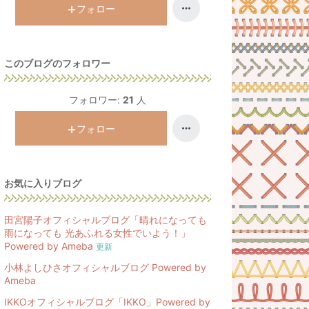
ン
フォロー
グ
上
昇
このブログのフォロワー
フォロワー:
21
人
フォロー
お気に入りブログ
田宮陽子オフィシャルブログ「晴れになっても
雨になっても 光あふれる女性でいよう！」
Powered by Ameba
更新
小林よしひさオフィシャルブログ Powered by
Ameba
IKKOオフィシャルブログ「IKKO」Powered by