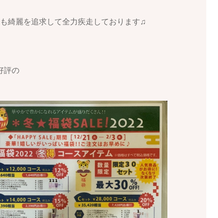
2年も綺麗を追求して全力疾走しております♫
好評の