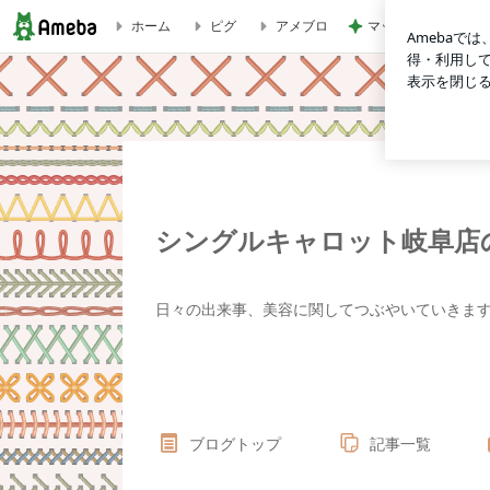
マックの日の調整で
ホーム
ピグ
アメブロ
シングルキャロット岐阜店のブログ
シングルキャロット岐阜店
日々の出来事、美容に関してつぶやいていきま
ブログトップ
記事一覧