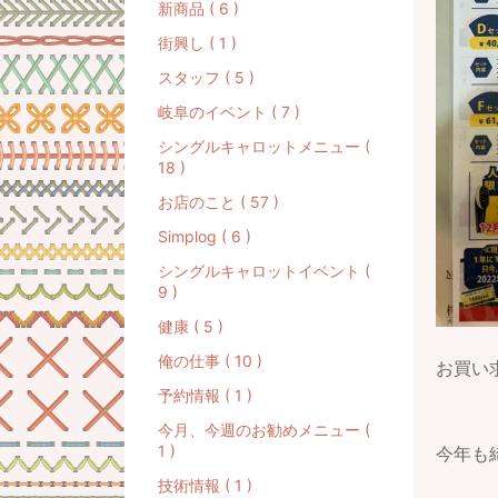
新商品 ( 6 )
街興し ( 1 )
スタッフ ( 5 )
岐阜のイベント ( 7 )
シングルキャロットメニュー (
18 )
お店のこと ( 57 )
Simplog ( 6 )
シングルキャロットイベント (
9 )
健康 ( 5 )
俺の仕事 ( 10 )
お買い
予約情報 ( 1 )
今月、今週のお勧めメニュー (
1 )
今年も
技術情報 ( 1 )