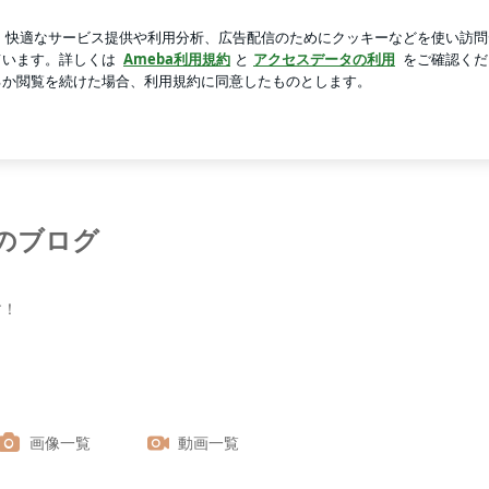
まさかの栄養不足
芸能人ブログ
人気ブログ
新規登録
のブログ
す！
画像一覧
動画一覧