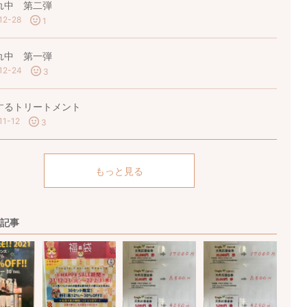
れ中 第二弾
12-28
1
れ中 第一弾
12-24
3
するトリートメント
11-12
3
もっと見る
記事