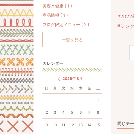
美容と健康 ( 1 )
商品情報 ( 1 )
#2022
ブログ限定メニュー ( 2 )
#シン
一覧を見る
カレンダー
2026年 8月
日
月
火
水
木
金
土
1
2
3
4
5
6
7
8
同じテー
9
10
11
12
13
14
15