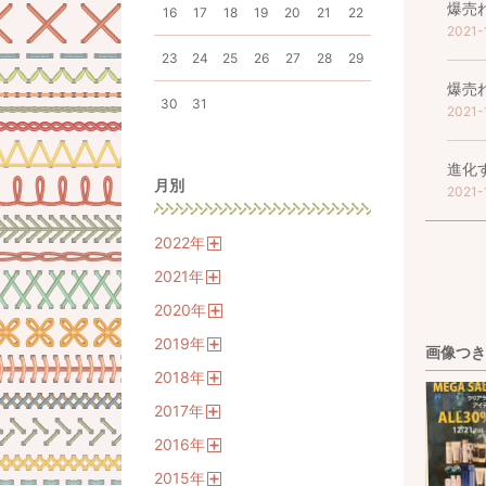
爆売
16
17
18
19
20
21
22
2021-
23
24
25
26
27
28
29
爆売
30
31
2021-
進化
月別
2021-
2022
年
開
2021
年
く
開
2020
年
く
開
2019
年
く
画像つき
開
2018
年
く
開
2017
年
く
開
2016
年
く
開
2015
年
く