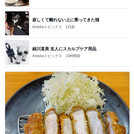
寂しくて離れない上に乗ってきた猫
Amebaトピックス
1日前
細川直美 友人にスカルプケア用品
Amebaトピックス
10時間前