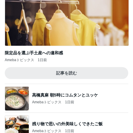
限定品を選ぶ手土産への違和感
Amebaトピックス
1日前
記事を読む
高橋真麻 朝5時にコムタンとユッケ
Amebaトピックス
1日前
残り物で思いの外美味しくできたご飯
Amebaトピックス
1日前