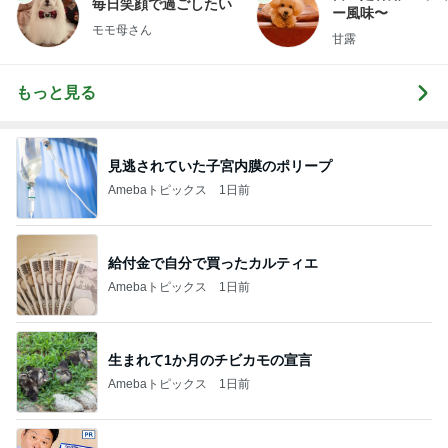
毎日笑顔で過ごしたい
ー風味〜
モモ母さん
甘露
もっと見る
見逃されていた子宮内膜のポリープ
Amebaトピックス
1日前
給付金で自分で買ったカルティエ
Amebaトピックス
1日前
生まれて1か月のチビカモの宣言
Amebaトピックス
1日前