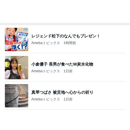
先輩の奥さんがくれたありがたい梨
Amebaトピックス
1日前
必ず買ってくるずんだ生クリーム大福
Amebaトピックス
1日前
記事を読む