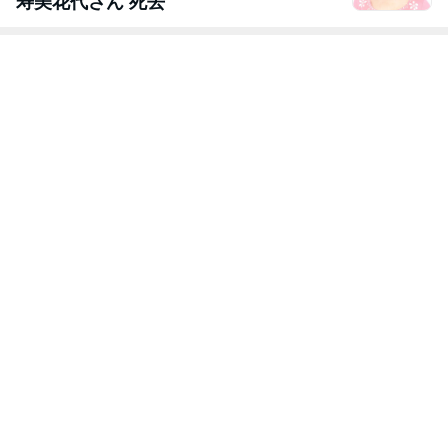
寿美花代さん 死去