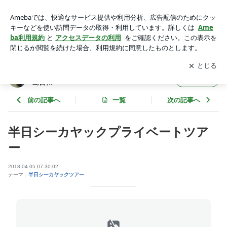
半日シーカヤックプライベートツアー | 宮古島シーカヤックと
シュノーケルツアーの島日和
アプリをダウンロードして
ブログの更新通知
を受け取りまし
開く
ょう。
宮古島シーカヤックとシュノーケルツアーの
フォロー
島日和
前の記事へ
一覧
次の記事へ
半日シーカヤックプライベートツア
ー
2018-04-05 07:30:02
テーマ：
半日シーカヤックツアー