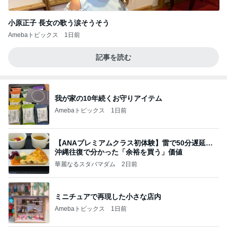
小原正子 長女の歌う涙そうそう
Amebaトピックス
1日前
記事を読む
我が家の10年続くお守りアイテム
Amebaトピックス
1日前
【ANAプレミアムクラス初体験】雷で50分遅延…
沖縄往復で分かった「余裕を買う」価値
華麗なるスタバマダム
2日前
ミニチュアで再現した小さな店内
Amebaトピックス
1日前