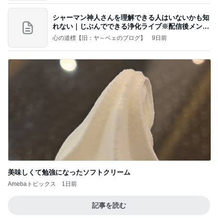
シャーマン神人さんを理解できる人はいないかも知
れない｜じぶんでできる浄化ライブ※配信後メンバ
ー限
心の道標【旧：ヤ～ベェのブログ】
9日前
美味しくて勉強になったソフトクリーム
Amebaトピックス
1日前
記事を読む