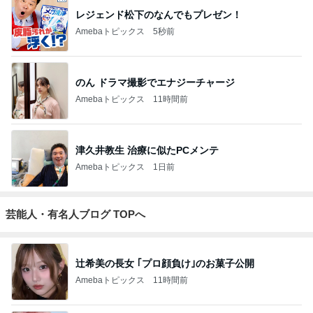
レジェンド松下のなんでもプレゼン！
Amebaトピックス
5秒前
のん ドラマ撮影でエナジーチャージ
Amebaトピックス
11時間前
津久井教生 治療に似たPCメンテ
Amebaトピックス
1日前
芸能人・有名人ブログ TOPへ
辻希美の長女 ｢プロ顔負け｣のお菓子公開
Amebaトピックス
11時間前