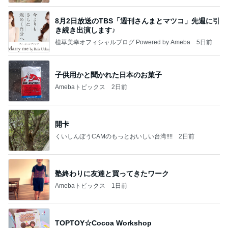
8月2日放送のTBS「週刊さんまとマツコ」先週に引
き続き出演します♪
植草美幸オフィシャルブログ Powered by Ameba
5日前
子供用かと聞かれた日本のお菓子
Amebaトピックス
2日前
開卡
くいしんぼうCAMのもっとおいしい台湾!!!!
2日前
塾終わりに友達と買ってきたワーク
Amebaトピックス
1日前
TOPTOY☆Cocoa Workshop