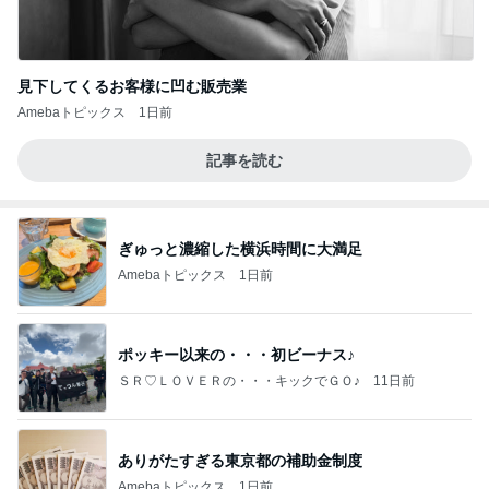
見下してくるお客様に凹む販売業
Amebaトピックス
1日前
記事を読む
ぎゅっと濃縮した横浜時間に大満足
Amebaトピックス
1日前
ポッキー以来の・・・初ビーナス♪
ＳＲ♡ＬＯＶＥＲの・・・キックでＧＯ♪
11日前
ありがたすぎる東京都の補助金制度
Amebaトピックス
1日前