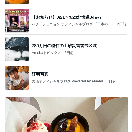
【お知らせ】9/21〜9/23北海道3days
パク・ジュニョン オフィシャルブログ 「日本の
2日前
心」 powered by Ameba
780万円の物件の土砂災害警戒区域
Amebaトピックス
2日前
証明写真
美優オフィシャルブログ Powered by Ameba
1日前