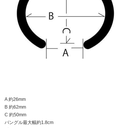
A 約26mm
B 約62mm
C 約50mm
バングル最大幅約1.8cm