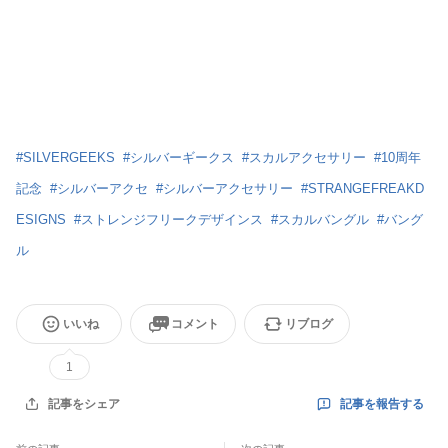
#
SILVERGEEKS
#
シルバーギークス
#
スカルアクセサリー
#
10周年
記念
#
シルバーアクセ
#
シルバーアクセサリー
#
STRANGEFREAKD
ESIGNS
#
ストレンジフリークデザインス
#
スカルバングル
#
バング
ル
いいね
コメント
リブログ
1
記事を報告する
記事をシェア