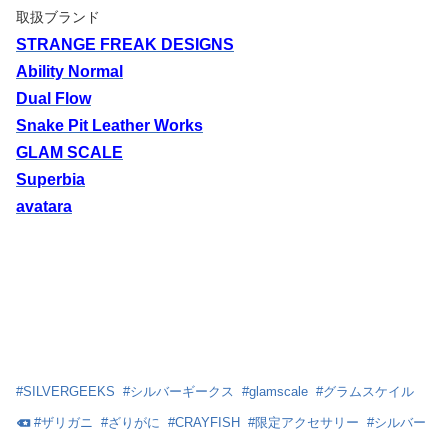
取扱ブランド
STRANGE FREAK DESIGNS
Ability Normal
Dual Flow
Snake Pit Leather Works
GLAM SCALE
Superbia
avatara
#
SILVERGEEKS
#
シルバーギークス
#
glamscale
#
グラムスケイル
#
ザリガニ
#
ざりがに
#
CRAYFISH
#
限定アクセサリー
#
シルバー