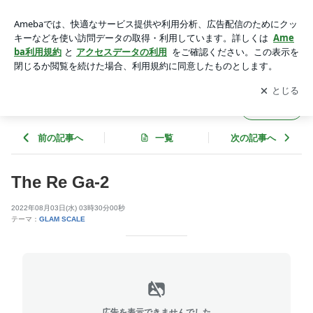
The Re Ga-2 | SILVER GEEKS (シルバーギークス）
アプリをダウンロードして
ブログの更新通知
を受け取りまし
開く
ょう。
SILVER GEEKS (シルバーギークス）
フォロー
前の記事へ
一覧
次の記事へ
The Re Ga-2
2022年08月03日(水) 03時30分00秒
テーマ：
GLAM SCALE
広告を表示できませんでした