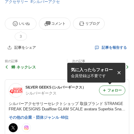
アクセサリー
#
シルバーアクセ
いいね
コメント
リブログ
3
記事を報告する
記事をシェア
前の記事
次の記事
蝉 ネックレス
kanna kamuy ring
気に入ったらフォロー
会員登録は不要です
SILVER GEEKS (シルバーギークス）
フォロー
シルバーギークス
シルバーアクセサリーセレクトショップ 取扱ブランド STRANGE
FREAK DESIGNS Dualflow GLAM SCALE avatara Superbia Snak
e Pit Leather Works
その他の企業・団体ジャンル 48位