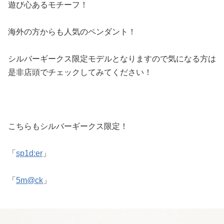
遊び心あるモチーフ！
海外の方からも人気のペンダント！
シルバーギークス限定モデルとなりますので気になる方は
是非店頭でチェックしてみてください！
こちらもシルバーギークス限定！
「
sp1d:er
」
「
5m@ck
」