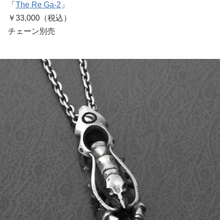
「
The Re Ga-2
」
￥33,000（税込）
チェーン別売