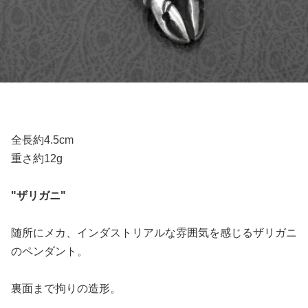
全長約4.5cm
重さ約12g
"ザリガニ"
随所にメカ、インダストリアルな雰囲気を感じるザリガニ
のペンダント。
裏面まで拘りの造形。