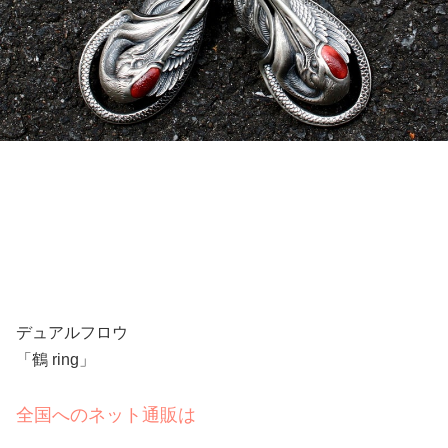
デュアルフロウ
「鶴 ring」
全国へのネット通販は