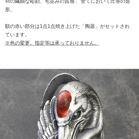
羽の繊細な彫刻、毛並みの質感 、全てにおいて圧巻の造
形。
額の赤い部分は1点1点焼き上げた「陶器」がセットされ
ています。
※色の変更。指定等は承っておりません。