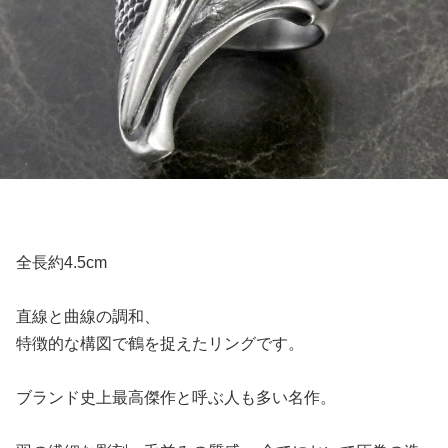
全長約4.5cm
直線と曲線の調和、
特徴的な構図で鶴を捉えたリングです。
ブランド史上最高傑作と呼ぶ人も多い名作。