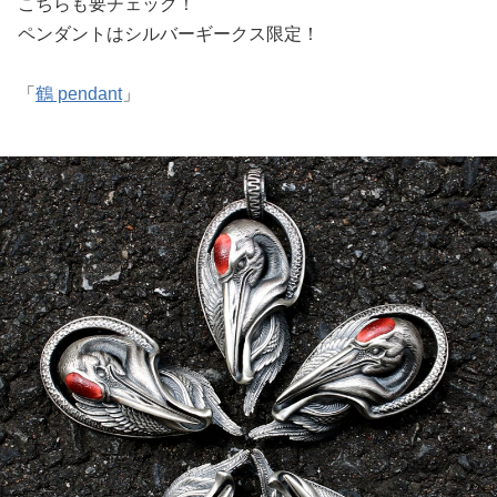
こちらも要チェック！
ペンダントはシルバーギークス限定！
「
鶴 pendant
」