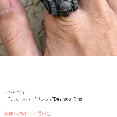
スペルヴィア
「"デストルドー"リング / "Destrudo" Ring」
全国へのネット通販は