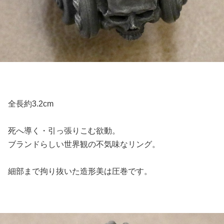
全長約3.2cm
死へ導く・引っ張りこむ欲動。
ブランドらしい世界観の不気味なリング。
細部まで拘り抜いた造形美は圧巻です。