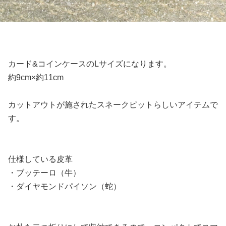
カード&コインケースのLサイズになります。
約9cm×約11cm
カットアウトが施されたスネークピットらしいアイテムで
す。
仕様している皮革
・ブッテーロ（牛）
・ダイヤモンドパイソン（蛇）