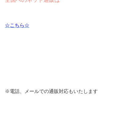
全国へのネット通販は
☆こちら☆
※電話、メールでの通販対応もいたします