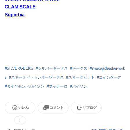
GLAM SCALE
Superbia
#
SILVERGEEKS
#
シルバーギークス
#
ギークス
#
snakepitleatherwork
s
#
スネークピットレザーワークス
#
スネークピット
#
コインケース
#
ダイヤモンドパイソン
#
ブッテーロ
#
パイソン
いいね
コメント
リブログ
1