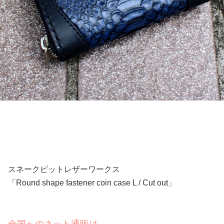
スネークピットレザーワークス
「Round shape fastener coin case L / Cut out」