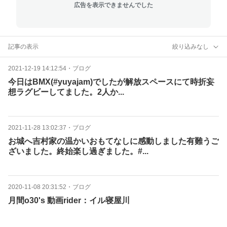
広告を表示できませんでした
記事の表示
絞り込みなし
2021-12-19 14:12:54
・
ブログ
今日はBMX(#yuyajam)でしたが解放スペースにて時折妄
想ラグビーしてました。2人か...
2021-11-28 13:02:37
・
ブログ
お城へ吉村家の温かいおもてなしに感動しました有難うご
ざいました。終始楽し過ぎました。#...
2020-11-08 20:31:52
・
ブログ
月間o30's 動画rider：イル寝屋川