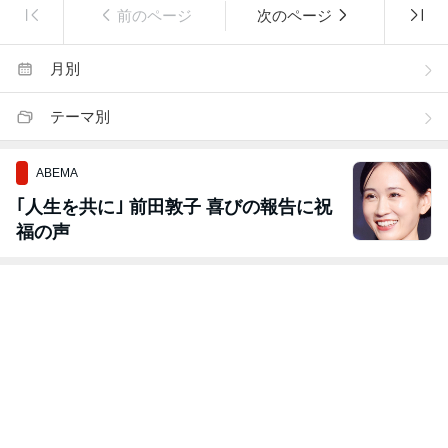
前のページ
次のページ
月別
テーマ別
ABEMA
｢人生を共に｣ 前田敦子 喜びの報告に祝
福の声