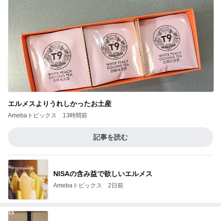
エルメスよりうれしかったお土産
Amebaトピックス
13時間前
記事を読む
NISAの含み益で欲しいエルメス
Amebaトピックス
2日前