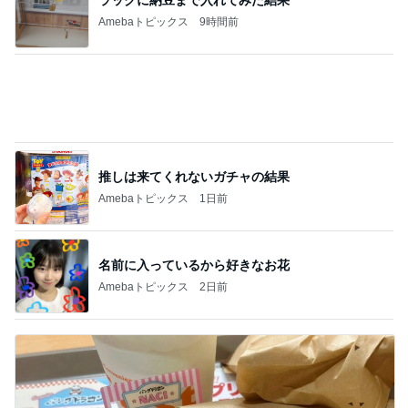
予約が取れたとうもろこしのかき氷
Amebaトピックス
1日前
記事を読む
義父の手術がまだ決まらない理由
Amebaトピックス
13時間前