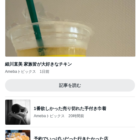
細川直美 家族皆が大好きなチキン
Amebaトピックス
1日前
記事を読む
1番欲しかった売り切れた手付き巾着
Amebaトピックス
20時間前
予約でいっぱいだった行きたかった店
Amebaトピックス
1日前
迫力に圧倒された2年ぶりの花火
Amebaトピックス
2日前
加熱4分でしっとりウマいサラダチキン