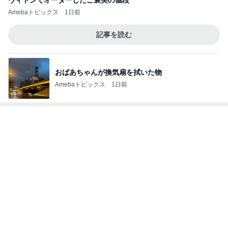
レジェンド松下のなんでもプレゼン！
Amebaトピックス
18時間前
火やレンジすら使わない豆腐レシピ
Amebaトピックス
2日前