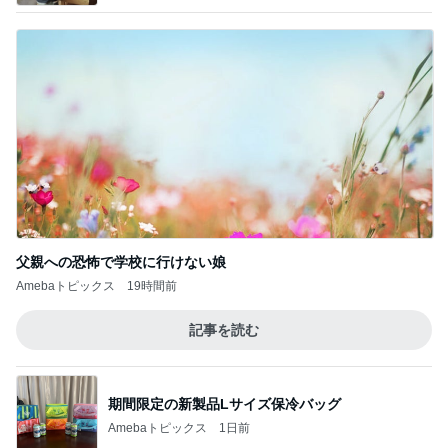
父親への恐怖で学校に行けない娘
Amebaトピックス
19時間前
記事を読む
期間限定の新製品Lサイズ保冷バッグ
Amebaトピックス
1日前
100元払って入るべき鉄道博物館
Amebaトピックス
1日前