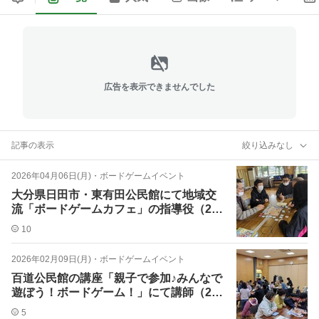
広告を表示できませんでした
記事の表示
絞り込みなし
2026年04月06日(月)
・
ボードゲームイベント
大分県日田市・東有田公民館にて地域交
流「ボードゲームカフェ」の指導役（202
6.3.8）
10
2026年02月09日(月)
・
ボードゲームイベント
百道公民館の講座「親子で参加♪みんなで
遊ぼう！ボードゲーム！」にて講師（202
6.2.7）
5