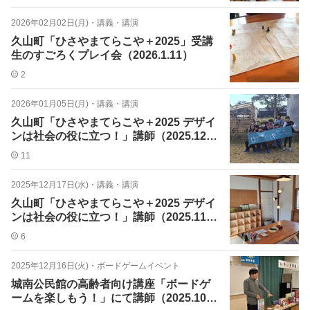
2026年02月02日(月)
・
講義・講演
久山町「ひさやまてらこや＋2025」受講
生のすごろくプレイ会（2026.1.11）
2
2026年01月05日(月)
・
講義・講演
久山町「ひさやまてらこや＋2025 デザイ
ンは社会の役に立つ！」講師（2025.12.2
0）
11
2025年12月17日(水)
・
講義・講演
久山町「ひさやまてらこや＋2025 デザイ
ンは社会の役に立つ！」講師（2025.11.2
2）
6
2025年12月16日(火)
・
ボードゲームイベント
城南公民館の高齢者向け講座「ボードゲ
ームを楽しもう！」にて講師（2025.10.2