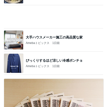
旦那が直すと言ったトイレの結末
Amebaトピックス
1日前
記事を読む
旅行の移動日に着た流行りのミニT
Amebaトピックス
2日前
子どもの付き添いで完全に寝不足
Amebaトピックス
1日前