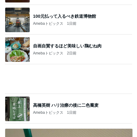
自画自賛するほど美味しい鶏むね肉
Amebaトピックス
2日前
高橋英樹 ハリ治療の後に二色蕎麦
Amebaトピックス
1日前