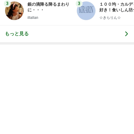
3
3
銀の滴降る降るまわり
１００均・カルデ
に・・・
好き！食いしん坊
らりん☆のブログ
illallan
☆きらりん☆
もっと見る