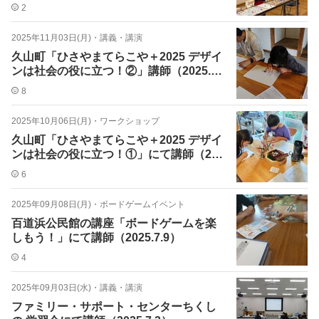
9）
2
2025年11月03日(月)
・
講義・講演
久山町「ひさやまてらこや＋2025 デザイ
ンは社会の役に立つ！②」講師（2025.1
0.25）
8
2025年10月06日(月)
・
ワークショップ
久山町「ひさやまてらこや＋2025 デザイ
ンは社会の役に立つ！①」にて講師（202
5.9.27）
6
2025年09月08日(月)
・
ボードゲームイベント
百道浜公民館の講座「ボードゲームを楽
しもう！」にて講師（2025.7.9）
4
2025年09月03日(水)
・
講義・講演
ファミリー・サポート・センターちくし