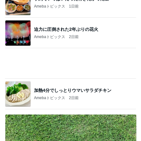
Amebaトピックス
2日前
買い足す予定の重宝したサンダル
Amebaトピックス
2日前
記事を読む
追いはぎして着た母の快適な服