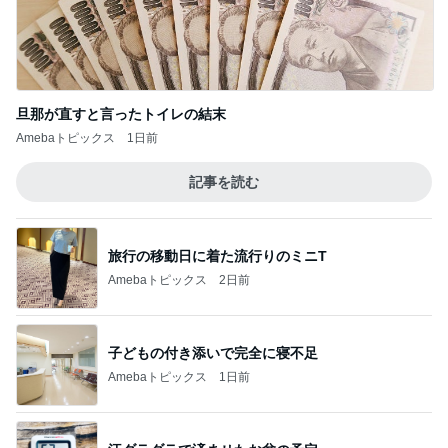
汗ダラダラで済ませたお盆の予定
Amebaトピックス
22時間前
100均の割れない韓国ステンレス器
Amebaトピックス
10時間前