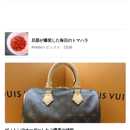
ヴィトンでオーダーしたご褒美の値段
Amebaトピックス
1日前
記事を読む
おばあちゃんが換気扇を拭いた物
Amebaトピックス
1日前