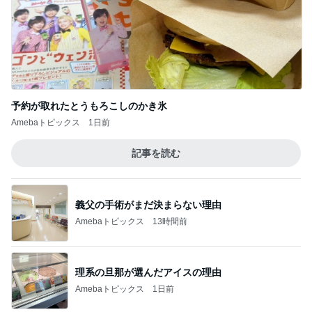
理系の旦那が選んだアイスの理由
Amebaトピックス
1日前
朝からニヤニヤしてしまう楽しい毎日
Amebaトピックス
22時間前
韓国コスメの届いた衝撃のおまけ
Amebaトピックス
21時間前