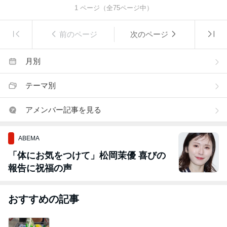
1
ページ（全
75
ページ中）
前のページ
次のページ
月別
テーマ別
アメンバー記事を見る
ABEMA
「体にお気をつけて」松岡茉優 喜びの
報告に祝福の声
おすすめの記事