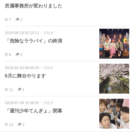
所属事務所が変わりました
7
2
2019-06-18 02:10:11
・
ブログ
「危険なララバイ」の終演
8
2
2019-04-20 08:49:25
・
ブログ
6月に舞台やります
11
1
2019-01-28 15:38:01
・
ブログ
「週刊少年てんぎょ」閉幕
13
2