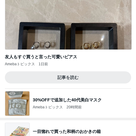
友人もすぐ買うと言った可愛いピアス
Amebaトピックス
1日前
記事を読む
30%OFFで追加した40代美白マスク
Amebaトピックス
20時間前
一目惚れで買った和柄のおかきの箱