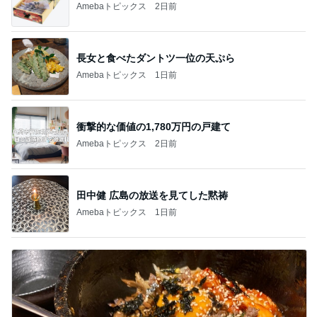
Amebaトピックス
2日前
長女と食べたダントツ一位の天ぷら
Amebaトピックス
1日前
衝撃的な価値の1,780万円の戸建て
Amebaトピックス
2日前
田中健 広島の放送を見てした黙祷
Amebaトピックス
1日前