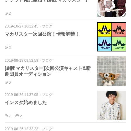
2
2019-10-27 10:22:45
・
ブログ
マカリスター次回公演！情報解禁！
2
2019-08-18 09:52:58
・
ブログ
[劇団マカリスター]次回公演キャスト&新
劇団員オーディション
6
2019-06-26 11:37:05
・
ブログ
インスタ始めました
7
2
2019-06-25 13:33:23
・
ブログ