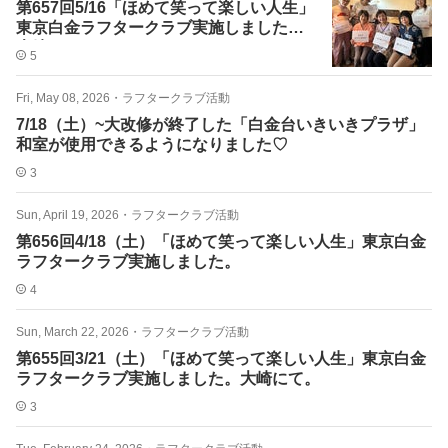
第657回5/16「ほめて笑って楽しい人生」
東京白金ラフタークラブ実施しました。
大崎にて
5
Fri, May 08, 2026
・
ラフタークラブ活動
7/18（土）~大改修が終了した「白金台いきいきプラザ」
和室が使用できるようになりました♡
3
Sun, April 19, 2026
・
ラフタークラブ活動
第656回4/18（土）「ほめて笑って楽しい人生」東京白金
ラフタークラブ実施しました。
4
Sun, March 22, 2026
・
ラフタークラブ活動
第655回3/21（土）「ほめて笑って楽しい人生」東京白金
ラフタークラブ実施しました。大崎にて。
3