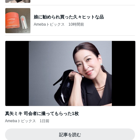
娘に勧められ買った久々ヒットな品
Amebaトピックス
10時間前
真矢ミキ 司会者に撮ってもらった1枚
Amebaトピックス
1日前
記事を読む