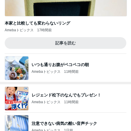
本家と比較しても変わらないリング
Amebaトピックス
17時間前
記事を読む
いつも通りお腹がペコペコの朝
Amebaトピックス
11時間前
レジェンド松下のなんでもプレゼン！
Amebaトピックス
11時間前
注意できない病気の酷い音声チック
Amebaトピックス
1日前