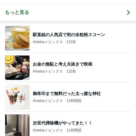
もっと見る
駅直結の人気店で初の全粒粉スコーン
Amebaトピックス
2日前
お金の無駄と考え夫抜きで映画
Amebaトピックス
1日前
御朱印まで無料だった太っ腹な神社
Amebaトピックス
12時間前
次世代掃除機がやってきた！！
Amebaトピックス
11時間前