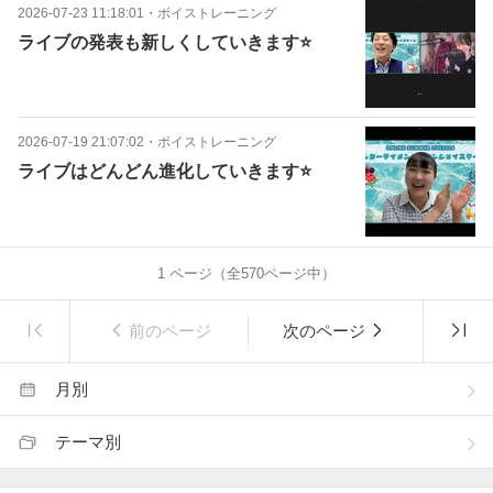
2026-07-23 11:18:01
・
ボイストレーニング
ライブの発表も新しくしていきます⭐️
2026-07-19 21:07:02
・
ボイストレーニング
ライブはどんどん進化していきます⭐️
1
ページ（全
570
ページ中）
前のページ
次のページ
月別
テーマ別