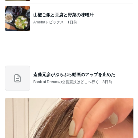
斎藤元彦がぶらぶら動画のアップを止めた
Bank of Dreamの公営競技はどこへ行く
8日前
桃 4回目の歯の矯正アフターケア
Amebaトピックス
1日前
記事を読む