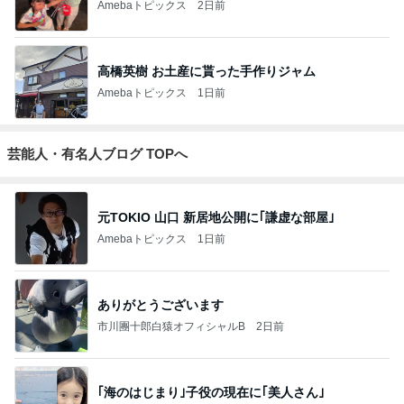
Amebaトピックス
2日前
高橋英樹 お土産に貰った手作りジャム
Amebaトピックス
1日前
芸能人・有名人ブログ TOPへ
元TOKIO 山口 新居地公開に｢謙虚な部屋｣
Amebaトピックス
1日前
ありがとうございます
市川團十郎白猿オフィシャルB
2日前
｢海のはじまり｣子役の現在に｢美人さん｣