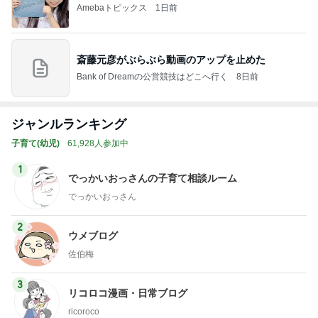
Amebaトピックス
1日前
斎藤元彦がぶらぶら動画のアップを止めた
Bank of Dreamの公営競技はどこへ行く
8日前
ジャンルランキング
子育て(幼児)
61,928人参加中
1
でっかいおっさんの子育て相談ルーム
でっかいおっさん
2
ウメブログ
佐伯梅
3
リコロコ漫画・日常ブログ
ricoroco