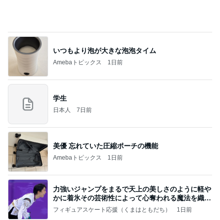
約千円のアイスが一番人気の会場
Amebaトピックス
1日前
記事を読む
担任にいじめを報告したのが間違い
Amebaトピックス
9時間前