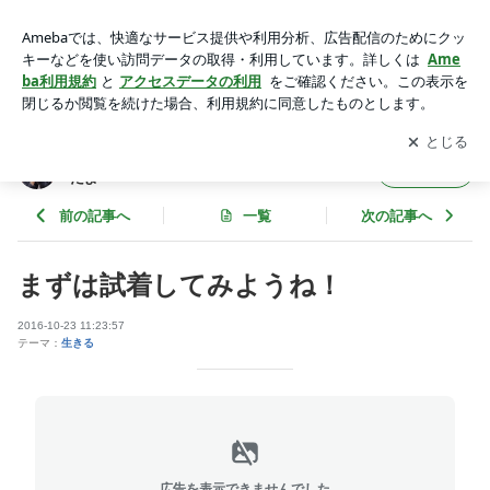
まずは試着してみようね！ | しお園長のブログ☆子どもって私
ってこんなだよ〜
アプリをダウンロードして
ブログの更新通知
を受け取りまし
開く
ょう。
しお園長のブログ☆子どもって私ってこんな
フォロー
だよ〜
前の記事へ
一覧
次の記事へ
まずは試着してみようね！
2016-10-23 11:23:57
テーマ：
生きる
広告を表示できませんでした