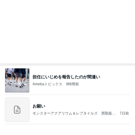
人の記憶のいい加減さを知った展示
Amebaトピックス
1日前
記事を読む