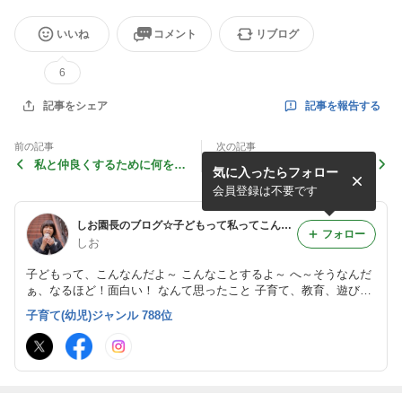
いいね
コメント
リブログ
6
記事を報告する
記事をシェア
前の記事
次の記事
私と仲良くするために何をし
できないをできるに変換する
気に入ったらフォロー
ますか？
会員登録は不要です
しお園長のブログ☆子どもって私ってこんなだよ〜
フォロー
しお
子どもって、こんなんだよ～ こんなことするよ～ へ～そうなんだ
ぁ、なるほど！面白い！ なんて思ったこと 子育て、教育、遊び、
心のこと、笑い、私のこと とかを書いていきます。
子育て(幼児)ジャンル 788位