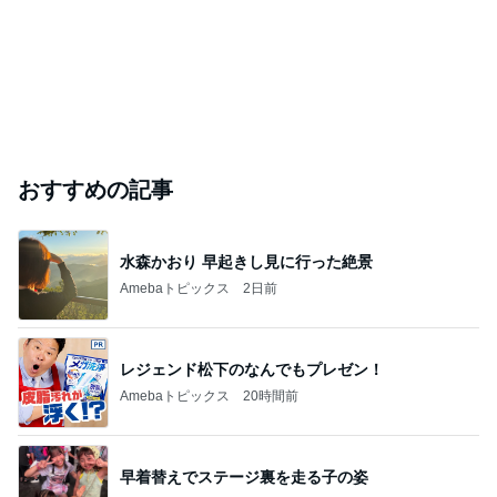
おすすめの記事
水森かおり 早起きし見に行った絶景
Amebaトピックス
2日前
レジェンド松下のなんでもプレゼン！
Amebaトピックス
20時間前
早着替えでステージ裏を走る子の姿