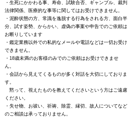
・生死にかかわる事、寿命、試験合否、ギャンブル、裁判
法律関係、医療的な事等に関してはお受けできません。
・泥酔状態の方、常識を逸脱する行為をされる方、面白半
分、試す姿勢、からかい、虚偽の事案や申告でのご依頼は
お断りしています
・鑑定業務以外での私的なメールや電話などは一切お受け
できません。
・18歳未満のお客様のみでのご依頼はお受けできませ
ん。
・会話から見えてくるものが多く対話を大切にしておりま
す。
黙って、視えたものを教えてくださいという方はご遠慮
ください。
・失せ物、お祓い、祈祷、除霊、縁切、故人についてなど
のご相談は承っておりません。