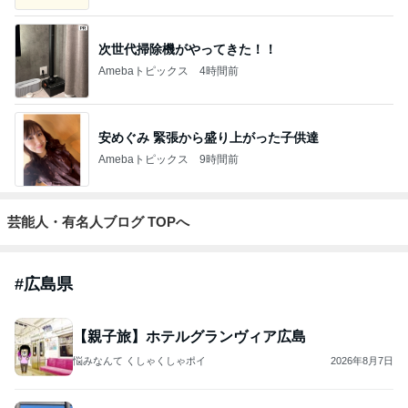
次世代掃除機がやってきた！！
Amebaトピックス
4時間前
安めぐみ 緊張から盛り上がった子供達
Amebaトピックス
9時間前
芸能人・有名人ブログ TOPへ
#
広島県
【親子旅】ホテルグランヴィア広島
悩みなんて くしゃくしゃポイ
2026年8月7日