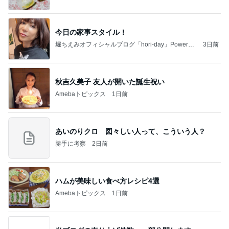
今日の家事スタイル！
堀ちえみオフィシャルブログ「hori-day」Powered
3日前
by Ameba
秋吉久美子 友人が開いた誕生祝い
Amebaトピックス
1日前
あいのりクロ 図々しい人って、こういう人？
勝手に考察
2日前
ハムが美味しい食べ方レシピ4選
Amebaトピックス
1日前