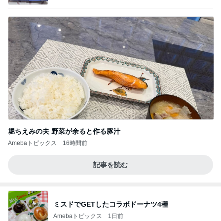
堀ちえみの夫 野菜が余ると作る豚汁
Amebaトピックス
16時間前
記事を読む
ミスドでGETしたコラボドーナツ4種
Amebaトピックス
1日前