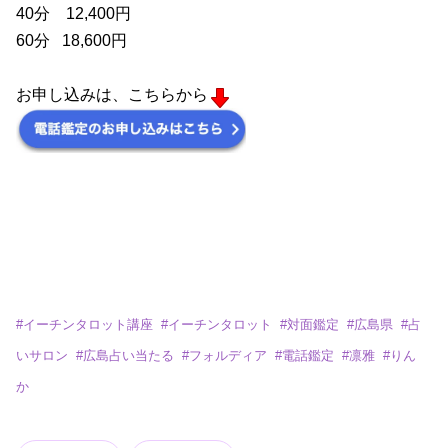
40分 12,400円
60分 18,600円
お申し込みは、こちらから
#
イーチンタロット講座
#
イーチンタロット
#
対面鑑定
#
広島県
#
占
いサロン
#
広島占い当たる
#
フォルディア
#
電話鑑定
#
凛雅
#
りん
か