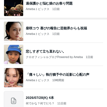
過保護かと悩む娘のお祭り問題
Amebaトピックス
1日前
柴咲コウ 喜びの報告に芸能界からも祝福
Amebaトピックス
1日前
悲しすぎて立ち直れない。
クロオフィシャルブログPowered by Ameba
1日前
「痛々しい」執行猶予中の近影に心配の声
Amebaトピックス
10時間前
2026/07/28(K) 4本
何でかな？何でだろ？
11日前