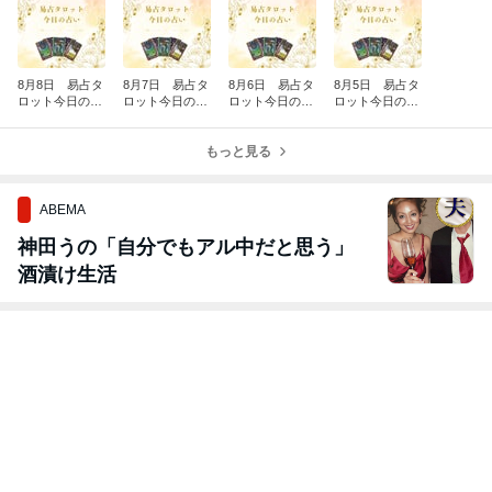
8月8日 易占タ
8月7日 易占タ
8月6日 易占タ
8月5日 易占タ
ロット今日の占
ロット今日の占
ロット今日の占
ロット今日の占
い
い
い
い
もっと見る
ABEMA
神田うの「自分でもアル中だと思う」
酒漬け生活