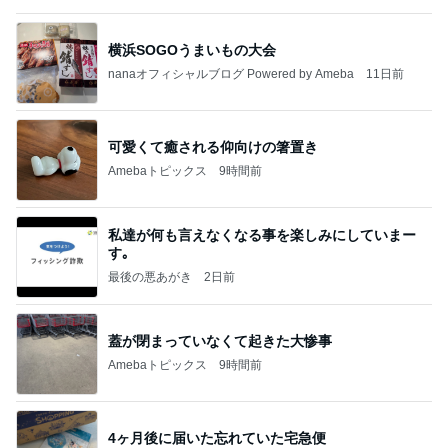
横浜SOGOうまいもの大会
nanaオフィシャルブログ Powered by Ameba
11日前
可愛くて癒される仰向けの箸置き
Amebaトピックス
9時間前
私達が何も言えなくなる事を楽しみにしていまー
す｡
最後の悪あがき
2日前
蓋が閉まっていなくて起きた大惨事
Amebaトピックス
9時間前
4ヶ月後に届いた忘れていた宅急便