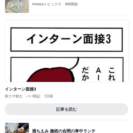
Amebaトピックス
9時間前
インターン面接3
四コマ戦士 パパ戦記
7日前
記事を読む
堀ちえみ 施術の合間の車中ランチ