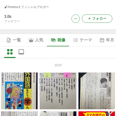
Amebaオフィシャルブロガー
3.0k
フォロー
フォロワー
一覧
人気
画像
テーマ
年月
2020