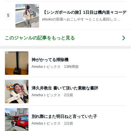
【シンガポールの旅】1日目は機内楽々コーデ
5
etsukoの部屋へおこしやす 〜とことん着回しコー
デ術〜
このジャンルの記事をもっと見る
神がかってる掃除機
Amebaトピックス
13時間前
津久井教生 書いて頂いた素敵な書評
Amebaトピックス
2日前
別れ際にまた明日ねと言っていた子
Amebaトピックス
1日前