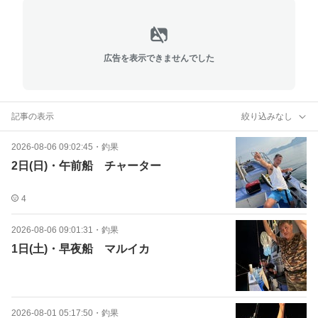
広告を表示できませんでした
記事の表示
絞り込みなし
2026-08-06 09:02:45
・
釣果
2日(日)・午前船 チャーター
4
2026-08-06 09:01:31
・
釣果
1日(土)・早夜船 マルイカ
2026-08-01 05:17:50
・
釣果