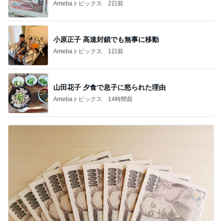
Amebaトピックス
2日前
小原正子 高速封鎖でも無事に移動
Amebaトピックス
1日前
山田花子 夕食で息子に怒られた理由
Amebaトピックス
14時間前