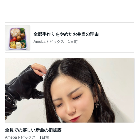
全員での嬉しい新曲の初披露
Amebaトピックス
1日前
記事を読む
ひいじいちゃんに会いに行った次男
Amebaトピックス
1日前