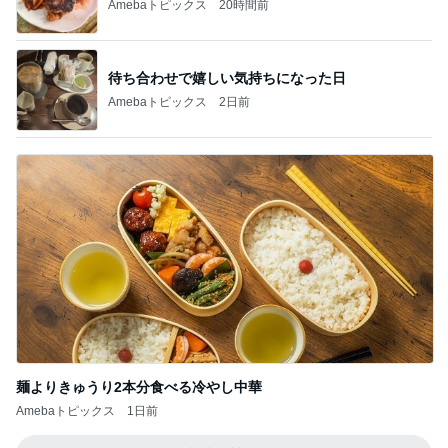
Amebaトピックス
20時間前
待ち合わせで嬉しい気持ちになった日
Amebaトピックス
2日前
麺よりきゅうり2本分食べる冷やし中華
Amebaトピックス
1日前