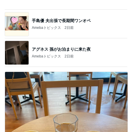
アグネス 孫がお泊まりに来た夜
Amebaトピックス
2日前
期待が大き過ぎたビジホの朝食
Amebaトピックス
2日前
記事を読む