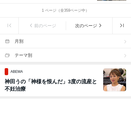
1
ページ（全
359
ページ中）
前のページ
次のページ
月別
テーマ別
ABEMA
神田うの「神様を恨んだ」3度の流産と
不妊治療