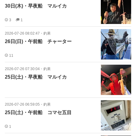
30日(木)・早夜船 マルイカ
3
1
2026-07-26 08:02:47
・
釣果
26日(日)・午前船 チャーター
11
2026-07-26 07:30:04
・
釣果
25日(土)・早夜船 マルイカ
2026-07-26 06:59:05
・
釣果
25日(土)・午前船 コマセ五目
1