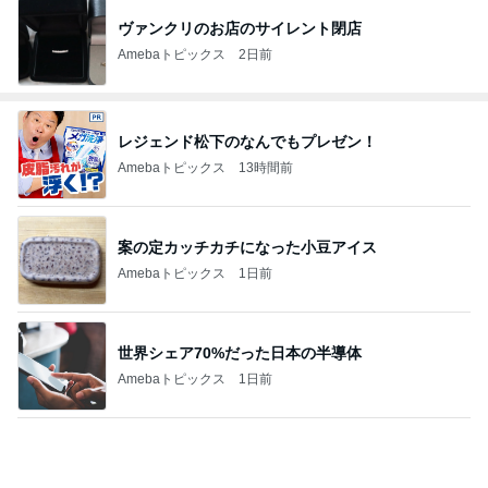
ヴァンクリのお店のサイレント閉店
Amebaトピックス
2日前
レジェンド松下のなんでもプレゼン！
Amebaトピックス
13時間前
案の定カッチカチになった小豆アイス
Amebaトピックス
1日前
世界シェア70%だった日本の半導体
Amebaトピックス
1日前
手島優 夫出張で長期間ワンオペ
Amebaトピックス
2日前