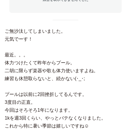
ご無沙汰してしまいました。
元気でーす！
最近。。。
体力つけたくて昨年からプール。
二胡に限らず楽器や歌も体力使いますよね。
練習も休憩取らないと、続かない(･_･;
プールは以前に2回挫折してるんです。
3度目の正直。
今回はそろそろ1年になります。
1kを週3回くらい、やっとバテなくなりました。
これから特に暑い季節は嬉しいですね☺️