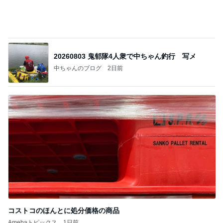
20260803 鬼郁隊4人衆で中ちゃん釣行 写メ
中ちゃんのブログ
2日前
コストコのほんとに処分価格の商品
Amebaトピックス
1日前