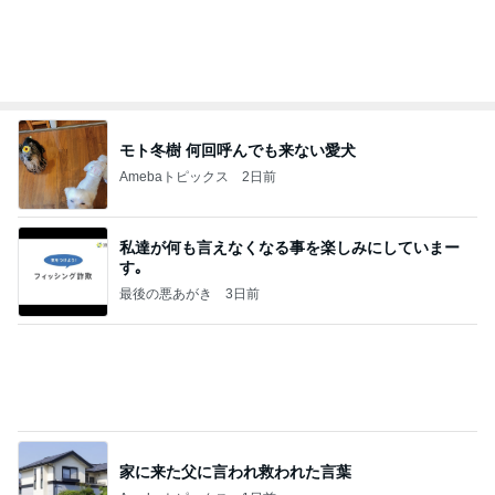
モト冬樹 何回呼んでも来ない愛犬
Amebaトピックス
2日前
私達が何も言えなくなる事を楽しみにしていまー
す｡
最後の悪あがき
3日前
家に来た父に言われ救われた言葉