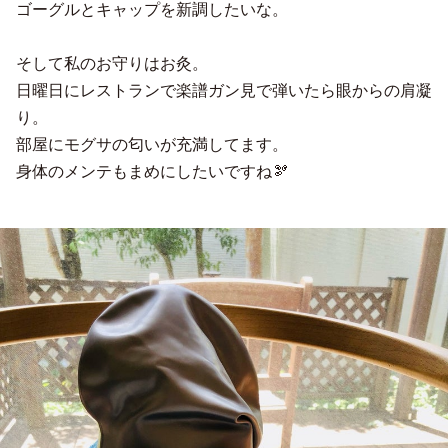
ゴーグルとキャップを新調したいな。
そして私のお守りはお灸。
日曜日にレストランで楽譜ガン見で弾いたら眼からの肩凝
り。
部屋にモグサの匂いが充満してます。
身体のメンテもまめにしたいですね🫘