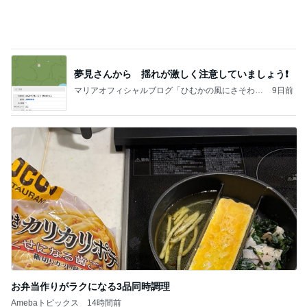
夢見さんから 揺れが激しく注意していましょう❗️
マリアオフィシャルブログ「ひむかの風にさそわれ
9日前
て」Powered by Ameba
お弁当作りがラクになる3品同時調理
Amebaトピックス
14時間前