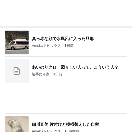
真っ赤な顔で水風呂に入った旦那
Amebaトピックス
1日前
あいのりクロ 図々しい人って、こういう人？
勝手に考察
3日前
細川直美 片付けと模様替えした自室
Amebaトピックス
13時間前