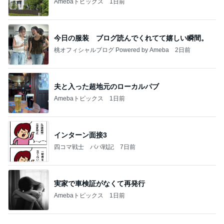
Amebaトピックス
1日前
今日の服装 ブログ読んでくれてて嬉しい瞬間。
桃オフィシャルブログ Powered by Ameba
2日前
夫と入った超地元のローカルパブ
Amebaトピックス
1日前
インターン面接3
四コマ戦士 パパ戦記
7日前
実家で車検証がなくて再発行
Amebaトピックス
1日前