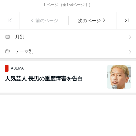
1
ページ（全
154
ページ中）
前のページ
次のページ
月別
テーマ別
ABEMA
人気芸人 長男の重度障害を告白