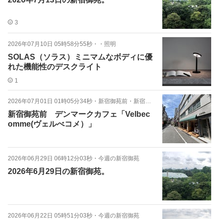
3
2026年07月10日 05時58分55秒
・
・照明
SOLAS（ソラス）ミニマムなボディに優
れた機能性のデスクライト
1
2026年07月01日 01時05分34秒
・
新宿御苑前・新宿三丁目ランチ
新宿御苑前 デンマークカフェ「Velbec
omme(ヴェルべコメ）」
2026年06月29日 06時12分03秒
・
今週の新宿御苑
2026年6月29日の新宿御苑。
2026年06月22日 05時51分03秒
・
今週の新宿御苑