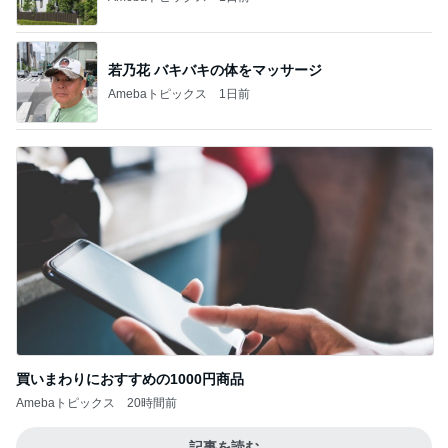
若乃花 バキバキの体をマッサージ
Amebaトピックス
1日前
買いまわりにおすすめの1000円商品
Amebaトピックス
20時間前
記事を読む