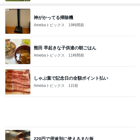
神がかってる掃除機
Amebaトピックス
19時間前
熊田 早起きな子供達の朝ごはん
Amebaトピックス
11時間前
しゃぶ葉で記念日の全額ポイント払い
Amebaトピックス
1日前
220円で用途別に使えるまな板
Amebaトピックス
1日前
シャネル新作のヴィンテージな特徴