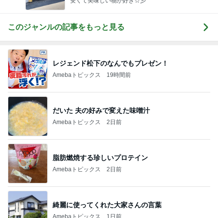
安くて美味しい物が好き☆彡
このジャンルの記事をもっと見る
レジェンド松下のなんでもプレゼン！
Amebaトピックス
19時間前
だいた 夫の好みで変えた味噌汁
Amebaトピックス
2日前
脂肪燃焼する珍しいプロテイン
Amebaトピックス
2日前
綺麗に使ってくれた大家さんの言葉
Amebaトピックス
1日前