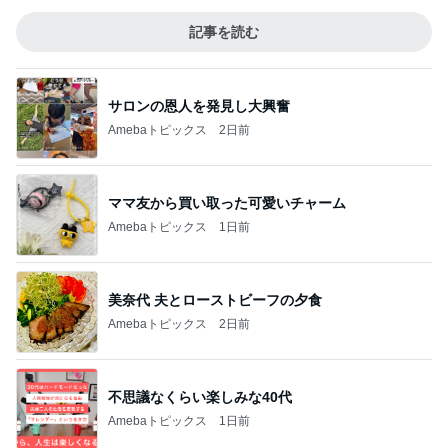
記事を読む
サロンの恩人を発見し大興奮
Amebaトピックス
2日前
ママ友から買い取った可愛いチャーム
Amebaトピックス
1日前
美奈代 夫とローストビーフの夕食
Amebaトピックス
2日前
不思議なくらい楽しみな40代
Amebaトピックス
1日前