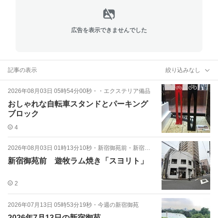
広告を表示できませんでした
記事の表示
絞り込みなし
2026年08月03日 05時54分00秒
・
・エクステリア備品
おしゃれな自転車スタンドとパーキング
ブロック
4
2026年08月03日 01時13分10秒
・
新宿御苑前・新宿三丁目ランチ
新宿御苑前 遊牧ラム焼き「スヨリト」
2
2026年07月13日 05時53分19秒
・
今週の新宿御苑
2026年7月13日の新宿御苑。