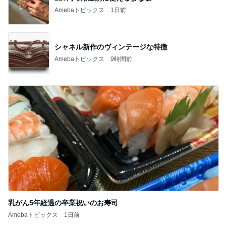
Amebaトピックス
9時間前
乳がん5年経過の卒業祝いのお寿司
Amebaトピックス
1日前
記事を読む
我慢せず1年で30キロ減量した方法