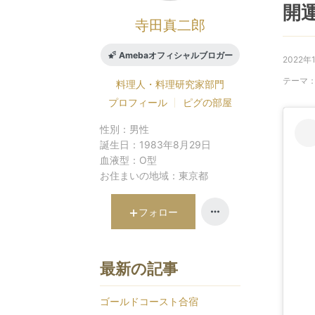
開運
寺田真二郎
Amebaオフィシャルブロガー
2022年
テーマ
料理人・料理研究家
部門
プロフィール
ピグの部屋
性別：
男性
誕生日：
1983年8月29日
血液型：
O型
お住まいの地域：
東京都
フォロー
最新の記事
ゴールドコースト合宿