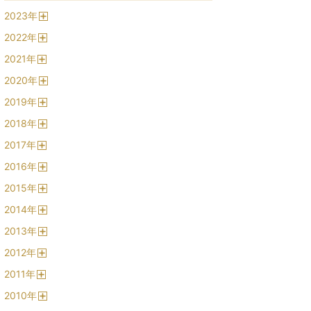
2023
年
開
2022
年
く
開
2021
年
く
開
2020
年
く
開
2019
年
く
開
2018
年
く
開
2017
年
く
開
2016
年
く
開
2015
年
く
開
2014
年
く
開
2013
年
く
開
2012
年
く
開
2011
年
く
開
2010
年
く
開