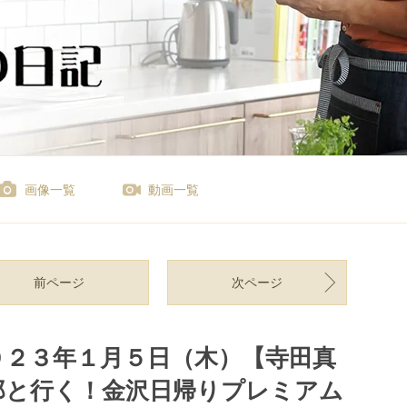
画像一覧
動画一覧
前ページ
次ページ
０２３年１月５日（木）【寺田真
郎と行く！金沢日帰りプレミアム