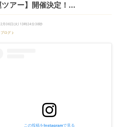
ツアー】開催決定！...
12月06日(火) 13時24分38秒
：
ブログ
この投稿をInstagramで見る