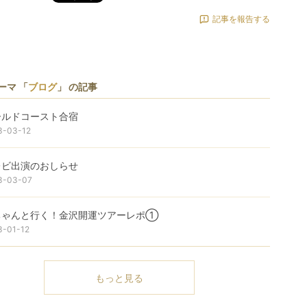
記事を報告する
ーマ 「
ブログ
」 の記事
ールドコースト合宿
3-03-12
レビ出演のおしらせ
3-03-07
ちゃんと行く！金沢開運ツアーレポ①
3-01-12
もっと見る