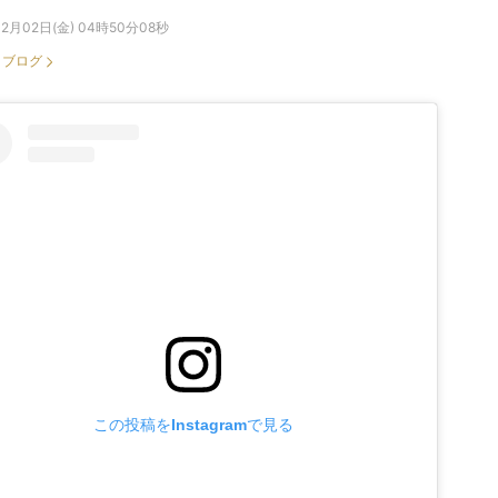
12月02日(金) 04時50分08秒
：
ブログ
この投稿をInstagramで見る