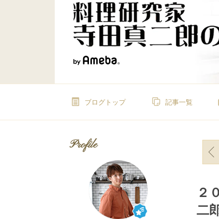
ブログトップ
記事一覧
Profile
２
二