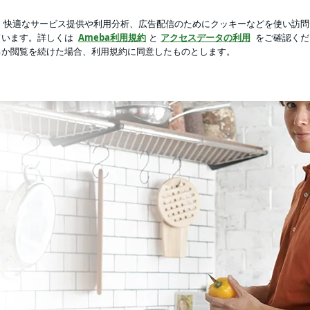
たと言える内容
芸能人ブログ
人気ブログ
新規登録
ロ
ジ目