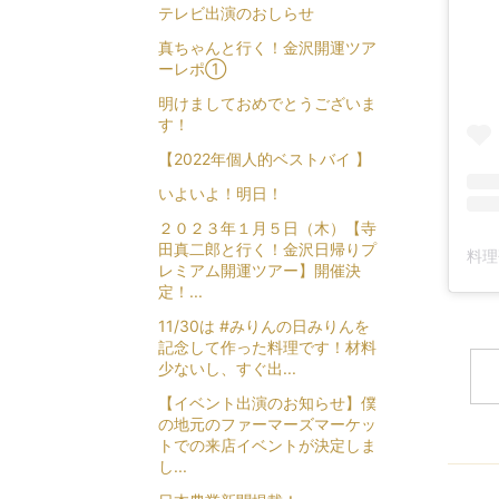
テレビ出演のおしらせ
真ちゃんと行く！金沢開運ツア
ーレポ①
明けましておめでとうございま
す！
【2022年個人的ベストバイ 】
いよいよ！明日！
２０２３年１月５日（木）【寺
田真二郎と行く！金沢日帰りプ
レミアム開運ツアー】開催決
定！...
11/30は #みりんの日みりんを
記念して作った料理です！材料
少ないし、すぐ出...
【イベント出演のお知らせ】僕
の地元のファーマーズマーケッ
トでの来店イベントが決定しま
し...