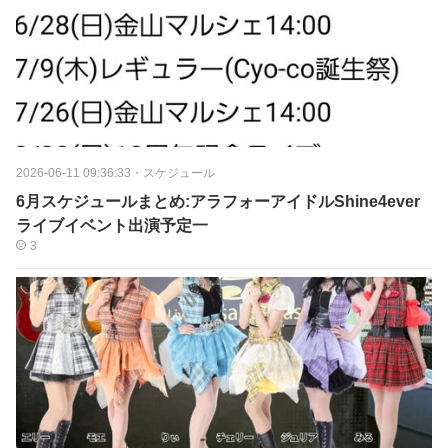
2026-06-11 09:36:33
・
スケジュール
6月スケジュールまとめ:アラフォーアイドルShine4ever
ライブイベント出演予定一
3