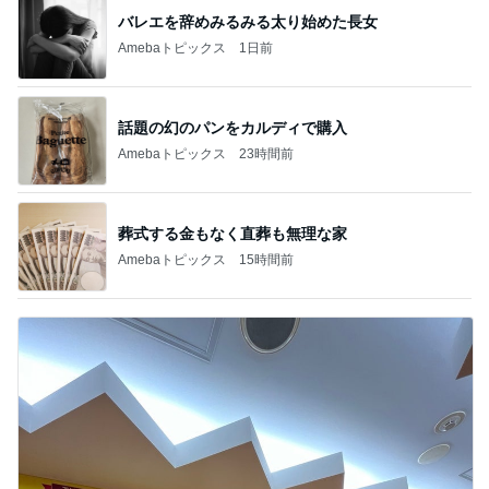
バレエを辞めみるみる太り始めた長女
Amebaトピックス
1日前
話題の幻のパンをカルディで購入
Amebaトピックス
23時間前
葬式する金もなく直葬も無理な家
Amebaトピックス
15時間前