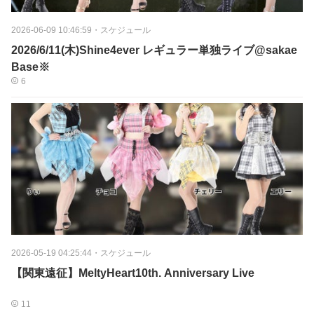
2026-06-09 10:46:59
・
スケジュール
2026/6/11(木)Shine4ever レギュラー単独ライブ@sakae
Base※
6
2026-05-19 04:25:44
・
スケジュール
【関東遠征】MeltyHeart10th. Anniversary Live
11