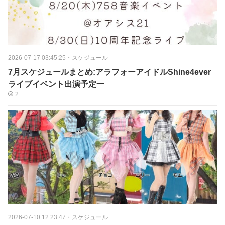
2026-07-17 03:45:25
・
スケジュール
7月スケジュールまとめ:アラフォーアイドルShine4ever
ライブイベント出演予定一
2
2026-07-10 12:23:47
・
スケジュール