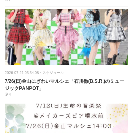
2
2026-07-21 03:34:08
・
スケジュール
7/26(日)金山にぎわいマルシェ「石川徹(B.S.R.)のミュー
ジックPANPOT」
4