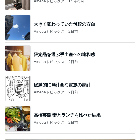
Amebaトピックス
14時間前
大きく変わっていた母校の方面
Amebaトピックス
2日前
限定品を選ぶ手土産への違和感
Amebaトピックス
2日前
破滅的に無計画な家族の家計
Amebaトピックス
2日前
高橋英樹 妻とランチを比べた結果
Amebaトピックス
2日前