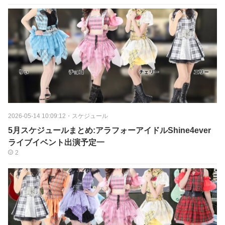
2026-05-14 10:09:12
・
スケジュール
5月スケジュールまとめ:アラフォーアイドルShine4ever
ライブイベント出演予定一
2