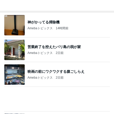
35℃で暑かった日のサッカー
Amebaトピックス
2日前
会員限定の新しいショーの抽選
Amebaトピックス
2日前
二人から勝ち取った慰謝料と財産