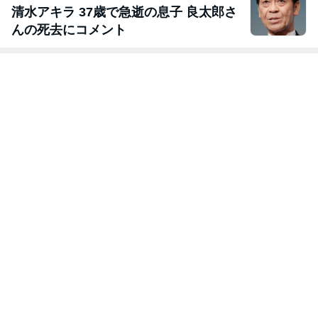
清水アキラ 37歳で急逝の息子 良太郎さ
んの死去にコメント