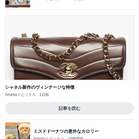
シャネル新作のヴィンテージな特徴
Amebaトピックス
1日前
記事を読む
ミスドドーナツの意外なカロリー
Amebaトピックス
15時間前