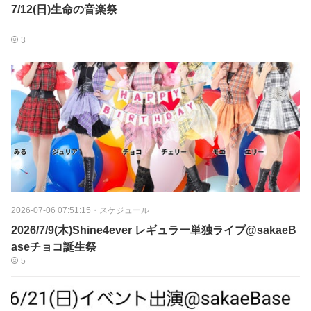
7/12(日)生命の音楽祭
3
2026-07-06 07:51:15
・
スケジュール
2026/7/9(木)Shine4ever レギュラー単独ライブ@sakaeB
aseチョコ誕生祭
5