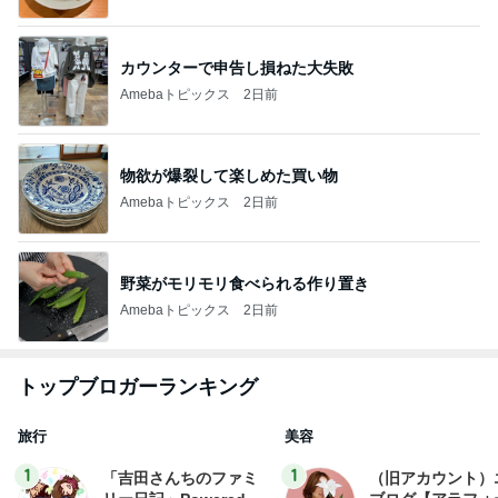
カウンターで申告し損ねた大失敗
Amebaトピックス
2日前
物欲が爆裂して楽しめた買い物
Amebaトピックス
2日前
野菜がモリモリ食べられる作り置き
Amebaトピックス
2日前
トップブロガーランキング
旅行
美容
1
1
「吉田さんちのファミ
（旧アカウント）