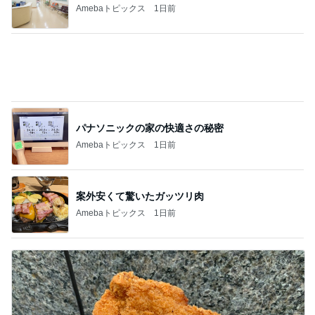
鯖と梅干しを乗せた満足お茶漬け
Amebaトピックス
2日前
ベビー連れでもゆっくりなランチ
Amebaトピックス
1日前
記事を読む