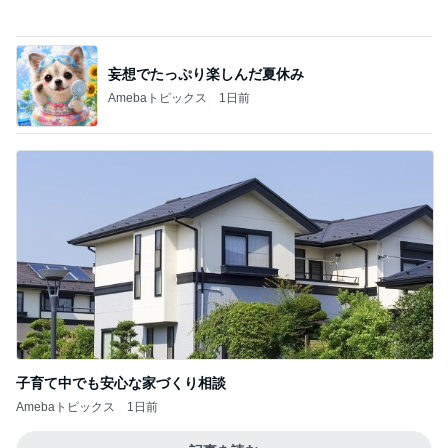
ヴィシソワーズが大好評だったこと
Amebaトピックス
2日前
悩んだ高級食器より選んだランチ
Amebaトピックス
2日前
見られて大満足の楽しそうな顔
Amebaトピックス
2日前