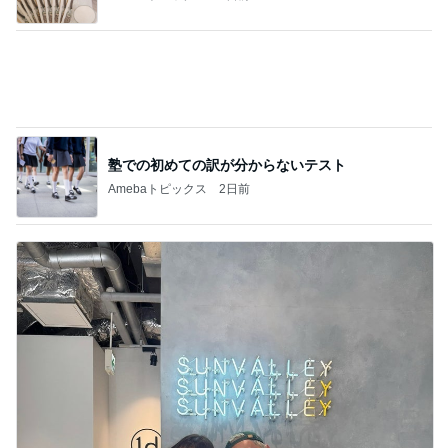
デ術〜
このジャンルの記事をもっと見る
レジェンド松下のなんでもプレゼン！
Amebaトピックス
19時間前
甘くて柔らかめな桃のデザート
Amebaトピックス
2日前
原田龍二 信条であるアニミズム精神
Amebaトピックス
1日前
ネイボール 真剣にご飯を運ぶ表情