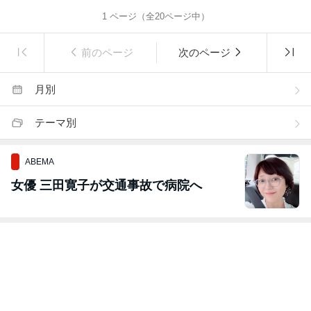
1
ページ（全
20
ページ中）
前のページ
次のページ
月別
テーマ別
ABEMA
女優 三田寛子が交通事故で病院へ