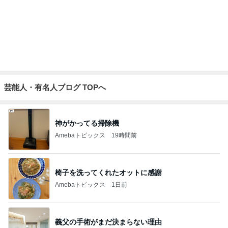
45%増量の肉汁でまみれた帰り道
Amebaトピックス
1日前
記事を読む
全部手作りをやめたお弁当の理由
Amebaトピックス
2日前
火を使わない猛暑日の納豆パスタ
Amebaトピックス
1日前
偉そうに注意した後の痛い指摘
Amebaトピックス
19時間前