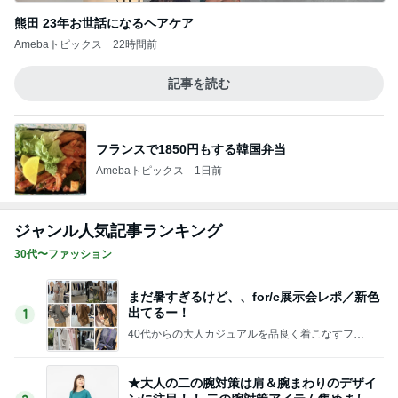
Amebaトピックス
1日前
久しぶりで大満足だったランチ
Amebaトピックス
1日前
家族を一番に考えた専業主婦の結末
Amebaトピックス
1日前