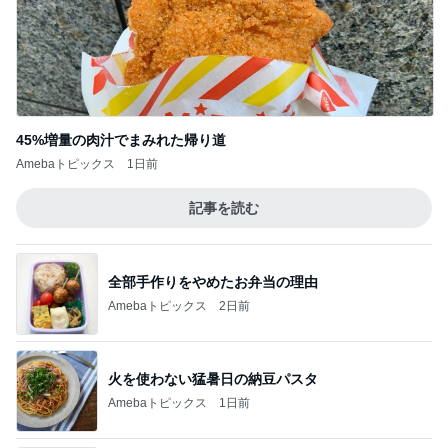
返答したら違う話になった出来事
Amebaトピックス
1日前
秋吉久美子 本気のすっぴん写真を公開
Amebaトピックス
1日前
生活防衛費に割り込んでしまう出費
Amebaトピックス
1日前
塾での初めての訳が分からないテスト
Amebaトピックス
2日前