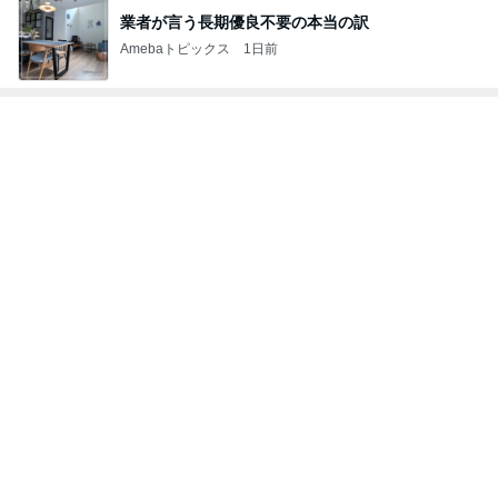
記事を読む
30代後半からますます大きくなる差
Amebaトピックス
1日前
浮腫対策で減っていた0.6kgの体重
Amebaトピックス
1日前
16年間お世話になったドライヤー
Amebaトピックス
1日前
飽きを解消するデザインカラー
Amebaトピックス
2日前