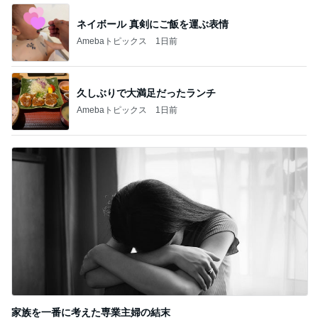
行きたくない一般ゾンビのラジオ体操
Amebaトピックス
1日前
川崎麻世 妻と15年振りの個展開催
Amebaトピックス
1日前
応募で不利に働くかもしれないこと
Amebaトピックス
1日前