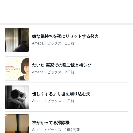
江口ともみ 話が尽きないランチ会
Amebaトピックス
2日前
めっちゃ欲しい企業コラボを衝動買い
Amebaトピックス
1日前
記事を読む