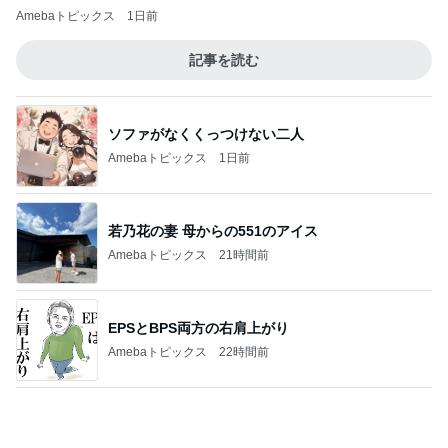
娘が描いたうになどのカピバラ
Amebaトピックス
1日前
記事を読む
業者が言う長期優良不要の本当の訳
Amebaトピックス
1日前
次世代掃除機がやってきた！！
Amebaトピックス
19時間前
暑い夏にぴったりな麻婆茄子牛丼
Amebaトピックス
2日前