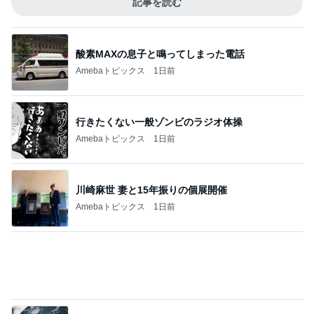
障害があってもオシャレが大好きな娘
Amebaトピックス
1日前
記事を読む
田中健 スタッフからの素晴らしい品
Amebaトピックス
22時間前
抗生剤が必要と思われがちな中耳炎
Amebaトピックス
1日前