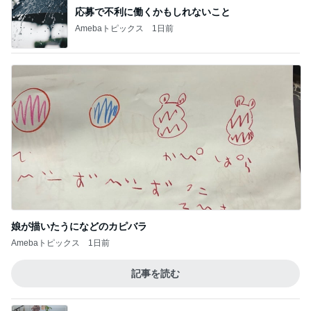
銀行窓口での両替手数料770円
Amebaトピックス
1日前
また一つ増えた夏休みの楽しい思い出
Amebaトピックス
2日前
コストコでリピ買いしてた高級チョコ
Amebaトピックス
1日前