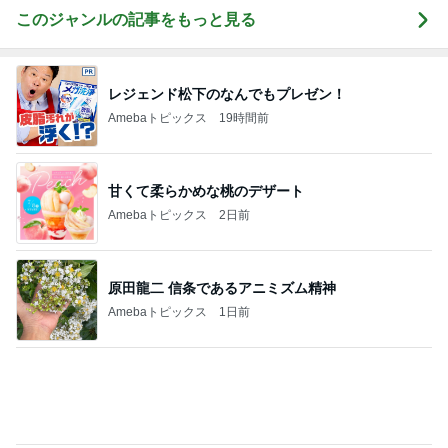
子育て中でも安心な家づくり相談
Amebaトピックス
1日前
記事を読む
酸素MAXの息子と鳴ってしまった電話
Amebaトピックス
1日前