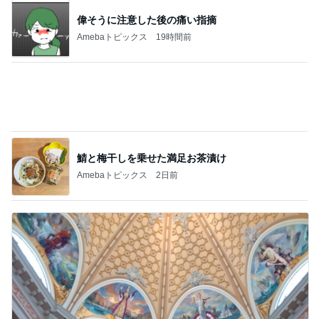
熊田 23年お世話になるヘアケア
Amebaトピックス
22時間前
記事を読む
フランスで1850円もする韓国弁当
Amebaトピックス
1日前
ジャンル人気記事ランキング
30代〜ファッション