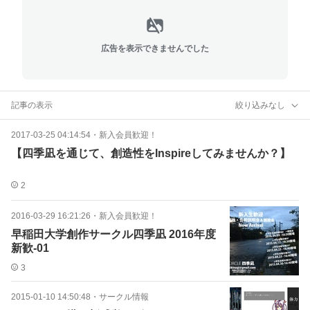
広告を表示できませんでした
記事の表示
絞り込みなし
2017-03-25 04:14:54
・
新入会員歓迎！
【四季凪を通じて、創造性をInspireしてみませんか？】
2
2016-03-29 16:21:26
・
新入会員歓迎！
早稲田大学創作サークル四季凪 2016年度
新歓-01
3
2015-01-10 14:50:48
・
サークル情報