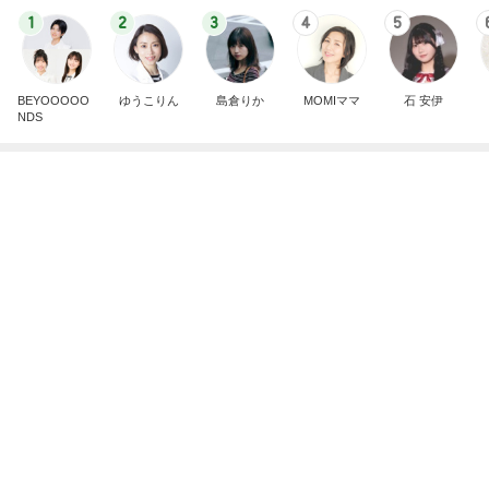
パナソニックの家の快適さの秘密
Amebaトピックス
1日前
案外安くて驚いたガッツリ肉
Amebaトピックス
1日前