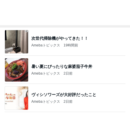
コストコでさらに安くなっていたお米
Amebaトピックス
1日前
記事を読む
カルテだけ見て診察しない医師
Amebaトピックス
1日前