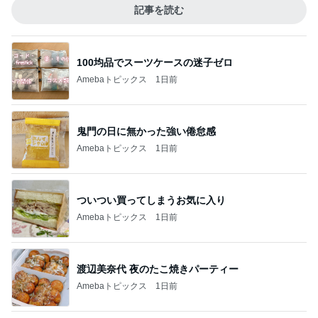
記事を読む
100均品でスーツケースの迷子ゼロ
Amebaトピックス
1日前
鬼門の日に無かった強い倦怠感
Amebaトピックス
1日前
ついつい買ってしまうお気に入り
Amebaトピックス
1日前
渡辺美奈代 夜のたこ焼きパーティー
Amebaトピックス
1日前