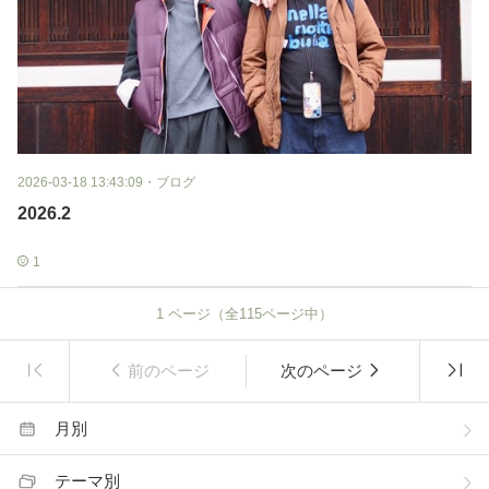
2026-03-18 13:43:09
・
ブログ
2026.2
1
1
ページ（全
115
ページ中）
前のページ
次のページ
月別
テーマ別