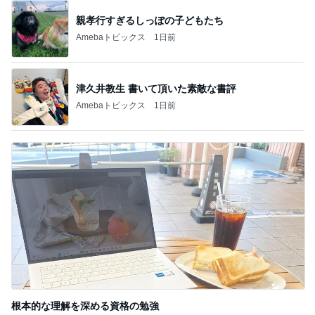
親孝行すぎるしっぽの子どもたち
Amebaトピックス
1日前
津久井教生 書いて頂いた素敵な書評
Amebaトピックス
1日前
根本的な理解を深める資格の勉強