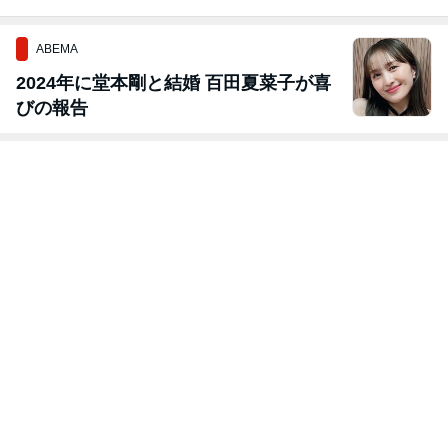
ABEMA
2024年に堂本剛と結婚 百田夏菜子が喜
びの報告