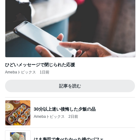
ひどいメッセージで閉じられた応援
Amebaトピックス
1日前
記事を読む
30分以上迷い後悔した夕飯の品
Amebaトピックス
2日前
はま寿司で食べたかった桃のパフェ