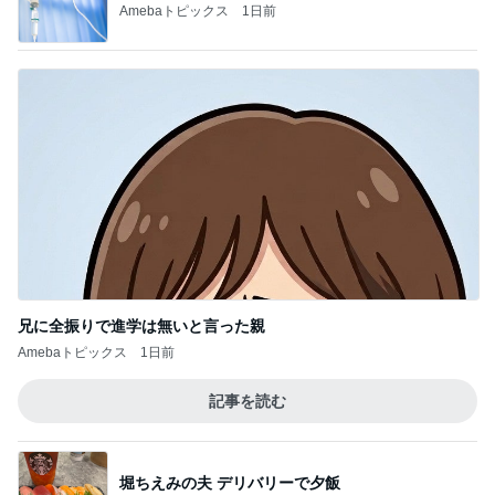
Amebaトピックス
1日前
兄に全振りで進学は無いと言った親
Amebaトピックス
1日前
記事を読む
堀ちえみの夫 デリバリーで夕飯