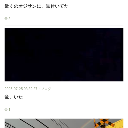
近くのオジサンに、蛍付いてた
3
2026-07-25 03:32:27
・
ブログ
蛍、いた
1