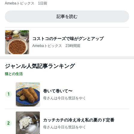
Amebaトピックス
1日前
記事を読む
コストコのチーズで味がグンとアップ
Amebaトピックス
23時間前
ジャンル人気記事ランキング
猫との生活
巻いて巻いて〜
1
母さんは今日も世話をやく
カッチカチの冷え冷え私の夏のド定番
2
母さんは今日も世話をやく