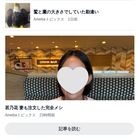
鷲と鷹の大きさでしていた勘違い
Amebaトピックス
1日前
若乃花 妻も注文した完全メシ
Amebaトピックス
23時間前
記事を読む