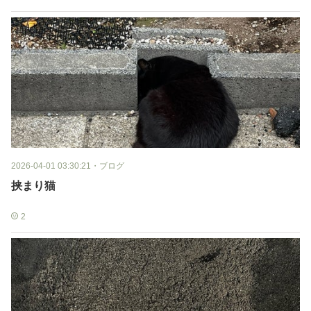
2026-04-01 03:30:21
・
ブログ
挟まり猫
2