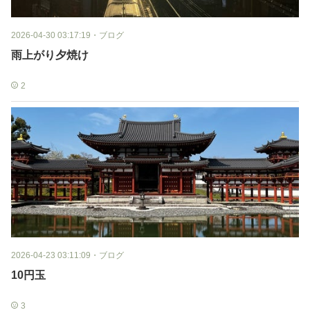
2026-04-30 03:17:19
・
ブログ
雨上がり夕焼け
2
2026-04-23 03:11:09
・
ブログ
10円玉
3