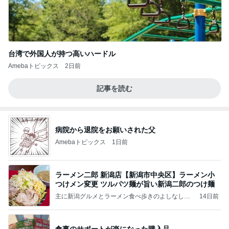
台湾で外国人が持つ高いハードル
Amebaトピックス
2日前
記事を読む
病院から退院をお願いされた父
Amebaトピックス
1日前
ラーメン二郎 新潟店【新潟市中央区】ラーメン小
つけメン変更 ツルパツ麺が旨い新潟二郎のつけ麺
主に新潟グルメとラーメン食べ歩きのよしなしご
14日前
と
食事のサポートが楽になった購入品