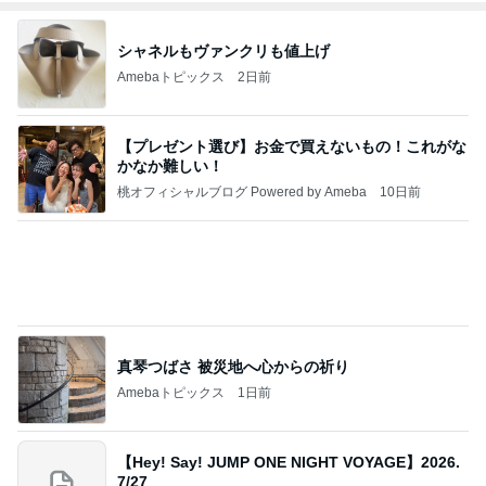
シャネルもヴァンクリも値上げ
Amebaトピックス
2日前
【プレゼント選び】お金で買えないもの！これがな
かなか難しい！
桃オフィシャルブログ Powered by Ameba
10日前
真琴つばさ 被災地へ心からの祈り
Amebaトピックス
1日前
【Hey! Say! JUMP ONE NIGHT VOYAGE】2026.
7/27