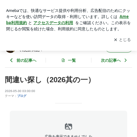
間違い探し（2026其の一） | モト・ビート シフトアップ
の・・・気まぐれ更新日記！
アプリをダウンロードして
ブログの更新通知
を受け取りまし
開く
ょう。
モト・ビート シフトアップの・・・気まぐ
フォロー
れ更新日記！
前の記事へ
一覧
次の記事へ
間違い探し（2026其の一）
2026-05-30 03:00:00
テーマ：
ブログ
広告を表示できませんでした