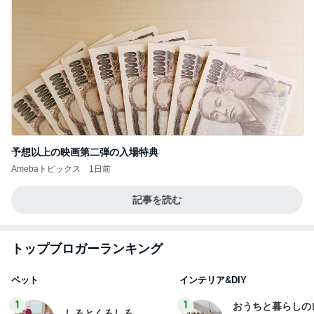
予想以上の映画第二弾の入場特典
Amebaトピックス
1日前
記事を読む
トップブロガーランキング
ペット
インテリア&DIY
1
1
おうちと暮らしの
しろとくろしろ