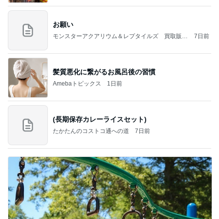
お願い
モンスターアクアリウム＆レプタイルズ 買取販売
7日前
情報
髪質悪化に繋がるお風呂後の習慣
Amebaトピックス
1日前
(長期保存カレーライスセット)
たかたんのコストコ通への道
7日前