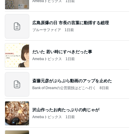
Amebaトピックス
1日前
広島原爆の日 市長の言葉に動揺する総理
ブルーサファイア
1日前
だいた 若い時にすべきだった事
Amebaトピックス
1日前
斎藤元彦がぶらぶら動画のアップを止めた
Bank of Dreamの公営競技はどこへ行く
8日前
沢山作ったお肉たっぷりの肉じゃが
Amebaトピックス
1日前