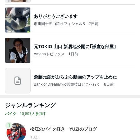
ありがとうございます
市川團十郎白猿オフィシャルB
2日前
元TOKIO 山口 新居地公開に｢謙虚な部屋｣
Amebaトピックス
1日前
斎藤元彦がぶらぶら動画のアップを止めた
Bank of Dreamの公営競技はどこへ行く
8日前
ジャンルランキング
バイク
10,897人参加中
1
松江のバイク好き YUZIのブログ
YUZI