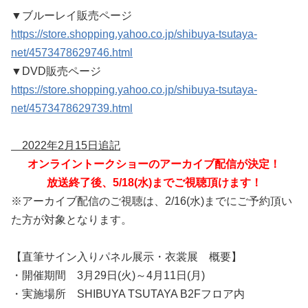
▼ブルーレイ販売ページ
https://store.shopping.yahoo.co.jp/shibuya-tsutaya-
net/4573478629746.html
▼DVD販売ページ
https://store.shopping.yahoo.co.jp/shibuya-tsutaya-
net/4573478629739.html
2022年2月15日追記
オンライントークショーのアーカイブ配信が決定！
放送終了後、5/18(水)までご視聴頂けます！
※アーカイブ配信のご視聴は、2/16(水)までにご予約頂い
た方が対象となります。
【直筆サイン入りパネル展示・衣裳展 概要】
・開催期間 3月29日(火)～4月11日(月)
・実施場所 SHIBUYA TSUTAYA B2Fフロア内