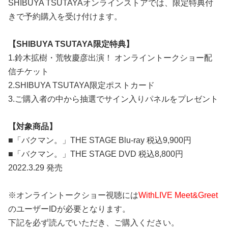
SHIBUYA TSUTAYAオンラインストアでは、限定特典付
きで予約購入を受け付けます。
【SHIBUYA TSUTAYA限定特典】
1.鈴木拡樹・荒牧慶彦出演！ オンライントークショー配
信チケット
2.SHIBUYA TSUTAYA限定ポストカード
3.ご購入者の中から抽選でサイン入りパネルをプレゼント
【対象商品】
■「バクマン。」THE STAGE Blu-ray 税込9,900円
■「バクマン。」THE STAGE DVD 税込8,800円
2022.3.29 発売
※オンライントークショー視聴には
WithLIVE Meet&Greet
のユーザーIDが必要となります。
下記を必ず読んでいただき、ご購入ください。