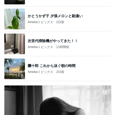
早くも完走した11店舗の購入品
Amebaトピックス
2日前
ありがとうございます
市川團十郎白猿オフィシャルB
3日前
肩の力が抜けた赤ちゃんの検査結果
Amebaトピックス
2日前
７人待ち