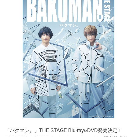
「バクマン。」THE STAGE Blu-ray&DVD発売決定！