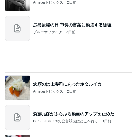
っぴぃな毎日」Powered by Ameba
お出かけ中の車窓から撮った空
Amebaトピックス
2日前
記事を読む