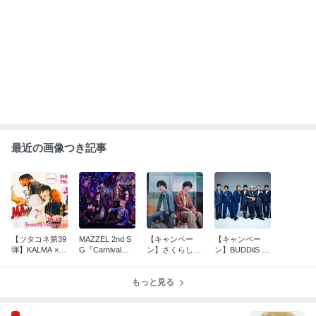
人気芸人 長男の重度障害を告白