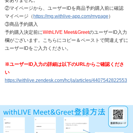
要ありません。
②マイページから、ユーザーIDを商品予約購入前に確認
マイページ（
https://mg.withlive-app.com/mypage
）
③商品予約購入
予約購入決定前に
WithLIVE Meet&Greet
のユーザーID入力
欄がございます。こちらにコピー＆ペーストで間違えずに
ユーザーIDをご入力ください。
※ユーザーID入力の詳細は以下のURLからご確認くださ
い
https://withlive.zendesk.com/hc/ja/articles/4407542822553