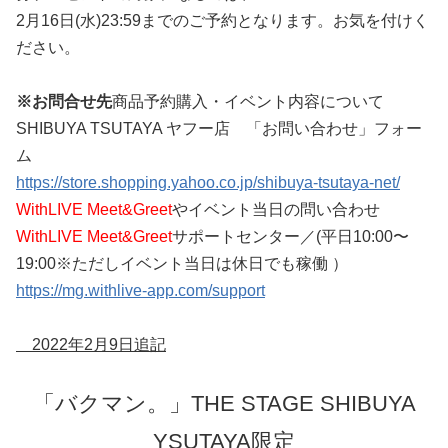
2月16日(水)23:59までのご予約となります。お気を付けく
ださい。
※お問合せ先
商品予約購入・イベント内容について
SHIBUYA TSUTAYA ヤフー店 「お問い合わせ」フォー
ム
https://store.shopping.yahoo.co.jp/shibuya-tsutaya-net/
WithLIVE Meet&Greet
やイベント当日の問い合わせ
WithLIVE Meet&Greet
サポートセンター／(平日10:00〜
19:00※ただしイベント当日は休日でも稼働 ）
https://mg.withlive-app.com/support
2022年2月9日追記
「バクマン。」THE STAGE SHIBUYA
YSUTAYA限定