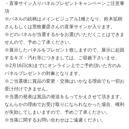
・直筆サイン入りパネルプレゼントキャンペーンご注意事
項
※パネルの絵柄はメインビジュアル1種となり、鈴木拡樹
さんもしくは荒牧慶彦さんの直筆サインが入ります。
※どのパネルが当選するかをお選びいただくことはできま
せんので、予めご了承ください。
※展示したパネルをプレゼント致しますので、展示に起因
するキズ・汚れ等につきましては、ご容赦下さいませ。
※2月16日(水)までにオンライン上でご予約頂いた方のみ
パネルプレゼントの対象となります。
※ご当選後に賞品の変更・交換はいかなる理由でも一切お
受け付けできません。
※当選の発表は賞品の発送をもってかえさせて頂きます。
なんらかの理由でお受け取りになられなかった場合、権利
が失効してしまいますので、予めご了承ください。
※当落に関するお問い合わせはご遠慮ください。