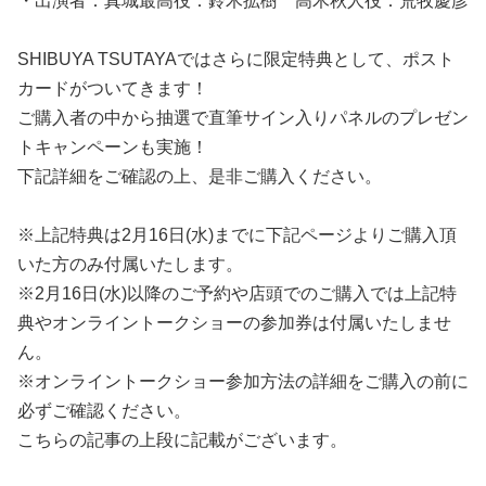
・出演者：真城最高役：鈴木拡樹 高木秋人役：荒牧慶彦
SHIBUYA TSUTAYAではさらに限定特典として、ポスト
カードがついてきます！
ご購入者の中から抽選で直筆サイン入りパネルのプレゼン
トキャンペーンも実施！
下記詳細をご確認の上、是非ご購入ください。
※上記特典は2月16日(水)までに下記ページよりご購入頂
いた方のみ付属いたします。
※2月16日(水)以降のご予約や店頭でのご購入では上記特
典やオンライントークショーの参加券は付属いたしませ
ん。
※オンライントークショー参加方法の詳細をご購入の前に
必ずご確認ください。
こちらの記事の上段に記載がございます。