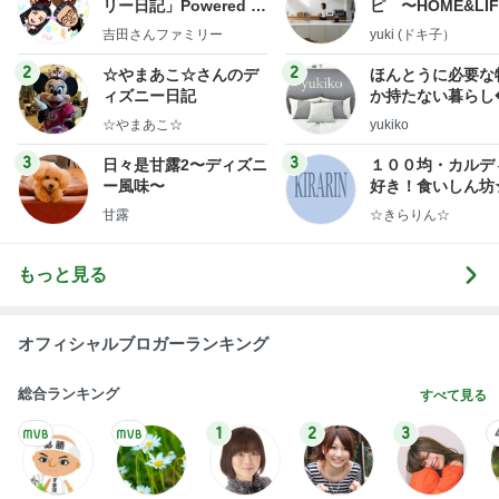
謝りたい義母に喧嘩覚悟で向かう私