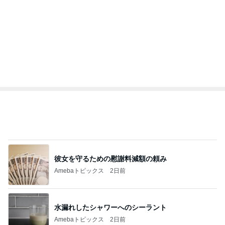
ありがとうを言わず口をつぐむ義母
Amebaトピックス
2日前
広島原爆の日 市長の言葉に動揺する総理
ブルーサファイア
2日前
念願のはま寿司にあったホタルイカ
Amebaトピックス
2日前
斎藤元彦がぶらぶら動画のアップを止めた
Bank of Dreamの公営競技はどこへ行く
9日前