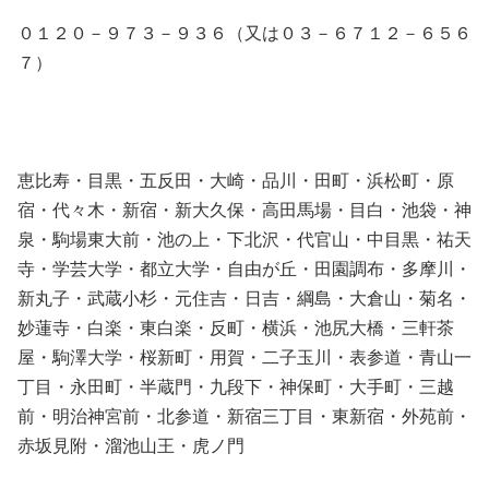
０１２０－９７３－９３６（又は０３－６７１２－６５６
７）
恵比寿・目黒・五反田・大崎・品川・田町・浜松町・原
宿・代々木・新宿・新大久保・高田馬場・目白・池袋・神
泉・駒場東大前・池の上・下北沢・代官山・中目黒・祐天
寺・学芸大学・都立大学・自由が丘・田園調布・多摩川・
新丸子・武蔵小杉・元住吉・日吉・綱島・大倉山・菊名・
妙蓮寺・白楽・東白楽・反町・横浜・池尻大橋・三軒茶
屋・駒澤大学・桜新町・用賀・二子玉川・表参道・青山一
丁目・永田町・半蔵門・九段下・神保町・大手町・三越
前・明治神宮前・北参道・新宿三丁目・東新宿・外苑前・
赤坂見附・溜池山王・虎ノ門