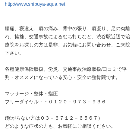
http://www.shibuya-aqua.net
腰痛、寝違え、肩の痛み、背中の張り、肩凝り、足の肉離
れ、捻挫、交通事故によるむち打ちなど、渋谷駅近辺で治
療院をお探しの方は是非、お気軽にお問い合わせ、ご来院
下さい。
各種健康保険取扱、労災、交通事故治療取扱/口コミで評
判・オススメになっている安心・安全の整骨院です。
マッサージ・整体・指圧
フリーダイヤル・・０１２０－９７３－９３６
(繋がらない方は０３－６７１２－６５６７）
どのような症状の方も、お気軽にご相談ください。