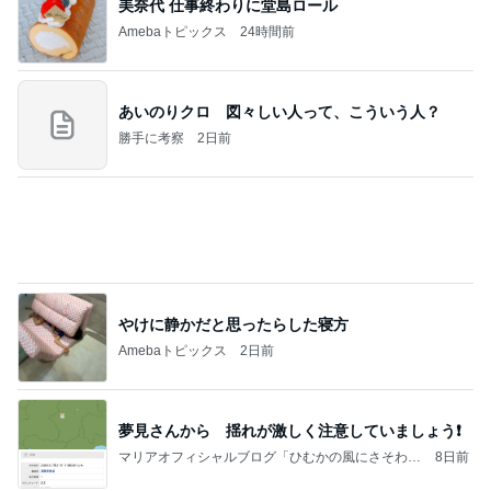
美奈代 仕事終わりに堂島ロール
Amebaトピックス
24時間前
あいのりクロ 図々しい人って、こういう人？
勝手に考察
2日前
やけに静かだと思ったらした寝方
Amebaトピックス
2日前
夢見さんから 揺れが激しく注意していましょう❗️
マリアオフィシャルブログ「ひむかの風にさそわれ
8日前
て」Powered by Ameba