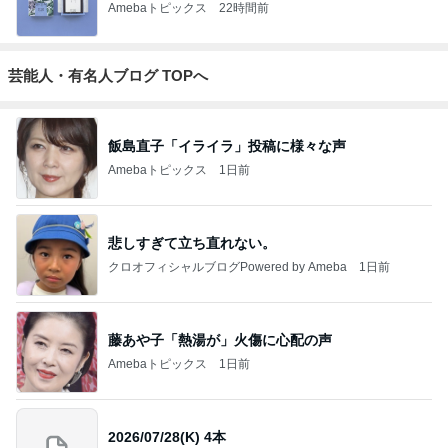
Amebaトピックス
22時間前
芸能人・有名人ブログ TOPへ
飯島直子「イライラ」投稿に様々な声
Amebaトピックス
1日前
悲しすぎて立ち直れない。
クロオフィシャルブログPowered by Ameba
1日前
藤あや子「熱湯が」火傷に心配の声
Amebaトピックス
1日前
2026/07/28(K) 4本