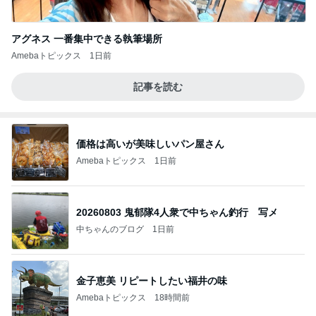
アグネス 一番集中できる執筆場所
Amebaトピックス
1日前
記事を読む
価格は高いが美味しいパン屋さん
Amebaトピックス
1日前
20260803 鬼郁隊4人衆で中ちゃん釣行 写メ
中ちゃんのブログ
1日前
金子恵美 リピートしたい福井の味
Amebaトピックス
18時間前