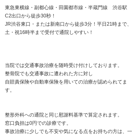
東急東横線・副都心線・田園都市線・半蔵門線 渋谷駅
C2出口から徒歩30秒！
JR渋谷東口・または新南口から徒歩3分！平日21時まで、
土・祝16時半まで受付で通院しやすい！
当院では交通事故治療を随時受け付けしております。
整骨院でも交通事故に遭われた方に対し
自賠責保険や自動車保険を用いての治療が認められてま
す。
整形外科への通院と同じ慰謝料基準で算定されます。
窓口負担は0円での診療です。
事故治療に少しでも不安や気になる点をお持ちの方は、一