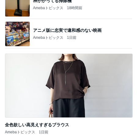
神がかってる掃除機
Amebaトピックス
18時間前
アニメ版に忠実で違和感のない映画
Amebaトピックス
1日前
全色欲しい高見えすぎるブラウス
Amebaトピックス
1日前