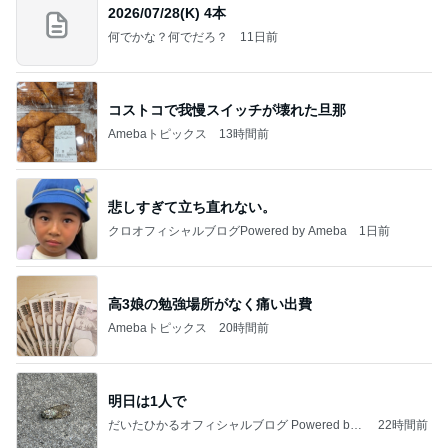
2026/07/28(K) 4本
何でかな？何でだろ？
11日前
コストコで我慢スイッチが壊れた旦那
Amebaトピックス
13時間前
悲しすぎて立ち直れない。
クロオフィシャルブログPowered by Ameba
1日前
高3娘の勉強場所がなく痛い出費
Amebaトピックス
20時間前
明日は1人で
だいたひかるオフィシャルブログ Powered by
22時間前
Ameba