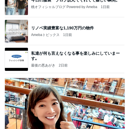
桃オフィシャルブログ Powered by Ameba
1日前
リノベ実績豊富な1,190万円の物件
Amebaトピックス
1日前
私達が何も言えなくなる事を楽しみにしていまー
す｡
最後の悪あがき
2日前