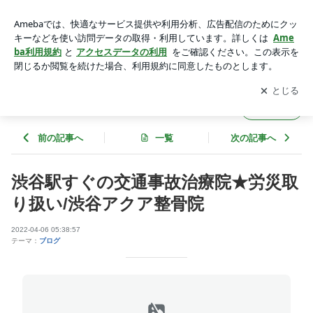
渋谷駅すぐの交通事故治療院★労災取り扱い/渋谷アクア整骨
院 | むちうち交通事故治療【渋谷アクア整骨院】
アプリをダウンロードして
ブログの更新通知
を受け取りまし
開く
ょう。
むちうち交通事故治療【渋谷アクア整骨院】
フォロー
前の記事へ
一覧
次の記事へ
渋谷駅すぐの交通事故治療院★労災取
り扱い/渋谷アクア整骨院
2022-04-06 05:38:57
テーマ：
ブログ