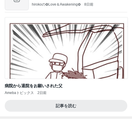
すぎ
hirokoの✿Love＆Awakening✿
8日前
病院から退院をお願いされた父
Amebaトピックス
2日前
記事を読む