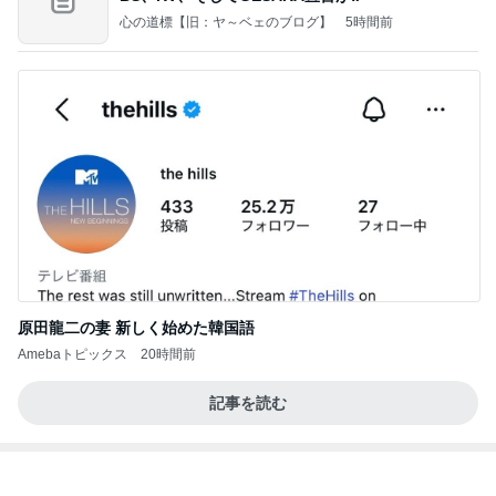
心の道標【旧：ヤ～ベェのブログ】
5時間前
原田龍二の妻 新しく始めた韓国語
Amebaトピックス
20時間前
記事を読む