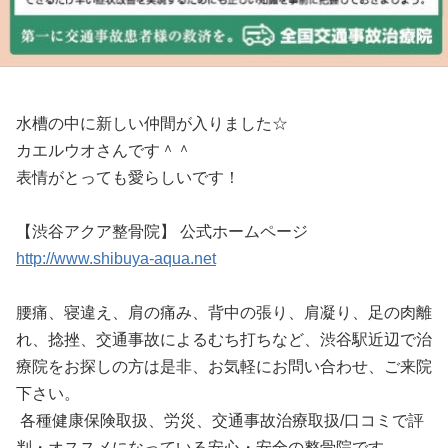
水槽の中に新しい仲間が入りました☆
カエルウオさんです＾＾
表情がとっても愛らしいです！
【渋谷アクア整骨院】 公式ホームページ
http://www.shibuya-aqua.net
腰痛、寝違え、肩の痛み、背中の張り、肩凝り、足の肉離
れ、捻挫、交通事故によるむち打ちなど、渋谷駅近辺で治
療院をお探しの方は是非、お気軽にお問い合わせ、ご来院
下さい。
各種健康保険取扱、労災、交通事故治療取扱/口コミで評
判・オススメになっている安心・安全の整骨院です。