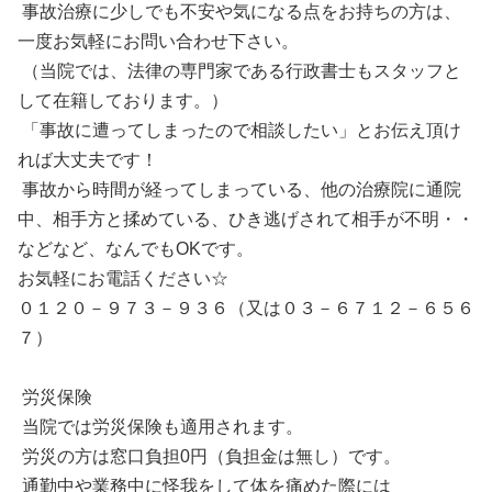
事故治療に少しでも不安や気になる点をお持ちの方は、
一度お気軽にお問い合わせ下さい。
（当院では、法律の専門家である行政書士もスタッフと
して在籍しております。）
「事故に遭ってしまったので相談したい」とお伝え頂け
れば大丈夫です！
事故から時間が経ってしまっている、他の治療院に通院
中、相手方と揉めている、ひき逃げされて相手が不明・・
などなど、なんでもOKです。
お気軽にお電話ください☆
０１２０－９７３－９３６（又は０３－６７１２－６５６
７）
労災保険
当院では労災保険も適用されます。
労災の方は窓口負担0円（負担金は無し）です。
通勤中や業務中に怪我をして体を痛めた際には