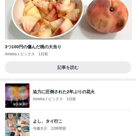
3つ100円の傷んだ桃の大当り
Amebaトピックス
1日前
記事を読む
迫力に圧倒された2年ぶりの花火
Amebaトピックス
1日前
よし、タイ行こ
与儀大介
22時間前