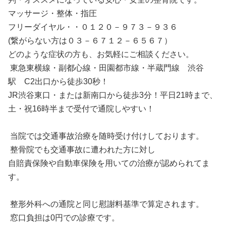
マッサージ・整体・指圧
フリーダイヤル・・０１２０－９７３－９３６
(繋がらない方は０３－６７１２－６５６７）
どのような症状の方も、お気軽にご相談ください。
東急東横線・副都心線・田園都市線・半蔵門線 渋谷
駅 C2出口から徒歩30秒！
JR渋谷東口・または新南口から徒歩3分！平日21時まで、
土・祝16時半まで受付で通院しやすい！
当院では交通事故治療を随時受け付けしております。
整骨院でも交通事故に遭われた方に対し
自賠責保険や自動車保険を用いての治療が認められてま
す。
整形外科への通院と同じ慰謝料基準で算定されます。
窓口負担は0円での診療です。