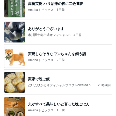
高橋英樹 ハリ治療の後に二色蕎麦
Amebaトピックス
1日前
ありがとうございます
市川團十郎白猿オフィシャルB
4日前
実現しなそうなワンちゃんを飼う話
Amebaトピックス
2日前
実家で晩ご飯
だいたひかるオフィシャルブログ Powered by
20時間前
Ameba
夫がすべて美味しいと言った晩ごはん
Amebaトピックス
1日前