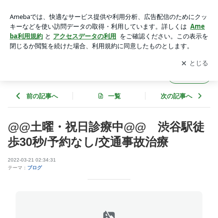
@@土曜・祝日診療中@@ 渋谷駅徒歩30秒/予約なし/交通事
故治療 | むちうち交通事故治療【渋谷アクア整骨院】
アプリをダウンロードして
ブログの更新通知
を受け取りまし
開く
ょう。
むちうち交通事故治療【渋谷アクア整骨院】
フォロー
前の記事へ
一覧
次の記事へ
@@土曜・祝日診療中@@ 渋谷駅徒
歩30秒/予約なし/交通事故治療
2022-03-21 02:34:31
テーマ：
ブログ