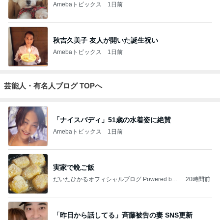
Amebaトピックス
1日前
秋吉久美子 友人が開いた誕生祝い
Amebaトピックス
1日前
芸能人・有名人ブログ TOPへ
「ナイスバディ」51歳の水着姿に絶賛
Amebaトピックス
1日前
実家で晩ご飯
だいたひかるオフィシャルブログ Powered by
20時間前
Ameba
「昨日から話してる」斉藤被告の妻 SNS更新