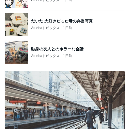
だいた 大好きだった母の弁当写真
Amebaトピックス
1日前
独身の友人とのホラーな会話
Amebaトピックス
1日前