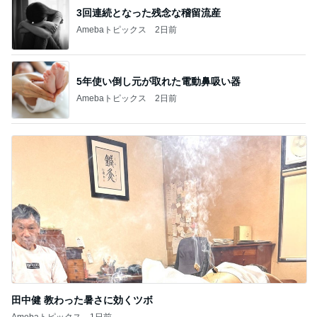
3回連続となった残念な稽留流産
Amebaトピックス
2日前
5年使い倒し元が取れた電動鼻吸い器
Amebaトピックス
2日前
田中健 教わった暑さに効くツボ