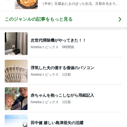
［半休］豆腐あたまのぼっち生活。旦那弁当きろく
はお休み中
このジャンルの記事をもっと見る
次世代掃除機がやってきた！！
Amebaトピックス
6時間前
浮気した夫の億する価値のパソコン
Amebaトピックス
1日前
赤ちゃんを抱っこしながら用紙記入
Amebaトピックス
1日前
田中健 嬉しい島津亜矢の活躍