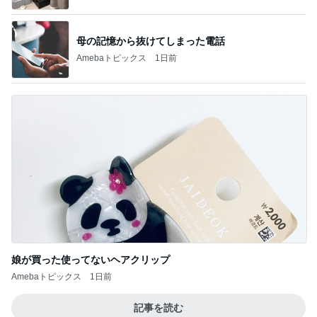
母の記憶から抜けてしまった電話
Amebaトピックス
1日前
娘が買った使ってないヘアクリップ
Amebaトピックス
1日前
記事を読む