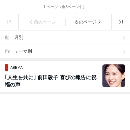
1
ページ（全
5
ページ中）
前のページ
次のページ
月別
テーマ別
ABEMA
｢人生を共に｣ 前田敦子 喜びの報告に祝
福の声