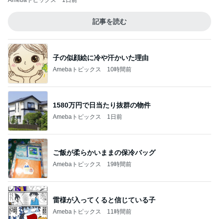
Amebaトピックス
1日前
記事を読む
子の似顔絵に冷や汗かいた理由
Amebaトピックス
10時間前
1580万円で日当たり抜群の物件
Amebaトピックス
1日前
ご飯が柔らかいままの保冷バッグ
Amebaトピックス
19時間前
雷様が入ってくると信じている子
Amebaトピックス
11時間前