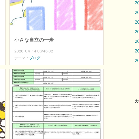
2
2
2
2
小さな自立の一歩
2
2
2026-04-14 06:46:02
テーマ：
ブログ
2
カ