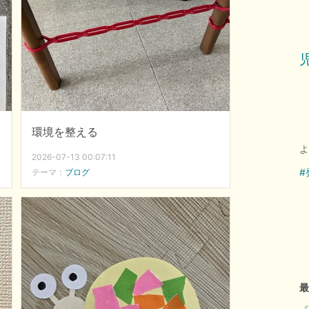
環境を整える
よ
2026-07-13 00:07:11
#
テーマ：
ブログ
最