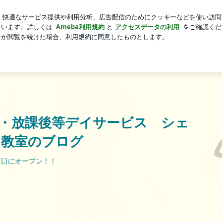
ルコキキョウ
芸能人ブログ
人気ブログ
新規登録
ログ
のブログ
・放課後等デイサービス シェ
と教室のブログ
西口にオープン！！