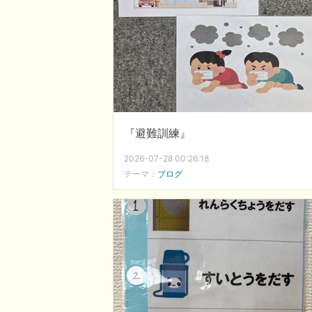
『避難訓練』
2026-07-28 00:26:18
テーマ：
ブログ