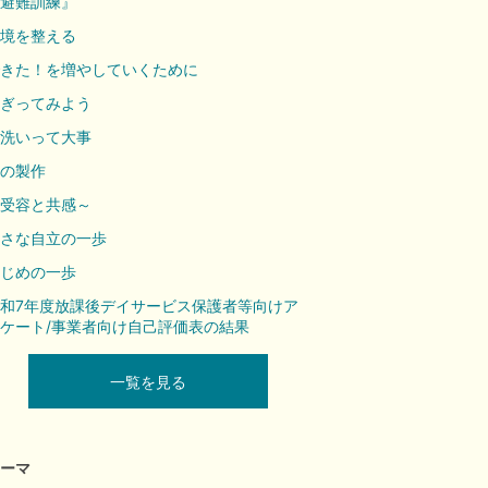
避難訓練』
境を整える
きた！を増やしていくために
ぎってみよう
洗いって大事
の製作
受容と共感～
さな自立の一歩
じめの一歩
和7年度放課後デイサービス保護者等向けア
ケート/事業者向け自己評価表の結果
一覧を見る
ーマ