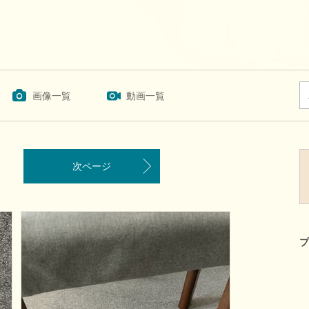
画像一覧
動画一覧
次ページ
プ