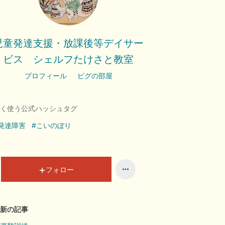
児童発達支援・放課後等デイサー
ビス シェルフたけさと教室
プロフィール
ピグの部屋
く使う公式ハッシュタグ
発達障害
#こいのぼり
フォロー
新の記事