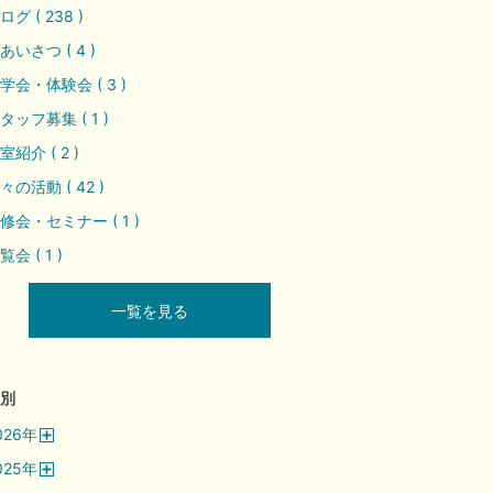
ログ ( 238 )
あいさつ ( 4 )
学会・体験会 ( 3 )
タッフ募集 ( 1 )
室紹介 ( 2 )
々の活動 ( 42 )
修会・セミナー ( 1 )
覧会 ( 1 )
一覧を見る
別
026
年
開
025
年
く
開