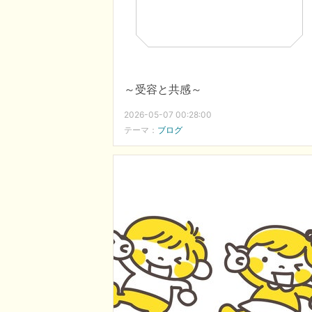
～受容と共感～
2026-05-07 00:28:00
テーマ：
ブログ