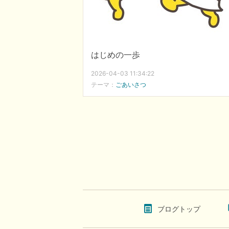
はじめの一歩
2026-04-03 11:34:22
テーマ：
ごあいさつ
ブログトップ