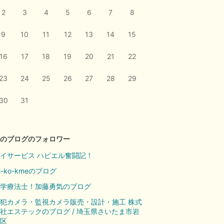
2
3
4
5
6
7
8
9
10
11
12
13
14
15
16
17
18
19
20
21
22
23
24
25
26
27
28
29
30
31
のブログのフォロワー
イサービス ハピエル奮闘記！
i-ko-kmeのブログ
学療法士！加藤勇気のブログ
犯カメラ・監視カメラ販売・設計・施工 株式
社エステックのブログ / 埼玉県さいたま市岩
区