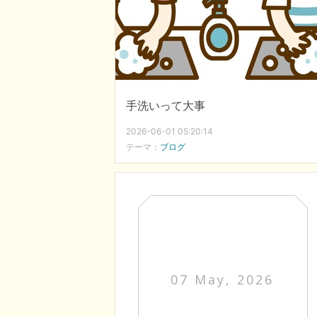
手洗いって大事
2026-06-01 05:20:14
テーマ：
ブログ
07 May, 2026