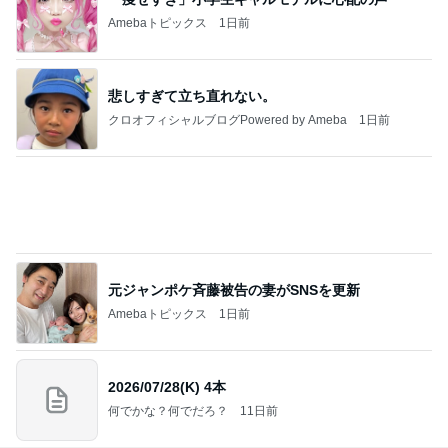
もっと見る
すごい剣幕で私に訴えてきた患者
Amebaトピックス
1日前
堀ちえみの夫 妻とココスで注文忘れ
Amebaトピックス
2日前
カートに入ったのに買えなかった物
Amebaトピックス
12時間前