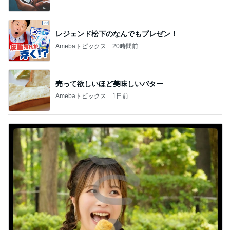
職人技に脱帽した愛車の仕上がり
Amebaトピックス
1日前
横浜SOGOうまいもの大会
nanaオフィシャルブログ Powered by Ameba
11日前