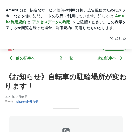
《お知らせ》自転車の駐輪場所が変わります！ | 聖蹟桜ヶ丘の
小さなネイルサロン ＊sharon nail＊
アプリをダウンロードして
ブログの更新通知
を受け取りまし
開く
ょう。
聖蹟桜ヶ丘の小さなネイルサロン ＊sharon
フォロー
nail＊
前の記事へ
一覧
次の記事へ
《お知らせ》自転車の駐輪場所が変わ
ります！
2021年02月05日
テーマ：
sharonお知らせ