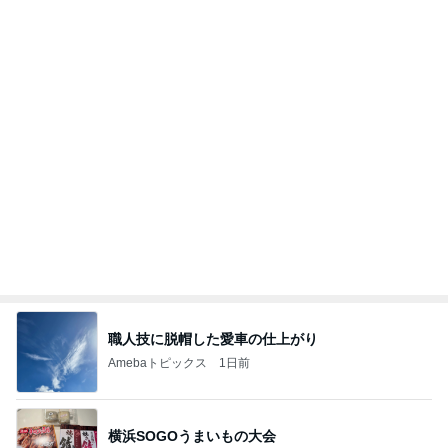
家族でおいしいねと言った手羽元
Amebaトピックス
2日前
今日の服装 ブログ読んでくれてて嬉しい瞬間。
桃オフィシャルブログ Powered by Ameba
1日前