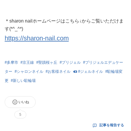
＊sharon nailホームページはこちら↓からご覧いただけま
す(*^_^*)
https://sharon-nail.com
#
多摩市
#
京王線
#
聖蹟桜ヶ丘
#
プリジェル
#
プリジェルエデュケー
ター
#
シャロンネイル
#
お客様ネイル
#
ジェルネイル
#
駐輪場変
更
#
新しい駐輪場
いいね
5
記事を報告する