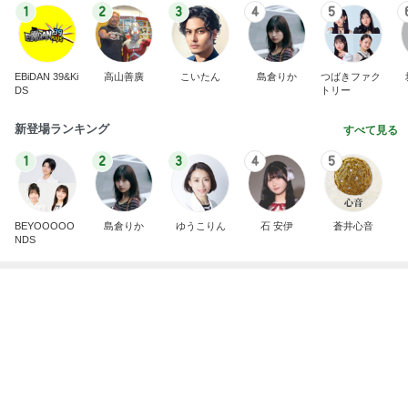
子どもが怖がり部屋から見た花火
Amebaトピックス
1日前
記事を読む