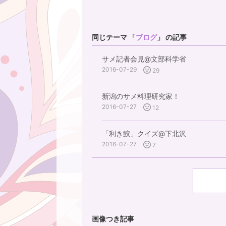
同じテーマ 「
ブログ
」 の記事
サメ記者会見@文部科学省
2016-07-29
29
新潟のサメ料理研究家！
2016-07-27
12
「利き鮫」クイズ@下北沢
2016-07-27
7
画像つき記事