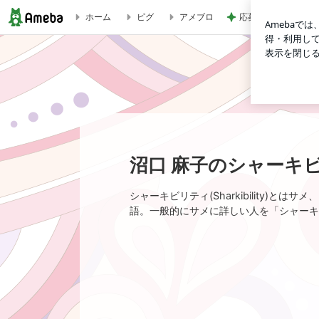
応募したい当たった
ホーム
ピグ
アメブロ
沼口 麻子のシャーキビリティ向上のススメ
沼口 麻子のシャーキ
シャーキビリティ(Sharkibility)
語。一般的にサメに詳しい人を「シャーキ