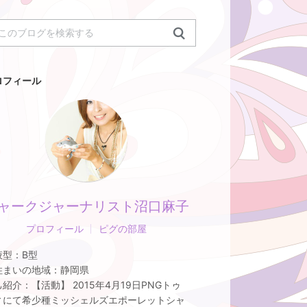
ロフィール
ャークジャーナリスト沼口麻子
プロフィール
ピグの部屋
液型：
B型
住まいの地域：
静岡県
己紹介：
【活動】 2015年4月19日PNGトゥ
ィにて希少種ミッシェルズエポーレットシャ