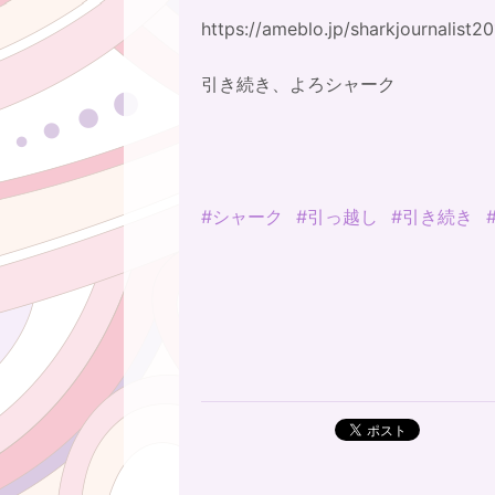
https://ameblo.jp/sharkjournalist20
引き続き、よろシャーク
#シャーク
#引っ越し
#引き続き
ポスト