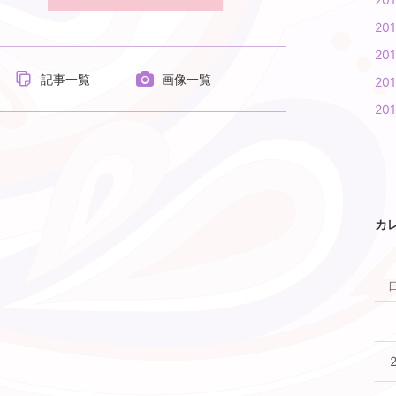
20
20
記事一覧
画像一覧
201
201
カ