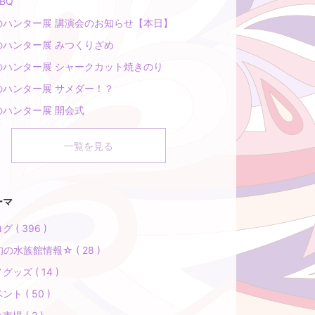
BQ
のハンター展 講演会のお知らせ【本日】
のハンター展 みつくりざめ
のハンター展 シャークカット焼きのり
のハンター展 サメダー！？
のハンター展 開会式
一覧を見る
ーマ
グ ( 396 )
の水族館情報☆ ( 28 )
グッズ ( 14 )
ント ( 50 )