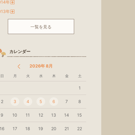
014
年
く
開
013
年
く
開
く
一覧を見る
カレンダー
2026年 8月
日
月
火
水
木
金
土
1
2
3
4
5
6
7
8
9
10
11
12
13
14
15
16
17
18
19
20
21
22