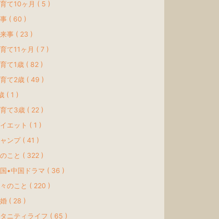
育て10ヶ月 ( 5 )
事 ( 60 )
来事 ( 23 )
育て11ヶ月 ( 7 )
育て1歳 ( 82 )
育て2歳 ( 49 )
 ( 1 )
育て3歳 ( 22 )
イエット ( 1 )
ャンプ ( 41 )
のこと ( 322 )
国•中国ドラマ ( 36 )
々のこと ( 220 )
婚 ( 28 )
タニティライフ ( 65 )