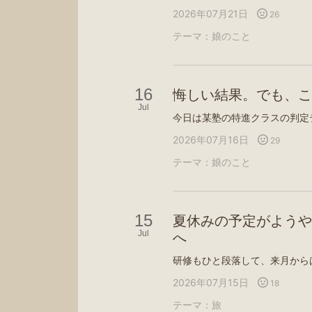
2026年07月21日
26
テーマ：
娘のこと
16
悔しい結果。でも、こ
Jul
2026年07月16日
29
テーマ：
娘のこと
15
夏休みの予定がようや
Jul
へ
2026年07月15日
18
テーマ：
旅