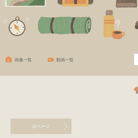
画像一覧
動画一覧
次ページ