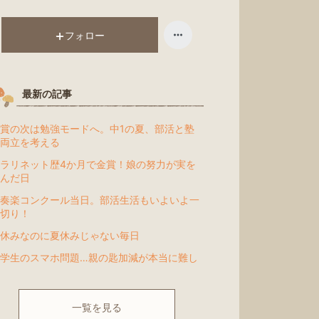
昇
フォロー
最新の記事
賞の次は勉強モードへ。中1の夏、部活と塾
両立を考える
ラリネット歴4か月で金賞！娘の努力が実を
んだ日
奏楽コンクール当日。部活生活もいよいよ一
切り！
休みなのに夏休みじゃない毎日
学生のスマホ問題…親の匙加減が本当に難し
一覧を見る