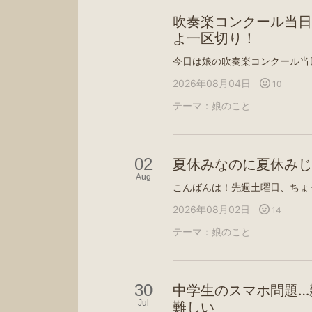
吹奏楽コンクール当日
よ一区切り！
2026年08月04日
10
テーマ：
娘のこと
02
夏休みなのに夏休みじ
Aug
2026年08月02日
14
テーマ：
娘のこと
30
中学生のスマホ問題…
Jul
難しい