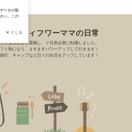
グイン
きアラフィフワーママの日常
めた外資系企業を退職し、ド日系企業に転職しました。
フト制になり、ますますパワーアップして行きます！
旅行、キャンプなど日々の生活をアップしています！