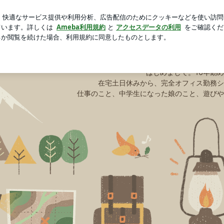
シャツ269円
芸能人ブログ
人気ブログ
新規登録
ロ
旅好
はじめまして。16年勤
在宅土日休みから、完全オフィス勤務シ
仕事のこと、中学生になった娘のこと、遊びや