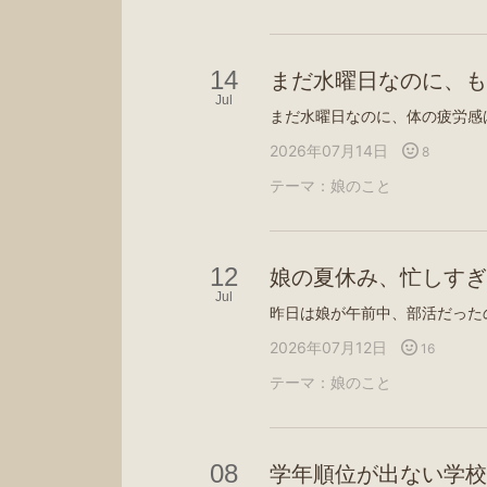
14
まだ水曜日なのに、も
Jul
2026年07月14日
8
テーマ：
娘のこと
12
娘の夏休み、忙しすぎ
Jul
2026年07月12日
16
テーマ：
娘のこと
08
学年順位が出ない学校