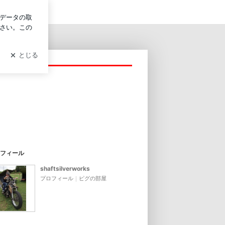
イン
フィール
shaftsilverworks
プロフィール
｜
ピグの部屋