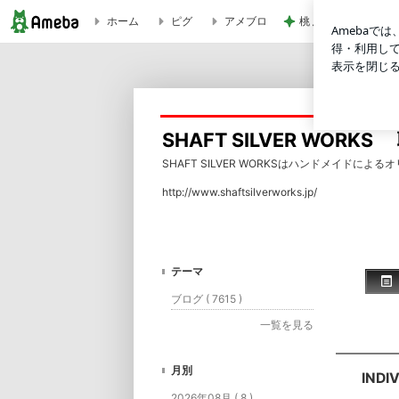
ホーム
ピグ
アメブロ
桃 息子2人が取り合
INDIVIDUAL MOVEMENT Tour ２０１５ Vol.17 | SHAFT
SHAFT SILVER WOR
SHAFT SILVER WORKSはハンドメイド
http://www.shaftsilverworks.jp/
テーマ
ブログ ( 7615 )
一覧を見る
月別
INDI
2026年08月 ( 8 )