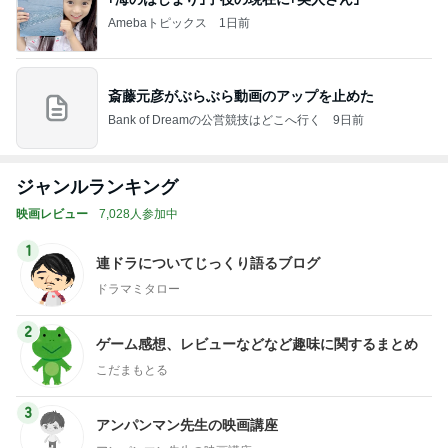
Amebaトピックス
1日前
斎藤元彦がぶらぶら動画のアップを止めた
Bank of Dreamの公営競技はどこへ行く
9日前
ジャンルランキング
映画レビュー
7,028人参加中
1
連ドラについてじっくり語るブログ
ドラマミタロー
2
ゲーム感想、レビューなどなど趣味に関するまとめ
こだまもとる
3
アンパンマン先生の映画講座