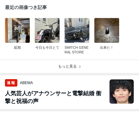
最近の画像つき記事
延期
今日も今日とて
SWITCH GENE
出来た！
RAL STORE
もっと見る
速報
ABEMA
人気芸人がアナウンサーと電撃結婚 衝
撃と祝福の声