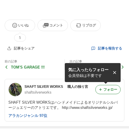
いいね
コメント
リブログ
5
記事を報告する
記事をシェア
前の記事
次の記事
TOM'S GARAGE !!!
明日！
気に入ったらフォロー
会員登録は不要です
SHAFT SILVER WORKS 職人の独り言
フォロー
shaftsilverworks
SHAFT SILVER WORKSはハンドメイドによるオリジナルシルバ
ージュエリーのアトリエです。 http://www.shaftsilverworks.jp/
アラカンジャンル 97位