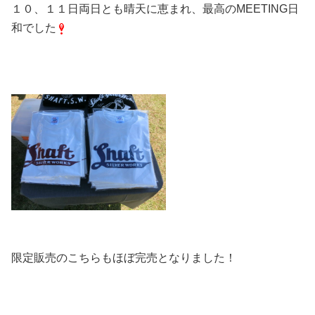
１０、１１日両日とも晴天に恵まれ、最高のMEETING日
和でした
限定販売のこちらもほぼ完売となりました！