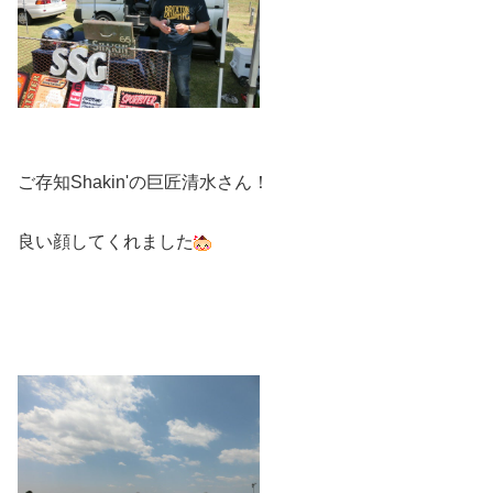
ご存知Shakin'の巨匠清水さん！
良い顔してくれました