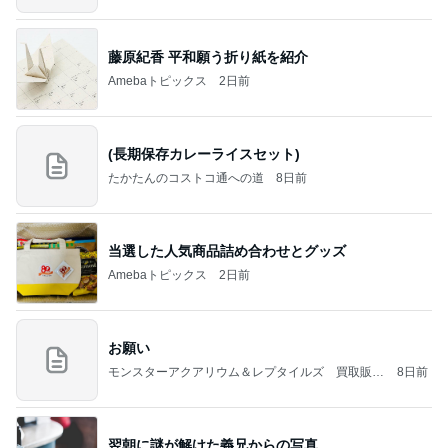
藤原紀香 平和願う折り紙を紹介
Amebaトピックス
2日前
(長期保存カレーライスセット)
たかたんのコストコ通への道
8日前
当選した人気商品詰め合わせとグッズ
Amebaトピックス
2日前
お願い
モンスターアクアリウム＆レプタイルズ 買取販売
8日前
情報
翌朝に謎が解けた義兄からの写真