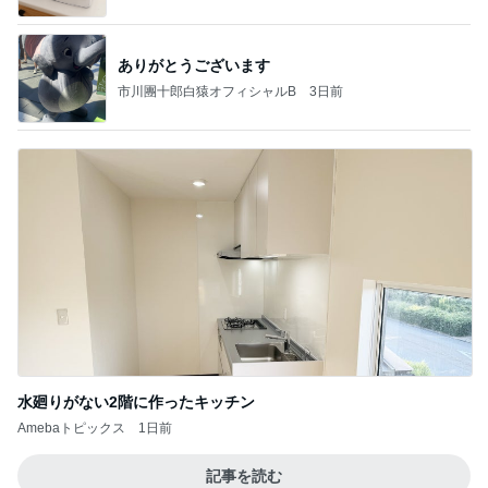
ありがとうございます
市川團十郎白猿オフィシャルB
3日前
水廻りがない2階に作ったキッチン
Amebaトピックス
1日前
記事を読む