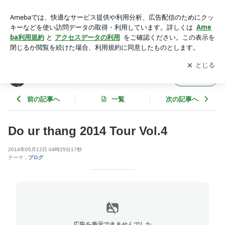
Do ur thang 2014 Tour Vol.4 | SHAFT SILVER WORKS 職人
の独り言
アプリをダウンロードして
ブログの更新通知
を受け取りまし
開く
ょう。
SHAFT SILVER WORKS 職人の独り言
フォロー
前の記事へ
一覧
次の記事へ
Do ur thang 2014 Tour Vol.4
2014年05月12日 04時25分17秒
テーマ：
ブログ
広告を表示できませんでした