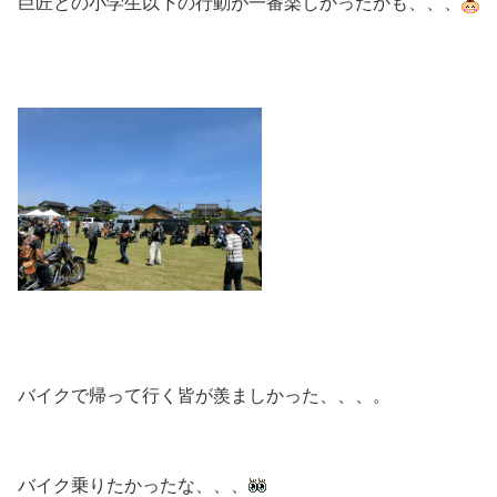
巨匠との小学生以下の行動が一番楽しかったかも、、、
バイクで帰って行く皆が羨ましかった、、、。
バイク乗りたかったな、、、