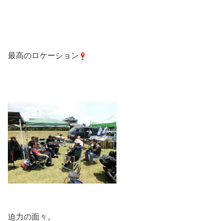
最高のロケーション
迫力の面々。